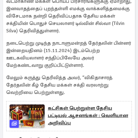
வடமாகாண மக்கள் பொய்ப் பிரசாரங்களுக்கு ஏமாறாது,
இனவாதத்தைப் புறந்தள்ளி எமக்கு வாக்களித்தமைக்கு
விசேடமாக நன்றி தெரிவிப்பதாக தேசிய மக்கள்
சக்தியின் பொதுச் செயலாளர் டில்வின் சில்வா (Tilvin
Silva) தெரிவித்துள்ளார்.
நடைபெற்று முடிந்த நாடாளுமன்றத் தேர்தலின் பின்னர்
இன்றையதினம் (15.11.2024) இடம்பெற்ற
ஊடகவியலாளர் சந்திப்பிலேயே அவர்
மேற்கண்டவாறு குறிப்பிட்டுள்ளார்.
மேலும் கருத்து தெரிவித்த அவர், “விகிதாசாரத்
தேர்தலின் கீழ் தேசிய மக்கள் சக்தி வரலாற்று
வெற்றியை பெற்றுள்ளது.
கட்சிகள் பெற்றுள்ள தேசிய
பட்டியல் ஆசனங்கள் : வெளியான
அறிவிப்பு