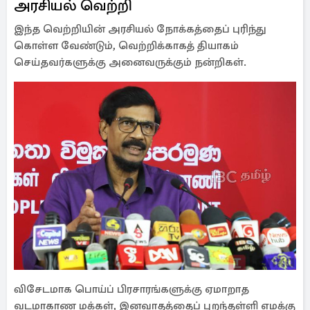
அரசியல் வெற்றி
இந்த வெற்றியின் அரசியல் நோக்கத்தைப் புரிந்து
கொள்ள வேண்டும், வெற்றிக்காகத் தியாகம்
செய்தவர்களுக்கு அனைவருக்கும் நன்றிகள்.
விசேடமாக பொய்ப் பிரசாரங்களுக்கு ஏமாறாத
வடமாகாண மக்கள், இனவாதத்தைப் புறந்தள்ளி எமக்கு