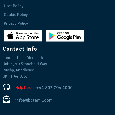
User Policy
Cookie Policy
Privacy Policy
Contact Info
London Tamil Media Ltd.
Unit 1, 10 Stonefield Way,
Ruislip, Middlesex,
UK - HA4 0JS.
+44 203 794 4000
Help Desk:
info@ibctamil.com