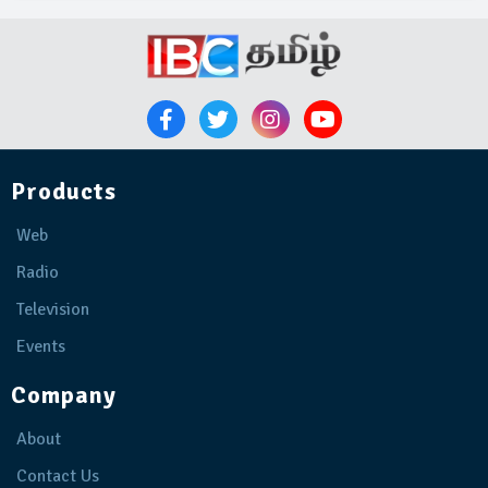
Products
Web
Radio
Television
Events
Company
About
Contact Us