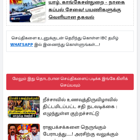
யாழ். காங்கேசன்துறை - நாகை
கப்பல் சேவை! பயணிகளுக்கு
வெளியான தகவல்
செய்திகளை உடனுக்குடன் தெரிந்து கொள்ள IBC தமிழ்
WHATSAPP
இல் இணைந்து கொள்ளுங்கள்...!
மேலும் இது தொடர்பான செய்திகளைப் படிக்க இங்கே கிளிக்
செய்யவும்
றீச்சாவில் உணவுத்திருவிழாவில்
திட்டமிடப்பட்ட சதி நடவடிக்கை :
எழுந்துள்ள குற்றச்சாட்டு
ராஜபக்சக்களை நெருங்கும்
பேராபத்து....! அரசிற்கு வலுக்கும்