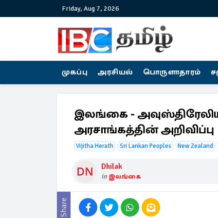
Friday, Aug 7, 2026
முகப்பு
அரசியல்
பொருளாதாரம்
ச
இலங்கை - அவுஸ்திரேலி
அரசாங்கத்தின் அறிவிப்பு
Vijitha Herath
Sri Lankan Peoples
New Zealand
Dhilak
in
இலங்கை
Share