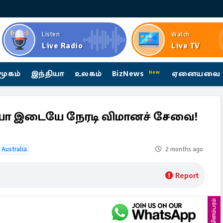
Listen
Watch
Live Radio
Live TV
மூகம்
இந்தியா
உலகம்
BizNews
ஏனையவை
New
யா இடையே நேரடி விமானச் சேவை!
Australia
2 months ago
Report
விளம்பரம்