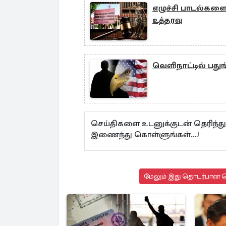
எழுச்சி பாடல்களை
உத்தரவு
வெளிநாட்டில் பத
செய்திகளை உடனுக்குடன் தெரிந்து
இணைந்து கொள்ளுங்கள்...!
மேலும் இது தொடர்பான செ