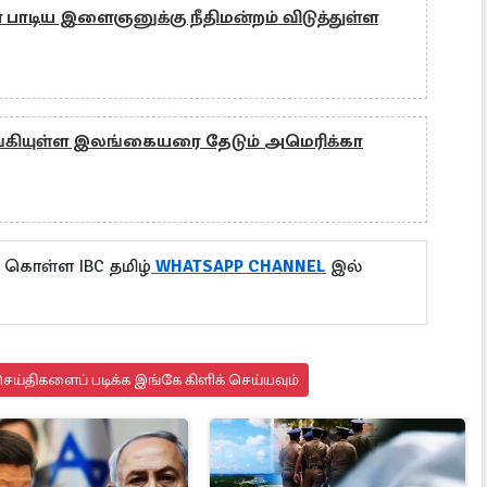
 பாடிய இளைஞனுக்கு நீதிமன்றம் விடுத்துள்ள
ுங்கியுள்ள இலங்கையரை தேடும் அமெரிக்கா
 கொள்ள IBC தமிழ்
WHATSAPP CHANNEL
இல்
ய்திகளைப் படிக்க இங்கே கிளிக் செய்யவும்