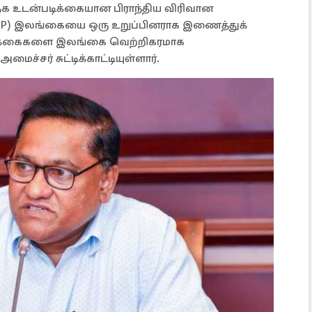
தக உடன்படிக்கையான பிராந்திய விரிவான
EP) இலங்கையை ஒரு உறுப்பினராக இணைத்துக்
ிக்கைகளை இலங்கை வெற்றிகரமாக
்சர் சுட்டிக்காட்டியுள்ளார்.