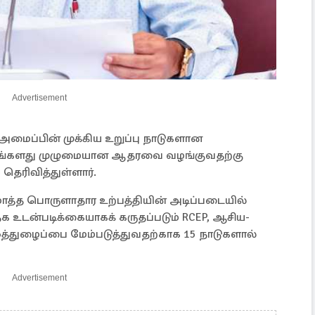
Advertisement
அமைப்பின் முக்கிய உறுப்பு நாடுகளான
ம் தங்களது முழுமையான ஆதரவை வழங்குவதற்கு
தெரிவித்துள்ளார்.
த்த பொருளாதார உற்பத்தியின் அடிப்படையில்
க உடன்படிக்கையாகக் கருதப்படும் RCEP, ஆசிய-
 ஒத்துழைப்பை மேம்படுத்துவதற்காக 15 நாடுகளால்
Advertisement