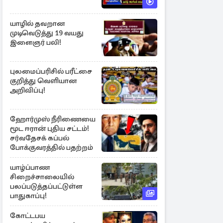
யாழில் தவறான
முடிவெடுத்து 19 வயது
இளைஞர் பலி!
புலமைப்பரிசில் பரீட்சை
குறித்து வெளியான
அறிவிப்பு!
ஹோர்முஸ் நீரிணையை
மூட ஈரான் புதிய சட்டம்!
சர்வதேசக் கப்பல்
போக்குவரத்தில் பதற்றம்
யாழ்ப்பாண
சிறைச்சாலையில்
பலப்படுத்தப்பட்டுள்ள
பாதுகாப்பு!
கோட்டபய