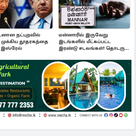
டனான நட்புறவில்
மன்னாரில் இருவேறு
! முக்கிய தூதரகத்தை
இடங்களில் மீட்கப்பட்ட
ு இஸ்ரேல்
இரண்டு சடலங்கள்! தொடரும்
விசாரணை