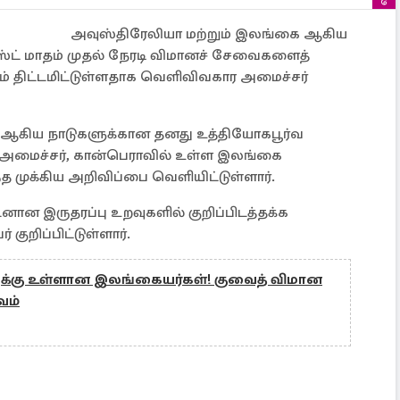
அவுஸ்திரேலியா மற்றும் இலங்கை ஆகிய
ஸ்ட் மாதம் முதல் நேரடி விமானச் சேவைகளைத்
 திட்டமிட்டுள்ளதாக வெளிவிவகார அமைச்சர்
து ஆகிய நாடுகளுக்கான தனது உத்தியோகபூர்வ
மைச்சர், கான்பெராவில் உள்ள இலங்கை
த முக்கிய அறிவிப்பை வெளியிட்டுள்ளார்.
ன இருதரப்பு உறவுகளில் குறிப்பிடத்தக்க
குறிப்பிட்டுள்ளார்.
ுக்கு உள்ளான இலங்கையர்கள்! குவைத் விமான
வம்