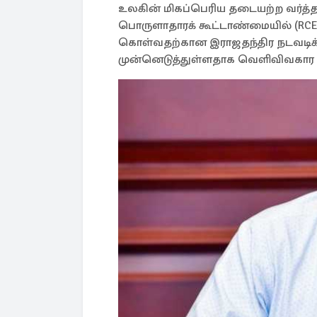
உலகின் மிகப்பெரிய தடையற்ற வர்த்
பொருளாதாரக் கூட்டாண்மையில் (RC
கொள்வதற்கான இராஜதந்திர நடவட
முன்னெடுத்துள்ளதாக வெளிவிவகார அமைச