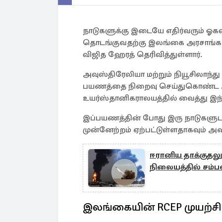
நாடுகளுக்கு இடையே எதிர்வரும் ஓக
தொடங்குவதற்கு இலங்கை அரசாங்கம்
விஜித ஹேரத் தெரிவித்துள்ளார்.
அவுஸ்திரேலியா மற்றும் நியூசிலாந்
பயணத்தை நிறைவு செய்துகொண்ட அ
உயர்ஸ்தானிகராலயத்தில் வைத்து இந்
இப்பயணத்தின் போது இரு நாடுகளுடனா
முன்னேற்றம் ஏற்பட்டுள்ளதாகவும் அவர் 
ஈரானிய தாக்குதல
நிலையத்தில் சம்ப
இலங்கையின் RCEP முயற்சி