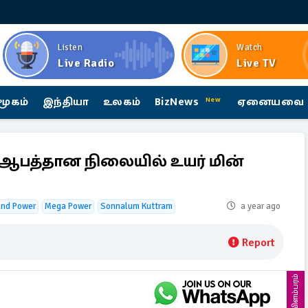
Listen
Watch
Live Radio
Live TV
மூகம்
இந்தியா
உலகம்
BizNews
ஏனையவை
New
் ஆபத்தான நிலையில் உயர் மின்
 and Power
Mega Power
Sonnalum Kuttram
a year ago
Report
விளம்பரம்