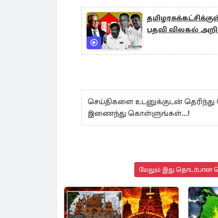
தமிழரசுக்கட்சிக்க
பதவி விலகல் அறிவ
செய்திகளை உடனுக்குடன் தெரிந்து
இணைந்து கொள்ளுங்கள்...!
மேலும் இது தொடர்பான செ