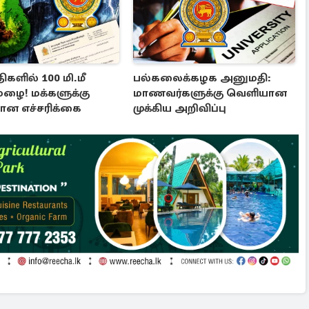
ிகளில் 100 மி.மீ
பல்கலைக்கழக அனுமதி:
மழை! மக்களுக்கு
மாணவர்களுக்கு வெளியான
ன எச்சரிக்கை
முக்கிய அறிவிப்பு