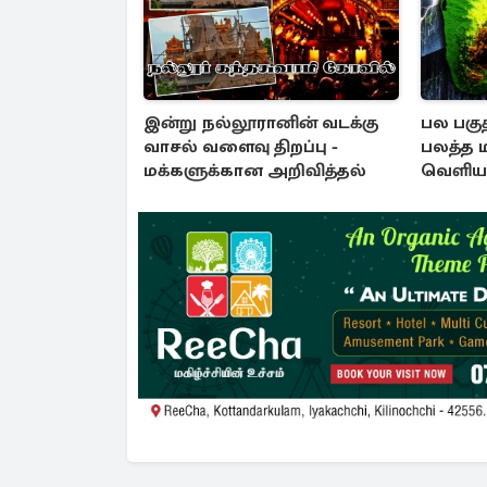
இன்று நல்லூரானின் வடக்கு
பல பகுத
வாசல் வளைவு திறப்பு -
பலத்த 
மக்களுக்கான அறிவித்தல்
வெளியா