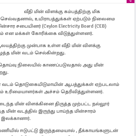
வீதி மின் விளக்கு கம்பத்திற்கு மிக
் செல்வதனால், உயிராபத்துக்கள் ஏற்படும் நிலைமை
ார சபையினர் (Ceylon Electricity Board (CEB)
ம் என மக்கள் கோரிக்கை விடுத்துள்ளனர்.
த்திற்கு முன்பாக உள்ள வீதி மின் விளக்கு
ுத்த மின் வடம் செல்கின்றது.
 தொய்வு நிலையில் காணப்படுவதால் அது மின்
றது.
ின் வடம் தொடுகையிடுமாயின் ஆபத்துக்கள் ஏற்படலாம்
ம் உரிமையாளர்கள் அச்சம் தெரிவித்துள்ளனர்.
தடைந்த மின் விளக்கினை திருத்த முற்பட்ட நல்லூர்
 மின் வடத்தில் இருந்து பாய்ந்த மின்சாரம்
 இலக்கானார்.
க பணியில் ஈடுபட்டு இருந்தமையால் , தீக்காயங்களுடன்