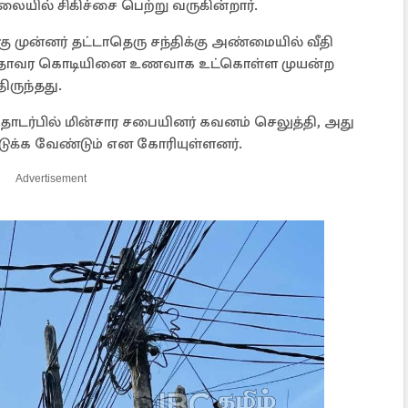
லையில் சிகிச்சை பெற்று வருகின்றார்.
முன்னர் தட்டாதெரு சந்திக்கு அண்மையில் வீதி
ிருந்த தாவர கொடியினை உணவாக உட்கொள்ள முயன்ற
ிருந்தது.
தொடர்பில் மின்சார சபையினர் கவனம் செலுத்தி, அது
ுக்க வேண்டும் என கோரியுள்ளனர்.
Advertisement