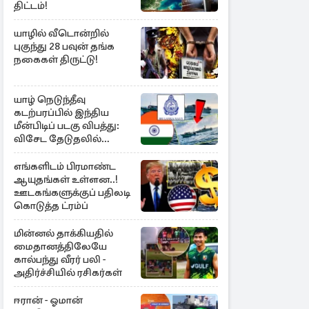
திட்டம்!
யாழில் வீடொன்றில்
புகுந்து 28 பவுன் தங்க
நகைகள் திருட்டு!
யாழ் நெடுந்தீவு
கடற்பரப்பில் இந்திய
மீன்பிடிப் படகு விபத்து:
விசேட தேடுதலில்
இலங்கை கடற்படை
எங்களிடம் பிரமாண்ட
ஆயுதங்கள் உள்ளன..!
ஊடகங்களுக்குப் பதிலடி
கொடுத்த ட்ரம்ப்
மின்னல் தாக்கியதில்
மைதானத்திலேயே
கால்பந்து வீரர் பலி -
அதிர்ச்சியில் ரசிகர்கள்
ஈரான் - ஓமான்