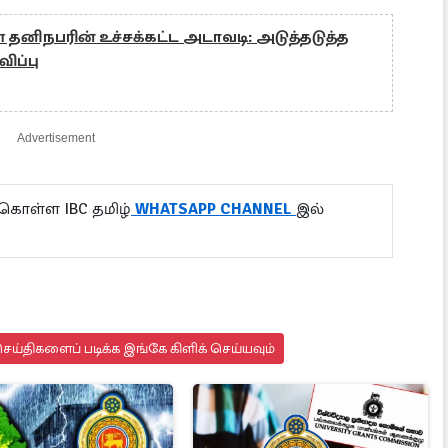
ுள் தனிநபரின் உச்சக்கட்ட அடாவடி: அடுத்தடுத்த
ிப்பு
Advertisement
 கொள்ள IBC தமிழ்
WHATSAPP CHANNEL
இல்
ய்திகளைப் படிக்க இங்கே கிளிக் செய்யவும்