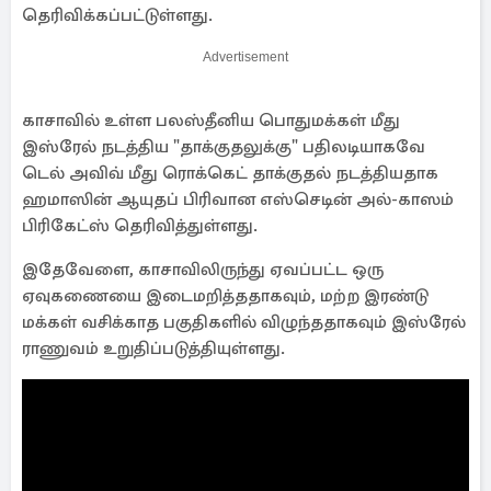
தெரிவிக்கப்பட்டுள்ளது.
Advertisement
காசாவில் உள்ள பலஸ்தீனிய பொதுமக்கள் மீது
இஸ்ரேல் நடத்திய "தாக்குதலுக்கு" பதிலடியாகவே
டெல் அவிவ் மீது ரொக்கெட் தாக்குதல் நடத்தியதாக
ஹமாஸின் ஆயுதப் பிரிவான எஸ்செடின் அல்-காஸம்
பிரிகேட்ஸ் தெரிவித்துள்ளது.
இதேவேளை, காசாவிலிருந்து ஏவப்பட்ட ஒரு
ஏவுகணையை இடைமறித்ததாகவும், மற்ற இரண்டு
மக்கள் வசிக்காத பகுதிகளில் விழுந்ததாகவும் இஸ்ரேல்
ராணுவம் உறுதிப்படுத்தியுள்ளது.