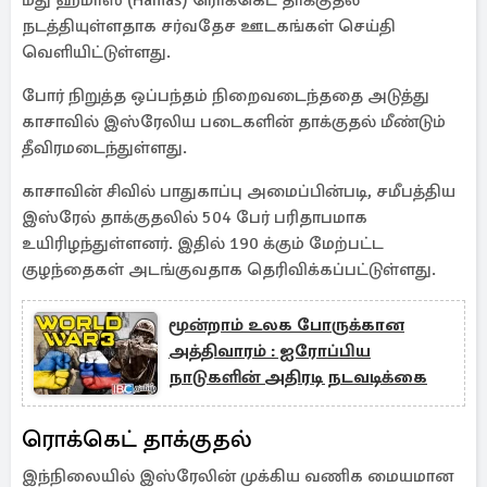
மீது ஹமாஸ் (Hamas) ரொக்கெட் தாக்குதல்
நடத்தியுள்ளதாக சர்வதேச ஊடகங்கள் செய்தி
வெளியிட்டுள்ளது.
போர் நிறுத்த ஒப்பந்தம் நிறைவடைந்ததை அடுத்து
காசாவில் இஸ்ரேலிய படைகளின் தாக்குதல் மீண்டும்
தீவிரமடைந்துள்ளது.
காசாவின் சிவில் பாதுகாப்பு அமைப்பின்படி, சமீபத்திய
இஸ்ரேல் தாக்குதலில் 504 பேர் பரிதாபமாக
உயிரிழந்துள்ளனர். இதில் 190 க்கும் மேற்பட்ட
குழந்தைகள் அடங்குவதாக தெரிவிக்கப்பட்டுள்ளது.
மூன்றாம் உலக போருக்கான
அத்திவாரம் : ஐரோப்பிய
நாடுகளின் அதிரடி நடவடிக்கை
ரொக்கெட் தாக்குதல்
இந்நிலையில் இஸ்ரேலின் முக்கிய வணிக மையமான