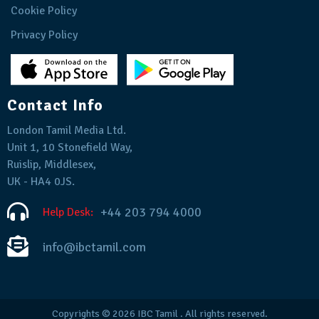
Cookie Policy
Privacy Policy
Contact Info
London Tamil Media Ltd.
Unit 1, 10 Stonefield Way,
Ruislip, Middlesex,
UK - HA4 0JS.
+44 203 794 4000
Help Desk:
info@ibctamil.com
Copyrights © 2026
IBC Tamil
. All rights reserved.