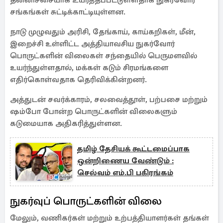
தன்னிச்சையாக உயர்த்தப்பட்டுள்ளதாக நுகர்வோர்
சங்கங்கள் சுட்டிக்காட்டியுள்ளன.
நாடு முழுவதும் அரிசி, தேங்காய், காய்கறிகள், மீன்,
இறைச்சி உள்ளிட்ட அத்தியாவசிய நுகர்வோர்
பொருட்களின் விலைகள் சந்தையில் பெருமளவில்
உயர்ந்துள்ளதால், மக்கள் கடும் சிரமங்களை
எதிர்கொள்வதாக தெரிவிக்கின்றனர்.
அத்துடன் சவர்க்காரம், சலவைத்தூள், பற்பசை மற்றும்
ஷம்போ போன்ற பொருட்களின் விலைகளும்
கடுமையாக அதிகரித்துள்ளன.
தமிழ் தேசியக் கூட்டமைப்பாக
ஒன்றிணைய வேண்டும் :
செல்வம் எம்.பி பகிரங்கம்
நுகர்வுப் பொருட்களின் விலை
மேலும், வணிகர்கள் மற்றும் உற்பத்தியாளர்கள் தங்கள்