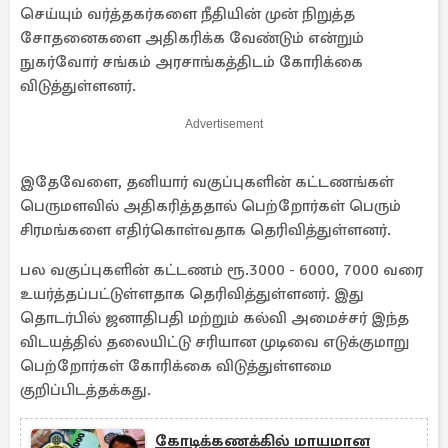
செய்யும் வர்த்தகர்களை நீதியின் முன் நிறுத்த
சோதனைகளை அதிகரிக்க வேண்டும் என்றும்
நுகர்வோர் சங்கம் அரசாங்கத்திடம் கோரிக்கை
விடுத்துள்ளனர்.
Advertisement
இதேவேளை, தனியார் வகுப்புகளின் கட்டணங்கள்
பெருமளவில் அதிகரித்ததால் பெற்றோர்கள் பெரும்
சிரமங்களை எதிர்கொள்வதாக தெரிவித்துள்ளனர்.
பல வகுப்புகளின் கட்டணம் ரூ.3000 - 6000, 7000 வரை
உயர்த்தப்பட்டுள்ளதாக தெரிவித்துள்ளனர். இது
தொடர்பில் ஜனாதிபதி மற்றும் கல்வி அமைச்சர் இந்த
விடயத்தில் தலையிட்டு சரியான முடிவை எடுக்குமாறு
பெற்றோர்கள் கோரிக்கை விடுத்துள்ளமை
குறிப்பிடத்தக்கது.
கோடிக்கணக்கில் மாயமான