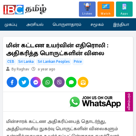
Listen
Watch
Apps
முகப்பு
அரசியல்
பொருளாதாரம்
சமூகம்
இந்தியா
மின் கட்டண உயர்வின் எதிரொலி :
அதிகரித்த பொருட்களின் விலை
CEB
Sri Lanka
Sri Lankan Peoples
Price
By Raghav
a year ago
விளம்பரம்
மின்சாரக் கட்டண அதிகரிப்பைத் தொடர்ந்து,
அத்தியாவசிய நுகர்வு பொருட்களின் விலைகளும்