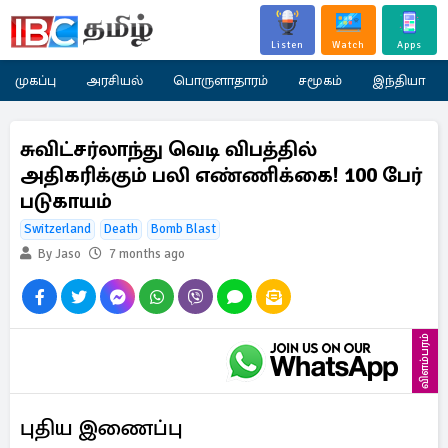
Listen
Watch
Apps
முகப்பு
அரசியல்
பொருளாதாரம்
சமூகம்
இந்தியா
சுவிட்சர்லாந்து வெடி விபத்தில்
அதிகரிக்கும் பலி எண்ணிக்கை! 100 பேர்
படுகாயம்
Switzerland
Death
Bomb Blast
By Jaso
7 months ago
விளம்பரம்
புதிய இணைப்பு