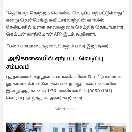
"தெரியாத தோற்றம் கொண்ட வெடிப்பு ஏற்பட்டுள்ளது"
என்று தென்மேற்கு சுவிட்சர்லாந்தின் வாலிஸ்
கேன்டனில் உள்ள காவல்துறை செய்தித் தொடர்பாளர்
கெய்டன் லாதியோன் AFP இடம் கூறினார்.
"பலர் காயமடைந்தனர், மேலும் பலர் இறந்தனர்."
அதிகாலையில் ஏற்பட்ட வெடிப்பு
சம்பவம்
புத்தாண்டில் சுற்றுலாப் பயணிகளிடையே பிரபலமான
லு கான்ஸ்டெல்லேஷன் என்ற மதுபானசாலையில்
இன்று அதிகாலை 1:30 மணியளவில் (0030 GMT)
வெடிப்பு நடந்ததாக அவர் கூறினார்.
Advertisement