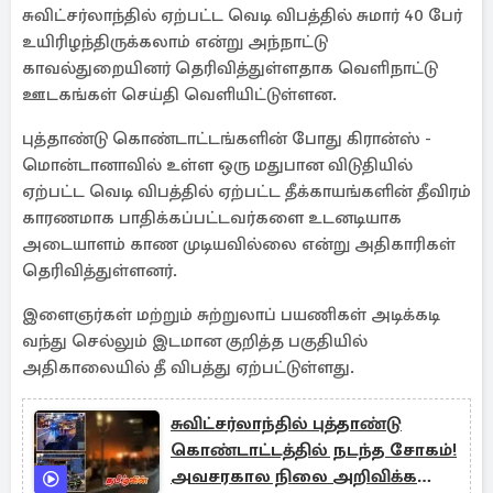
சுவிட்சர்லாந்தில் ஏற்பட்ட வெடி விபத்தில் சுமார் 40 பேர்
உயிரிழந்திருக்கலாம் என்று அந்நாட்டு
காவல்துறையினர் தெரிவித்துள்ளதாக வெளிநாட்டு
ஊடகங்கள் செய்தி வெளியிட்டுள்ளன.
புத்தாண்டு கொண்டாட்டங்களின் போது கிரான்ஸ் -
மொன்டானாவில் உள்ள ஒரு மதுபான விடுதியில்
ஏற்பட்ட வெடி விபத்தில் ஏற்பட்ட தீக்காயங்களின் தீவிரம்
காரணமாக பாதிக்கப்பட்டவர்களை உடனடியாக
அடையாளம் காண முடியவில்லை என்று அதிகாரிகள்
தெரிவித்துள்ளனர்.
இளைஞர்கள் மற்றும் சுற்றுலாப் பயணிகள் அடிக்கடி
வந்து செல்லும் இடமான குறித்த பகுதியில்
அதிகாலையில் தீ விபத்து ஏற்பட்டுள்ளது.
சுவிட்சர்லாந்தில் புத்தாண்டு
கொண்டாட்டத்தில் நடந்த சோகம்!
அவசரகால நிலை அறிவிக்க