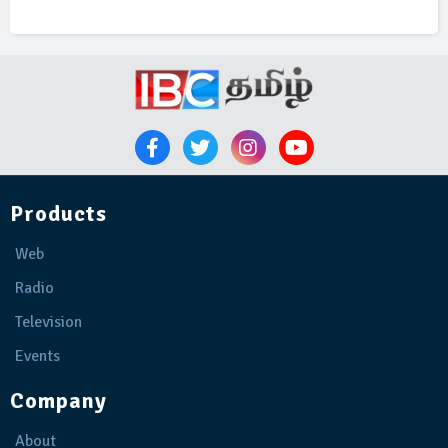
Products
Web
Radio
Television
Events
Company
About