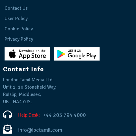
Contact Us
User Policy
Cookie Policy
Privacy Policy
Contact Info
London Tamil Media Ltd.
Unit 1, 10 Stonefield Way,
Ruislip, Middlesex,
UK - HA4 0JS.
+44 203 794 4000
Help Desk:
info@ibctamil.com