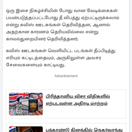
ஒரு இசை நிகழ்ச்சியின் போது வான வேடிக்கைகள்
பயன்படுத்தப்பட்டபோது தீ விபத்து ஏற்பட்டிருக்கலாம்
என்று சுவிஸ் ஊடகங்கள் தெரிவித்தன, ஆனால்
அதற்கான காரணம் தெரியவில்லை என்று
காவல்துறையினர் தெரிவித்தனர்.
சுவிஸ் ஊடகங்கள் வெளியிட்ட படங்கள் தீப்பிடித்து
எரியும் கட்டிடத்தையும், அருகிலுள்ள அவசர
சேவைகளையும் காட்டியது.
Advertisement
பிரித்தானிய விசா விதிகளில்
ஏற்படவுள்ள அதிரடி மாற்றம்
புத்தாண்டு தினத்தில் நெதர்லாந்து