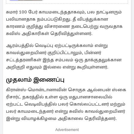
முடிவு..
சுமார் 100 பேர் காயமடைந்ததாகவும், பல நாட்டினரும்
பலியானதாக நம்பப்படுகிறது. தீ விபத்துக்கான
காரணம் குறித்து விசாரணை நடைபெற்று வருவதாக
சுவிஸ் அதிகாரிகள் தெரிவித்துள்ளனர்.
ஆரம்பத்தில் வெடிப்பு ஏற்பட்டிருக்கலாம் என்று
காவல்துறையினர் குறிப்பிட்டாலும், பின்னர்
சட்டத்தரணிகள் இந்த சம்பவம் ஒரு தாக்குதலுக்கான
அறிகுறி எதுவும் இல்லை என்று கூறியுள்ளனர்.
முதலாம் இணைப்பு
கிரான்ஸ்-மொன்டானாவின் சொகுசு ஆல்பைன் ஸ்கை
ரிசார்ட் நகரத்தில் உள்ள ஒரு மதுபானசாலையில்
ஏற்பட்ட வெடிவிபத்தில் பலர் கொல்லப்பட்டனர் மற்றும்
பலர் காயமடைந்தனர் என்று சுவிஸ் காவல்துறையினர்
இன்று வியாழக்கிழமை அதிகாலை தெரிவித்தனர்.
Advertisement