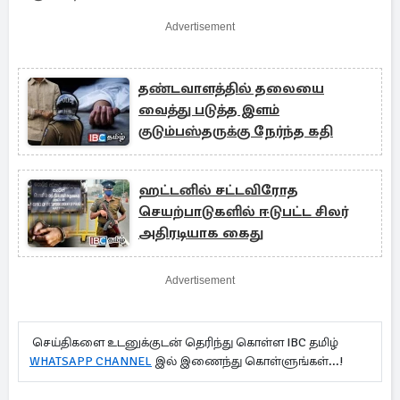
Advertisement
தண்டவாளத்தில் தலையை
வைத்து படுத்த இளம்
குடும்பஸ்தருக்கு நேர்ந்த கதி
ஹட்டனில் சட்டவிரோத
செயற்பாடுகளில் ஈடுபட்ட சிலர்
அதிரடியாக கைது
Advertisement
செய்திகளை உடனுக்குடன் தெரிந்து கொள்ள IBC தமிழ்
WHATSAPP CHANNEL
இல் இணைந்து கொள்ளுங்கள்...!