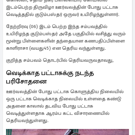
கொலனி, சதாம் நகர் பிள்ளையார் கோயிலில்
இடம்பெற்ற திருவிழா ஊர்வலத்தின் போது பட்டாசு
வெடித்ததில் குடும்பஸ்தர் ஒருவர் உயிரிழந்துள்ளார்.
நேற்றிரவு (06) இடம் பெற்ற இந்த சம்பவத்தில்
உயிரிழந்த குடும்பஸ்தர் அதே பகுதியில் வசித்து வரும்
மூன்று பிள்ளைகளின் தந்தையான கணபதிப்பிள்ளை
காளிராசா (வயது45) என தெரிய வந்துள்ளது.
குறித்த சம்பவம் தொடர்பில் தெரியவருவதாவது,
வெடிக்காத பட்டாசுக்கு நடந்த
பரிசோதனை
ஊர்வலத்தின் போது பட்டாசு கொளுத்திய நிலையில்
ஒரு பட்டாசு வெடிக்காத நிலையில் உள்ளதை கண்டு
அதனை காலால் தடவிய போது பட்டாசு
வெடித்துள்ளதாக ஆரம்ப கட்ட விசாரணையில்
தெரியவந்துள்ளது.