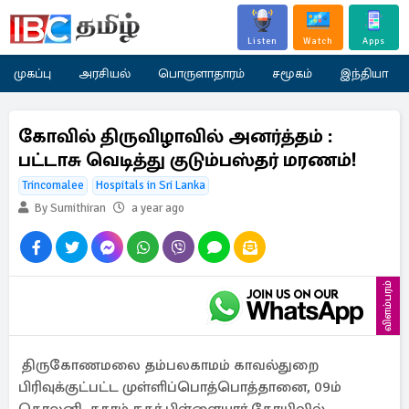
Listen
Watch
Apps
முகப்பு
அரசியல்
பொருளாதாரம்
சமூகம்
இந்தியா
கோவில் திருவிழாவில் அனர்த்தம் :
பட்டாசு வெடித்து குடும்பஸ்தர் மரணம்!
Trincomalee
Hospitals in Sri Lanka
By Sumithiran
a year ago
விளம்பரம்
திருகோணமலை தம்பலகாமம் காவல்துறை
பிரிவுக்குட்பட்ட முள்ளிப்பொத்பொத்தானை, 09ம்