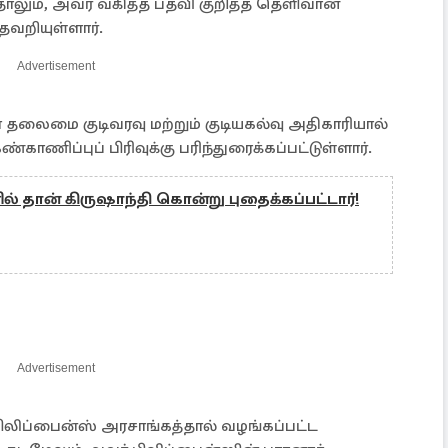
தாலும், அவர் வகித்த பதவி குறித்த தெளிவான
தவறியுள்ளார்.
Advertisement
தலைமை குடிவரவு மற்றும் குடியகல்வு அதிகாரியால்
்காணிப்புப் பிரிவுக்கு பரிந்துரைக்கப்பட்டுள்ளார்.
 தான் கிருஷாந்தி கொன்று புதைக்கப்பட்டார்!
Advertisement
ிலிப்பைன்ஸ் அரசாங்கத்தால் வழங்கப்பட்ட