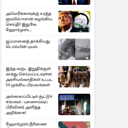
அமெரிக்காவுக்கு உரத்த
குரலில் ஈரான் வழங்கிய
செய்தி! இதுவே
ஹோர்முஸ்
திறப்புக்கான நிபந்தனை
ஜப்பானைத் தாக்கியது
டொல்பின் புயல்
இந்த வருட இறுதிக்குள்
கைது செய்யப்படவுள்ள
அரசியல்வாதிகள் உட்பட
50 முக்கிய பிரபலங்கள்
அல்லைப்பிட்டிச் சூட்டுச்
சம்பவம் : புலனாய்வுப்
பிரிவினர் அளித்த
அறிக்கை!
ஹோர்முஸ் நீரிணை