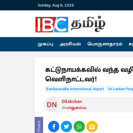
Sunday, Aug 9, 2026
முகப்பு
அரசியல்
பொருளாதாரம்
ச
கட்டுநாயக்கவில் வந்த வழ
வெளிநாட்டவர்!
Bandaranaike International Airport
Sri Lankan Peo
Dilakshan
in
பாதுகாப்பு
Share