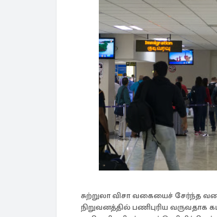
சுற்றுலா விசா வகையைச் சேர்ந்த வணிகப
நிறுவனத்தில் பணிபுரிய வருவதாக கட்ட