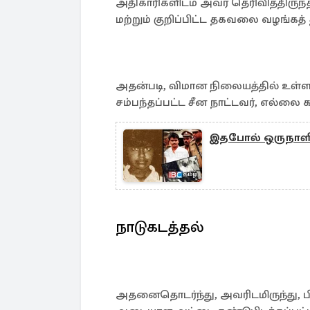
அதிகாரிகளிடம் அவர் தெரிவித்திருந்
மற்றும் குறிப்பிட்ட தகவலை வழங்கத் 
அதன்படி, விமான நிலையத்தில் உள்ள 
சம்பந்தப்பட்ட சீன நாட்டவர், எல்லை கண
இதபோல் ஒருநாளில்
நாடுகடத்தல்
அதனைதொடர்ந்து, அவரிடமிருந்து, ப