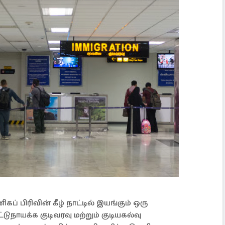
் பிரிவின் கீழ் நாட்டில் இயங்கும் ஒரு
ுநாயக்க குடிவரவு மற்றும் குடியகல்வு