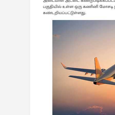
அடையாள அட்டை கண்டுபிடிக்கப்பட்ட
பகுதியில் உள்ள ஒரு கணினி மோசடி ந
கண்டறியப்பட்டுள்ளது.