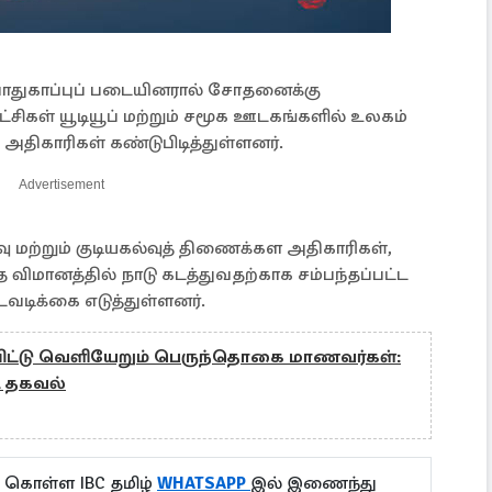
 பாதுகாப்புப் படையினரால் சோதனைக்கு
ட்சிகள் யூடியூப் மற்றும் சமூக ஊடகங்களில் உலகம்
 அதிகாரிகள் கண்டுபிடித்துள்ளனர்.
Advertisement
 மற்றும் குடியகல்வுத் திணைக்கள அதிகாரிகள்,
விமானத்தில் நாடு கடத்துவதற்காக சம்பந்தப்பட்ட
வடிக்கை எடுத்துள்ளனர்.
்டு வெளியேறும் பெருந்தொகை மாணவர்கள்:
ட தகவல்
ு கொள்ள IBC தமிழ்
WHATSAPP
இல் இணைந்து