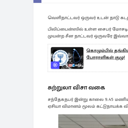
வெளிநாட்டவர் ஒருவர் உடன் நாடு கடத்
பிலிப்பைன்ஸில் உள்ள சைபர் மோசடி நி
முயன்ற சீன நாட்டவர் ஒருவரே இவ்வாறு
கொழும்பில் தங்கி
போராளிகள் குழு!
சுற்றுலா விசா வகை
சந்தேகநபர் இன்று காலை 9.45 மணிய
ஏசியா விமானம் மூலம் கட்டுநாயக்க வ