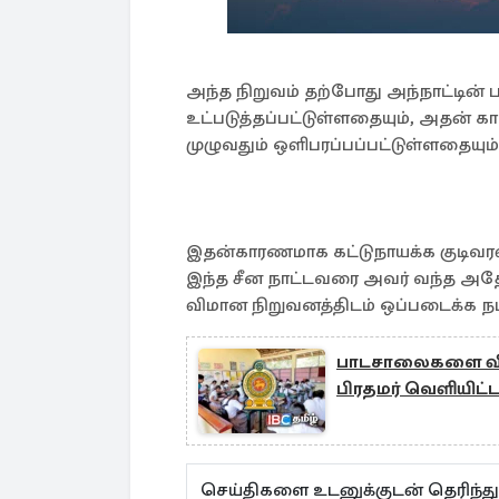
அந்த நிறுவம் தற்போது அந்நாட்டின்
உட்படுத்தப்பட்டுள்ளதையும், அதன் கா
முழுவதும் ஒளிபரப்பப்பட்டுள்ளதையும்
இதன்காரணமாக கட்டுநாயக்க குடிவரவு
இந்த சீன நாட்டவரை அவர் வந்த அதே 
விமான நிறுவனத்திடம் ஒப்படைக்க நட
பாடசாலைகளை விட
பிரதமர் வெளியிட்
செய்திகளை உடனுக்குடன் தெரிந்த