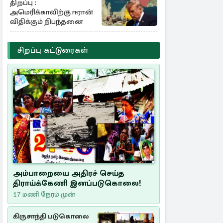
திறப்பு :
அமெரிக்காவிற்கு ஈரான்
விதிக்கும் நிபந்தனை
சிறப்பு கட்டுரைகள்
அம்பாறையை அதிரச் செய்த
திராய்க்கேணி இனப்படுகொலை!
17 மணி நேரம் முன்
கிருசாந்தி படுகொலை