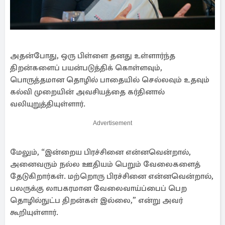
அதன்போது, ஒரு பிள்ளை தனது உள்ளார்ந்த
திறன்களைப் பயன்படுத்திக் கொள்ளவும்,
பொருத்தமான தொழில் பாதையில் செல்லவும் உதவும்
கல்வி முறையின் அவசியத்தை கர்தினால்
வலியுறுத்தியுள்ளார்.
Advertisement
மேலும், “இன்றைய பிரச்சினை என்னவென்றால்,
அனைவரும் நல்ல ஊதியம் பெறும் வேலைகளைத்
தேடுகிறார்கள். மற்றொரு பிரச்சினை என்னவென்றால்,
பலருக்கு லாபகரமான வேலைவாய்ப்பைப் பெற
தொழில்நுட்ப திறன்கள் இல்லை,” என்று அவர்
கூறியுள்ளார்.