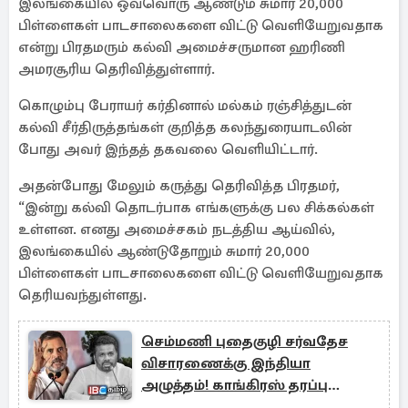
இலங்கையில் ஒவ்வொரு ஆண்டும் சுமார் 20,000
பிள்ளைகள் பாடசாலைகளை விட்டு வெளியேறுவதாக
என்று பிரதமரும் கல்வி அமைச்சருமான ஹரிணி
அமரசூரிய தெரிவித்துள்ளார்.
கொழும்பு பேராயர் கர்தினால் மல்கம் ரஞ்சித்துடன்
கல்வி சீர்திருத்தங்கள் குறித்த கலந்துரையாடலின்
போது அவர் இந்தத் தகவலை வெளியிட்டார்.
அதன்போது மேலும் கருத்து தெரிவித்த பிரதமர்,
“இன்று கல்வி தொடர்பாக எங்களுக்கு பல சிக்கல்கள்
உள்ளன. எனது அமைச்சகம் நடத்திய ஆய்வில்,
இலங்கையில் ஆண்டுதோறும் சுமார் 20,000
பிள்ளைகள் பாடசாலைகளை விட்டு வெளியேறுவதாக
தெரியவந்துள்ளது.
செம்மணி புதைகுழி சர்வதேச
விசாரணைக்கு இந்தியா
அழுத்தம்! காங்கிரஸ் தரப்பு
கோரிக்கை