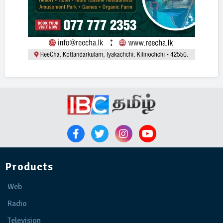
Products
Web
Radio
Television