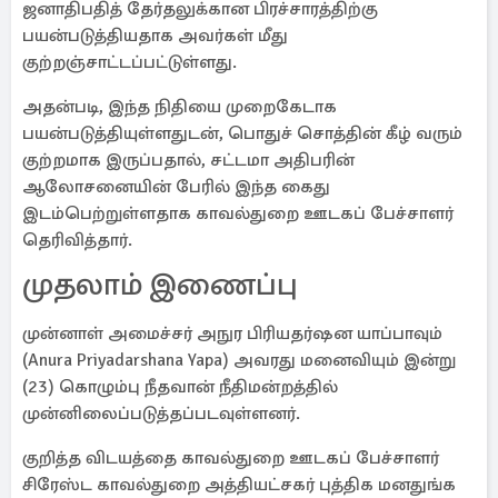
ஜனாதிபதித் தேர்தலுக்கான பிரச்சாரத்திற்கு
பயன்படுத்தியதாக அவர்கள் மீது
குற்றஞ்சாட்டப்பட்டுள்ளது.
அதன்படி, இந்த நிதியை முறைகேடாக
பயன்படுத்தியுள்ளதுடன், பொதுச் சொத்தின் கீழ் வரும்
குற்றமாக இருப்பதால், சட்டமா அதிபரின்
ஆலோசனையின் பேரில் இந்த கைது
இடம்பெற்றுள்ளதாக காவல்துறை ஊடகப் பேச்சாளர்
தெரிவித்தார்.
முதலாம் இணைப்பு
முன்னாள் அமைச்சர் அநுர பிரியதர்ஷன யாப்பாவும்
(Anura Priyadarshana Yapa) அவரது மனைவியும் இன்று
(23) கொழும்பு நீதவான் நீதிமன்றத்தில்
முன்னிலைப்படுத்தப்படவுள்ளனர்.
குறித்த விடயத்தை காவல்துறை ஊடகப் பேச்சாளர்
சிரேஸ்ட காவல்துறை அத்தியட்சகர் புத்திக மனதுங்க