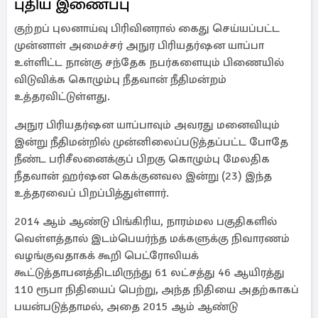
புதிய இணைப்பு
குற்றப் புலனாய்வு பிரிவினரால் கைது செய்யப்பட்ட
முன்னாள் அமைச்சர் அநுர பிரியதர்ஷன யாப்பா
உள்ளிட்ட நான்கு சந்தேக நபர்களையும் பிணையில்
விடுவிக்க கொழும்பு நீதவான் நீதிமன்றம்
உத்தரவிட்டுள்ளது.
அநுர பிரியதர்ஷன யாப்பாவும் அவரது மனைவியும்
இன்று நீதிமன்றில் முன்னிலைப்படுத்தப்பட்ட போதே
நீண்ட பரிசீலனைக்குப் பிறகு கொழும்பு மேலதிக
நீதவான் ஹர்ஷன கெக்குனவல இன்று (23) இந்த
உத்தரவைப் பிறப்பித்துள்ளார்.
2014 ஆம் ஆண்டு பிங்கிரிய, நாரம்மல பகுதிகளில்
வெள்ளத்தால் இடம்பெயர்ந்த மக்களுக்கு நிவாரணம்
வழங்குவதாகக் கூறி பெட்ரோலியக்
கூட்டுத்தாபனத்திடமிருந்து 61 லட்சத்து 46 ஆயிரத்து
110 ரூபா நிதியைப் பெற்று, அந்த நிதியை அதற்காகப்
பயன்படுத்தாமல், அதை 2015 ஆம் ஆண்டு