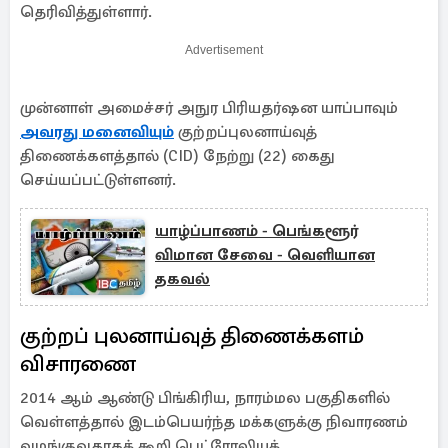
தெரிவித்துள்ளார்.
Advertisement
முன்னாள் அமைச்சர் அநுர பிரியதர்ஷன யாப்பாவும்
அவரது மனைவியும்
குற்றப்புலனாய்வுத்
திணைக்களத்தால் (CID) நேற்று (22) கைது
செய்யப்பட்டுள்ளனர்.
யாழ்ப்பாணம் - பெங்களூர்
விமான சேவை - வெளியான
தகவல்
குற்றப் புலனாய்வுத் திணைக்களம்
விசாரணை
2014 ஆம் ஆண்டு பிங்கிரிய, நாரம்மல பகுதிகளில்
வெள்ளத்தால் இடம்பெயர்ந்த மக்களுக்கு நிவாரணம்
வழங்குவதாகக் கூறி பெட்ரோலியக்