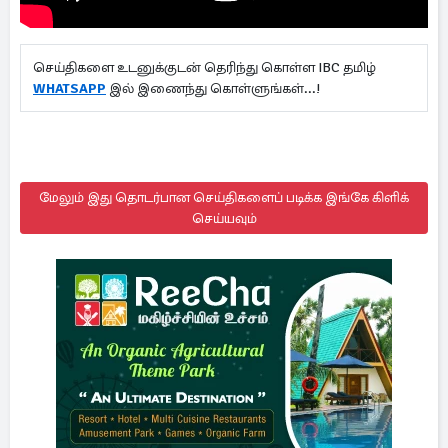
செய்திகளை உடனுக்குடன் தெரிந்து கொள்ள IBC தமிழ்
WHATSAPP
இல் இணைந்து கொள்ளுங்கள்...!
மேலும் இது தொடர்பான செய்திகளைப் படிக்க இங்கே கிளிக்
செய்யவும்