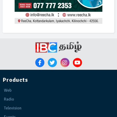
Products
Web
Radio
Television
Events