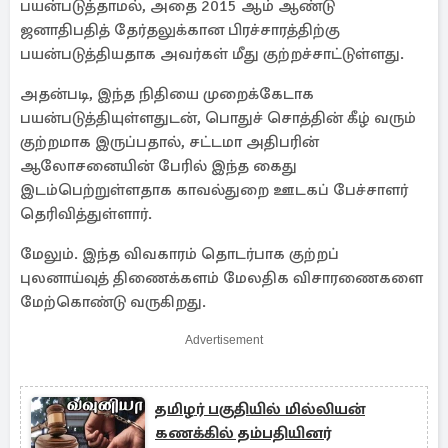
பயன்படுத்தாமல், அதை 2015 ஆம் ஆண்டு
ஜனாதிபதித் தேர்தலுக்கான பிரச்சாரத்திற்கு
பயன்படுத்தியதாக அவர்கள் மீது குற்றச்சாட்டுள்ளது.
அதன்படி, இந்த நிதியை முறைக்கேடாக
பயன்படுத்தியுள்ளதுடன், பொதுச் சொத்தின் கீழ் வரும்
குற்றமாக இருப்பதால், சட்டமா அதிபரின்
ஆலோசனையின் பேரில் இந்த கைது
இடம்பெற்றுள்ளதாக காவல்துறை ஊடகப் பேச்சாளர்
தெரிவித்துள்ளார்.
மேலும். இந்த விவகாரம் தொடர்பாக குற்றப்
புலனாய்வுத் திணைக்களம் மேலதிக விசாரணைகளை
மேற்கொண்டு வருகிறது.
Advertisement
தமிழர் பகுதியில் மில்லியன்
கணக்கில் தம்பதியினர்