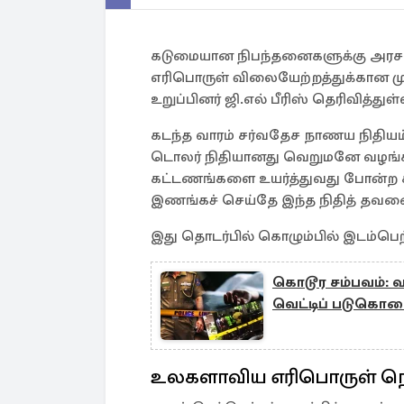
கடுமையான நிபந்தனைகளுக்கு அரச
எரிபொருள் விலையேற்றத்துக்கான ம
உறுப்பினர் ஜி.எல் பீரிஸ் தெரிவித்துள்
கடந்த வாரம் சர்வதேச நாணய நிதியம
டொலர் நிதியானது வெறுமனே வழங்கப்
கட்டணங்களை உயர்த்துவது போன்ற
இணங்கச் செய்தே இந்த நிதித் தவணை வ
இது தொடர்பில் கொழும்பில் இடம்பெற்
கொடூர சம்பவம்:
வெட்டிப் படுகொ
உலகளாவிய எரிபொருள் நெர