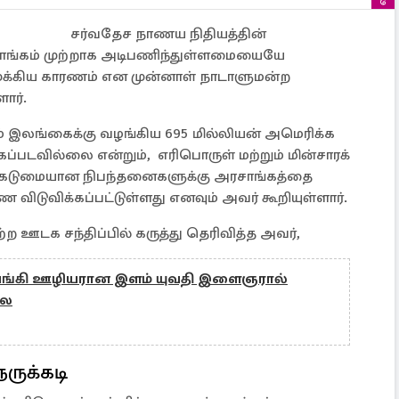
சர்வதேச நாணய நிதியத்தின்
ாங்கம் முற்றாக அடிபணிந்துள்ளமையையே
ுக்கிய காரணம் என முன்னாள் நாடாளுமன்ற
ளார்.
் இலங்கைக்கு வழங்கிய 695 மில்லியன் அமெரிக்க
படவில்லை என்றும், எரிபொருள் மற்றும் மின்சாரக்
 கடுமையான நிபந்தனைகளுக்கு அரசாங்கத்தை
ிடுவிக்கப்பட்டுள்ளது எனவும் அவர் கூறியுள்ளார்.
ற ஊடக சந்திப்பில் கருத்து தெரிவித்த அவர்,
 வங்கி ஊழியரான இளம் யுவதி இளைஞரால்
லை
ுக்கடி