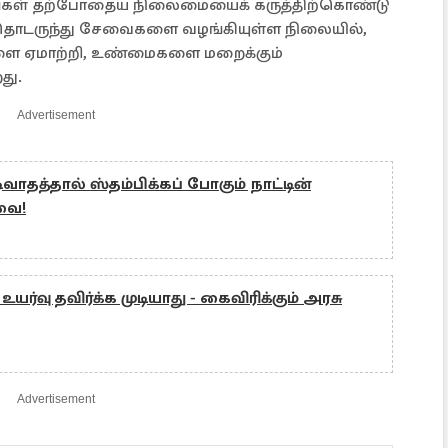
லங்கள் தற்போதைய நிலைமையைக் கருத்திற்கொண்டு
் தொடருந்து சேவைகளை வழங்கியுள்ள நிலையில்,
களை ஏமாற்றி, உண்மைகளை மறைக்கும்
து.
Advertisement
ிவாதத்தால் ஸ்தம்பிக்கப் போகும் நாட்டின்
வை!
ர்வு தவிர்க்க முடியாது - கைவிரிக்கும் அரசு
Advertisement