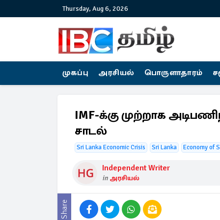
Thursday, Aug 6, 2026
முகப்பு
அரசியல்
பொருளாதாரம்
ச
IMF-க்கு முற்றாக அடிபணிந
சாடல்
Sri Lanka Economic Crisis
Sri Lanka
Economy of S
Independent Writer
in
அரசியல்
Share