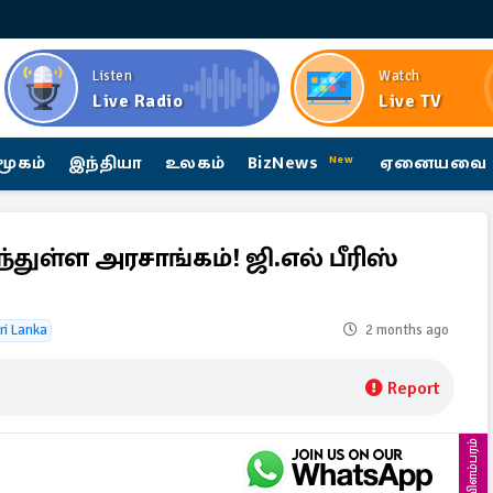
Listen
Watch
Live Radio
Live TV
மூகம்
இந்தியா
உலகம்
BizNews
ஏனையவை
New
்துள்ள அரசாங்கம்! ஜி.எல் பீரிஸ்
ri Lanka
2 months ago
Report
விளம்பரம்