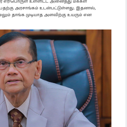
்னர் எரிபொருள் உள்ளிட்ட அனைத்து மக்கள்
தற்கு அரசாங்கம் உடன்பட்டுள்ளது. இதனால்,
மேலும் தாங்க முடியாத அளவிற்கு உயரும் என