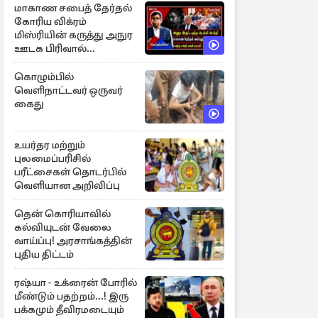
மாகாண சபைத் தேர்தல்
கோரிய விக்ரம்
மிஸ்ரியின் கருத்து அநுர
ஊடக பிரிவால்
அமுக்கப்பட்டது ஏன்...!
கொழும்பில்
வெளிநாட்டவர் ஒருவர்
கைது
உயர்தர மற்றும்
புலமைப்பரிசில்
பரீட்சைகள் தொடர்பில்
வெளியான அறிவிப்பு
தென் கொரியாவில்
கல்வியுடன் வேலை
வாய்ப்பு! அரசாங்கத்தின்
புதிய திட்டம்
ரஷ்யா - உக்ரைன் போரில்
மீண்டும் பதற்றம்...! இரு
பக்கமும் தீவிரமடையும்