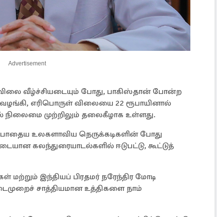
Advertisement
ிலை வீழ்ச்சியடையும் போது, பாகிஸ்தான் போன்ற
 வழங்கி, எரிபொருள் விலையை 22 ரூபாயினால்
ல் நிலைமை முற்றிலும் தலைகீழாக உள்ளது.
போதைய உலகளாவிய நெருக்கடிகளின் போது
டையான கலந்துரையாடல்களில் ஈடுபட்டு, கூட்டுத்
்கள் மற்றும் இந்தியப் பிரதமர் நரேந்திர மோடி
டைமுறைச் சாத்தியமான உத்திகளை நாம்