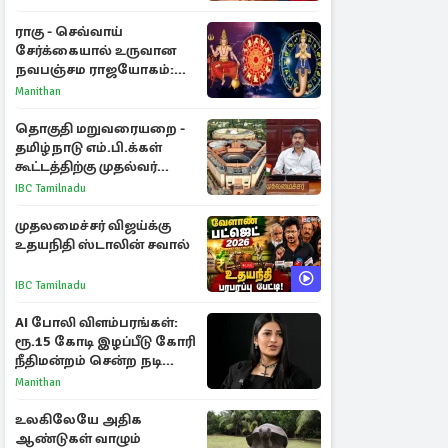
ராகு - செவ்வாய்
சேர்க்கையால் உருவான
நவபஞ்சம ராஜயோகம்:
அதிர்ஷ்டம் பெறும் 3
Manithan
ராசிகள்!
தொகுதி மறுவரையறை -
தமிழ்நாடு எம்.பி.க்கள்
கூட்டத்திற்கு முதல்வர்
விஜய் அழைப்பு
IBC Tamilnadu
முதலமைச்சர் விஜய்க்கு
உதயநிதி ஸ்டாலின் சவால்
IBC Tamilnadu
AI போலி விளம்பரங்கள்:
ரூ.15 கோடி இழப்பீடு கோரி
நீதிமன்றம் சென்ற நடிகை
ஸ்ருதி ஹாசன்!
Manithan
உலகிலேயே அதிக
ஆண்டுகள் வாழும்