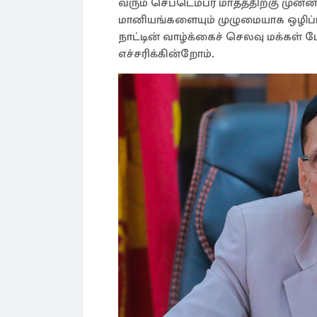
வரும் செப்டெம்பர் மாதத்திற்கு முன
மானியங்களையும் முழுமையாக ஒழிப்ப
நாட்டின் வாழ்க்கைச் செலவு மக்கள் 
எச்சரிக்கின்றோம்.