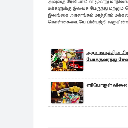
அவுஸ்திரேலியாவின் மூன்று மாநி
மக்களுக்கு இலவச பேருந்து மற்றும
இலங்கை அரசாங்கம் மாத்திரம் மக்
கொள்கையையே பின்பற்றி வருகின்ற
அரசாங்கத்தின் பிட
போக்குவரத்து சே
எரிபொருள் விலை உய