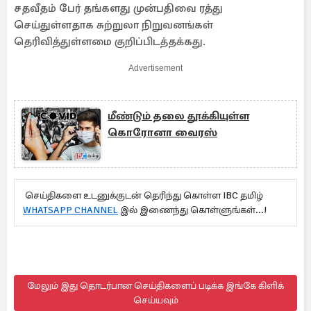
சதவீதம் பேர் தங்களது முன்பதிவை ரத்து
செய்துள்ளதாக சுற்றுலா நிறுவனங்கள்
தெரிவித்துள்ளமை குறிப்பிடத்தக்கது.
Advertisement
மீண்டும் தலை தூக்கியுள்ள
கொரோனா வைரஸ்
செய்திகளை உடனுக்குடன் தெரிந்து கொள்ள IBC தமிழ்
WHATSAPP CHANNEL
இல் இணைந்து கொள்ளுங்கள்...!
மேலும் இது தொடர்பான செய்திகளைப் படிக்க இங்கே கிளிக்
செய்யவும்