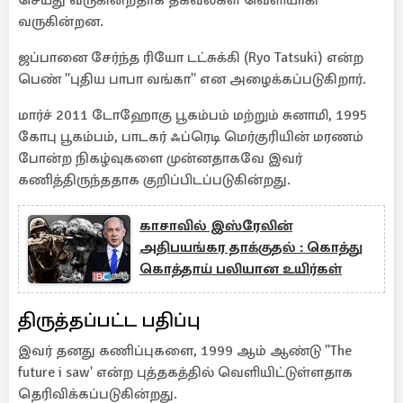
செய்து வருகின்றதாக தகவல்கள் வெளியாகி
வருகின்றன.
ஜப்பானை சேர்ந்த ரியோ டட்சுக்கி (Ryo Tatsuki) என்ற
பெண் ''புதிய பாபா வங்கா'' என அழைக்கப்படுகிறார்.
மார்ச் 2011 டோஹோகு பூகம்பம் மற்றும் சுனாமி, 1995
கோபு பூகம்பம், பாடகர் ஃப்ரெடி மெர்குரியின் மரணம்
போன்ற நிகழ்வுகளை முன்னதாகவே இவர்
கணித்திருந்ததாக குறிப்பிடப்படுகின்றது.
காசாவில் இஸ்ரேலின்
அதிபயங்கர தாக்குதல் : கொத்து
கொத்தாய் பலியான உயிர்கள்
திருத்தப்பட்ட பதிப்பு
இவர் தனது கணிப்புகளை, 1999 ஆம் ஆண்டு "The
future i saw' என்ற புத்தகத்தில் வெளியிட்டுள்ளதாக
தெரிவிக்கப்படுகின்றது.