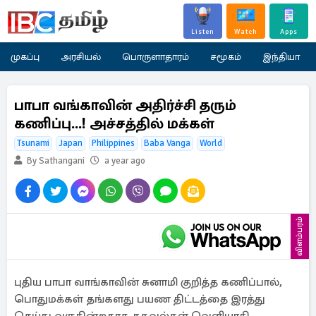
Listen
Watch
Apps
முகப்பு
அரசியல்
பொருளாதாரம்
சமூகம்
இந்தியா
பாபா வங்காவின் அதிர்ச்சி தரும்
கணிப்பு...! அச்சத்தில் மக்கள்
Tsunami
Japan
Philippines
Baba Vanga
World
By Sathangani
a year ago
விளம்பரம்
புதிய பாபா வாங்காவின் சுனாமி குறித்த கணிப்பால்,
பொதுமக்கள் தங்களது பயண திட்டத்தை இரத்து