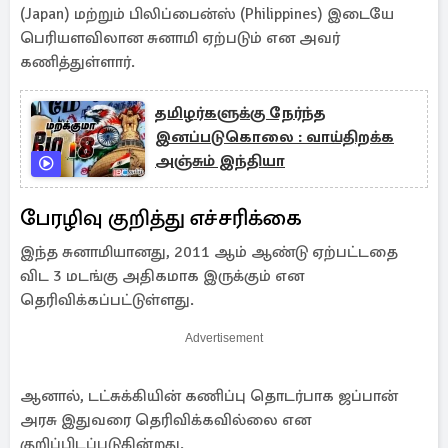
(Japan) மற்றும் பிலிப்பைன்ஸ் (Philippines) இடையே
பெரியளவிலான சுனாமி ஏற்படும் என அவர்
கணித்துள்ளார்.
தமிழர்களுக்கு நேர்ந்த
இனப்படுகொலை : வாய்திறக்க
அஞ்சும் இந்தியா
பேரழிவு குறித்து எச்சரிக்கை
இந்த சுனாமியானது, 2011 ஆம் ஆண்டு ஏற்பட்டதை
விட 3 மடங்கு அதிகமாக இருக்கும் என
தெரிவிக்கப்பட்டுள்ளது.
Advertisement
ஆனால், டட்சுக்கியின் கணிப்பு தொடர்பாக ஜப்பான்
அரசு இதுவரை தெரிவிக்கவில்லை என
குறிப்பிடப்படுகின்றது.