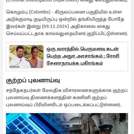
(Criminal Investigation Department) கைது செய்துள்ளனர்.
கொழும்பு (Colombo) - கிருலப்பனை பகுதியில் உள்ள
அடுக்குமாடி குடியிருப்பு ஒன்றில் தங்கியிருந்த போதே
இவர்கள் இன்று (09.11.2024) அதிகாலை கைது
செய்யப்பட்டதாக காவல்துறையினர் குறிப்பிட்டுள்ளனர்.
ஒரு வாரத்தில் பெருமளவு கடன்
பெற்ற அநுர அரசாங்கம் : ராேசி
சேனாநாயக்க பகிரங்கம்
குற்றப் புலனாய்வு
சந்தேகநபர்கள் மேலதிக விசாரணைகளுக்காக குற்றப்
புலனாய்வு திணைக்களத்தின் கணினி குற்றப்
புலனாய்வுப் பிரிவினரிடம் ஒப்படைக்கப்பட்டுள்ளனர்.