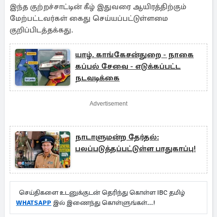
இந்த குற்றச்சாட்டின் கீழ் இதுவரை ஆயிரத்திற்கும்
மேற்பட்டவர்கள் கைது செய்யப்பட்டுள்ளமை
குறிப்பிடத்தக்கது.
யாழ். காங்கேசன்துறை - நாகை
கப்பல் சேவை - எடுக்கப்பட்ட
நடவடிக்கை
Advertisement
நாடாளுமன்ற தேர்தல்:
பலப்படுத்தப்பட்டுள்ள பாதுகாப்பு!
செய்திகளை உடனுக்குடன் தெரிந்து கொள்ள IBC தமிழ்
WHATSAPP
இல் இணைந்து கொள்ளுங்கள்...!