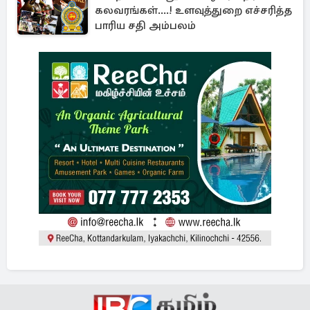
கலவரங்கள்....! உளவுத்துறை எச்சரித்த
பாரிய சதி அம்பலம்