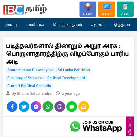
Listen
Watch
Apps
முகப்பு
அரசியல்
பொருளாதாரம்
சமூகம்
இந்தியா
படித்தவர்களால் திணறும் அநுர அரசு :
பொருளாதாரத்திற்கு விழப்போகும் பாரிய
அடி
Anura Kumara Dissanayaka
Sri Lanka Politician
Economy of Sri Lanka
Political Development
Current Political Scenario
By Shalini Balachandran
a year ago
விளம்பரம்