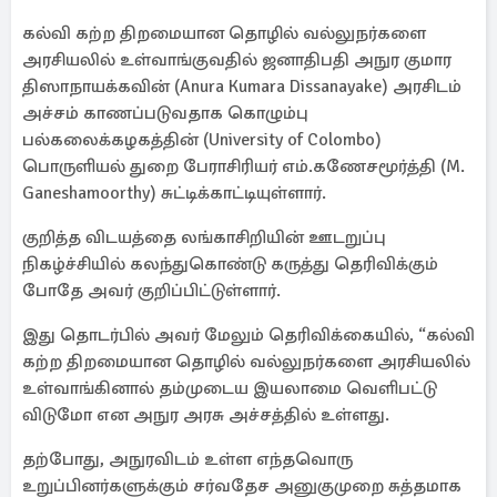
கல்வி கற்ற திறமையான தொழில் வல்லுநர்களை
அரசியலில் உள்வாங்குவதில் ஜனாதிபதி அநுர குமார
திஸாநாயக்கவின் (Anura Kumara Dissanayake) அரசிடம்
அச்சம் காணப்படுவதாக கொழும்பு
பல்கலைக்கழகத்தின் (University of Colombo)
பொருளியல் துறை பேராசிரியர் எம்.கணேசமூர்த்தி (M.
Ganeshamoorthy) சுட்டிக்காட்டியுள்ளார்.
குறித்த விடயத்தை லங்காசிறியின் ஊடறுப்பு
நிகழ்ச்சியில் கலந்துகொண்டு கருத்து தெரிவிக்கும்
போதே அவர் குறிப்பிட்டுள்ளார்.
இது தொடர்பில் அவர் மேலும் தெரிவிக்கையில், “கல்வி
கற்ற திறமையான தொழில் வல்லுநர்களை அரசியலில்
உள்வாங்கினால் தம்முடைய இயலாமை வெளிபட்டு
விடுமோ என அநுர அரசு அச்சத்தில் உள்ளது.
தற்போது, அநுரவிடம் உள்ள எந்தவொரு
உறுப்பினர்களுக்கும் சர்வதேச அனுகுமுறை சுத்தமாக