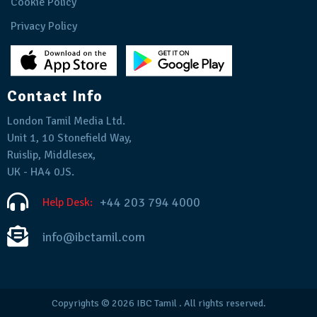
Cookie Policy
Privacy Policy
Contact Info
London Tamil Media Ltd.
Unit 1, 10 Stonefield Way,
Ruislip, Middlesex,
UK - HA4 0JS.
+44 203 794 4000
Help Desk:
info@ibctamil.com
Copyrights © 2026
IBC Tamil
. All rights reserved.