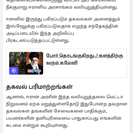
தொலைபேசிகளிலிருந்து வாட்ஸ் அப் செயலியை
நீக்குமாறு ஈரானிய அரசாங்கம் வலியுறுத்தியுள்ளது.
ஈரானில் இருந்து பகிரப்படும் தகவல்கள் அனைத்தும்
இஸ்ரேலுக்கு பகிரப்படுவதாக எழுந்த சந்தேகத்தின்
அடிப்படையில் இந்த அறிவிப்பு
பிரகடனப்படுத்தப்பட்டுள்ளது.
போர் தொடங்குகிறது..! களத்திற்கு
வரும் கமேனி
தகவல் பரிமாற்றங்கள்
ஆனால், ஈரான் அரசின் இந்த வலியுறுத்தலை மெட்டா
நிறுவனம் ஏற்க மறுத்துள்ளதோடு இதுபோன்ற தவறான
தகவல்கள் தங்களின் சேவைகளை பாதிக்கும்,
பயனர்களின் தனியுரிமையை பாதுகாப்பது எங்களின்
கடமை என்றும் கூறியுள்ளது.