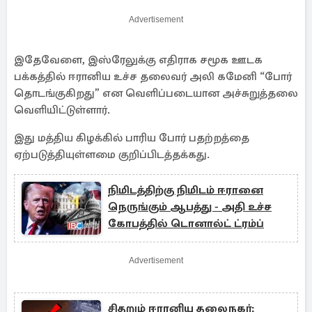
Advertisement
இதேவேளை, இஸ்ரேலுக்கு எதிராக சமூக ஊடக
பக்கத்தில் ஈரானிய உச்ச தலைவர் அலி கமேனி “போர்
தொடங்குகிறது” என வெளிப்படையான அச்சுறுத்தலை
வெளியிட்டுள்ளார்.
இது மத்திய கிழக்கில் பாரிய போர் பதற்றத்தை
ஏற்படுத்தியுள்ளமை குறிப்பிடத்தக்கது.
நிமிடத்திற்கு நிமிடம் ஈரானை
நெருங்கும் ஆபத்து - அதி உச்ச
கோபத்தில் டொனால்ட் ட்ரம்ப்
Advertisement
சிதறும் ஈரானிய தலைநகர்: