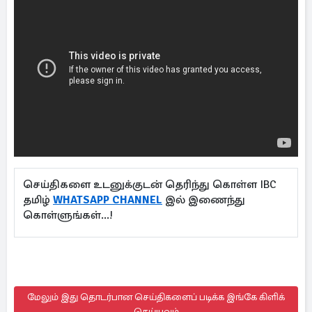
செய்திகளை உடனுக்குடன் தெரிந்து கொள்ள IBC
தமிழ்
WHATSAPP CHANNEL
இல் இணைந்து
கொள்ளுங்கள்...!
மேலும் இது தொடர்பான செய்திகளைப் படிக்க இங்கே கிளிக்
செய்யவும்