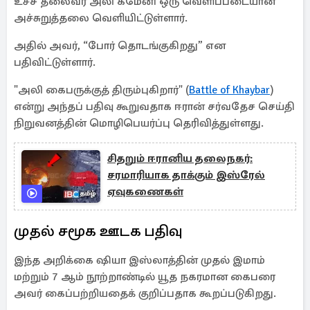
உச்ச தலைவர் அலி கமேனி ஒரு வெளிப்படையான
அச்சுறுத்தலை வெளியிட்டுள்ளார்.
அதில் அவர், “போர் தொடங்குகிறது” என
பதிவிட்டுள்ளார்.
"அலி கைபருக்குத் திரும்புகிறார்" (
Battle of Khaybar
)
என்று அந்தப் பதிவு கூறுவதாக ஈரான் சர்வதேச செய்தி
நிறுவனத்தின் மொழிபெயர்ப்பு தெரிவித்துள்ளது.
சிதறும் ஈரானிய தலைநகர்:
சரமாரியாக தாக்கும் இஸ்ரேல்
ஏவுகணைகள்
முதல் சமூக ஊடக பதிவு
இந்த அறிக்கை ஷியா இஸ்லாத்தின் முதல் இமாம்
மற்றும் 7 ஆம் நூற்றாண்டில் யூத நகரமான கைபரை
அவர் கைப்பற்றியதைக் குறிப்பதாக கூறப்படுகிறது.