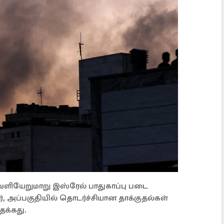
ெளியேறுமாறு இஸ்ரேல் பாதுகாப்பு படை
ர், அப்பகுதியில் தொடர்ச்சியான தாக்குதல்கள்
தக்கது.