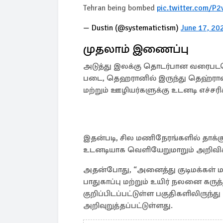
Tehran being bombed
pic.twitter.com/P
— Dustin (@systematictism)
June 17, 20
முதலாம் இணைப்பு
அடுத்து இலக்கு தொடர்பான வரைபடம
படை, தெஹரானில் இருந்து தெஹ்ரான்
மற்றும் ஊழியர்களுக்கு உடனடி எச்சரி
இதன்படி, சில மணிநேரங்களில் தாக்கு
உடனடியாக வெளியேறுமாறும் அறிவிக்
அதன்போது, “அனைத்து குடிமக்கள் மற
பாதுகாப்பு மற்றும் உயிர் நலனை கரு
குறிப்பிடப்பட்டுள்ள பகுதிகளிலிருந
அறிவுறுத்தப்பட்டுள்ளது.