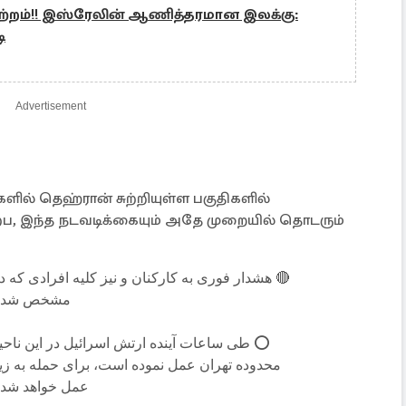
ாற்றம்!! இஸ்ரேலின் ஆணித்தரமான இலக்கு:
ி
Advertisement
ில் தெஹ்ரான் சுற்றியுள்ள பகுதிகளில்
, இந்த நடவடிக்கையும் அதே முறையில் தொடரும்
مشخص شده .
طی ساعات آینده ارتش اسرائیل در این ناحیه 
محدوده تهران عمل نموده است، برای حمله به زی
عمل خواهد .…