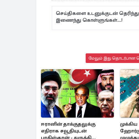
செய்திகளை உடனுக்குடன் தெரிந்து
இணைந்து கொள்ளுங்கள்...!
மேலும் இது தொடர்பான செ
ஈரானின் தாக்குதலுக்கு
முக்கிய
எதிராக சவூதியுடன்
ஹோர்ம
பாகிஸ்தான் - துருக்கி
முழுக்கட