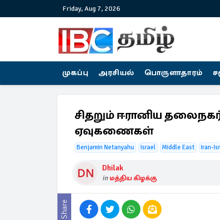
Friday, Aug 7, 2026
முகப்பு
அரசியல்
பொருளாதாரம்
ச
சிதறும் ஈரானிய தலைநகர்:
ஏவுகணைகள்
Benjamin Netanyahu
Israel
Middle East
Iran-Is
Dhilak
in
மத்திய கிழக்கு
Share