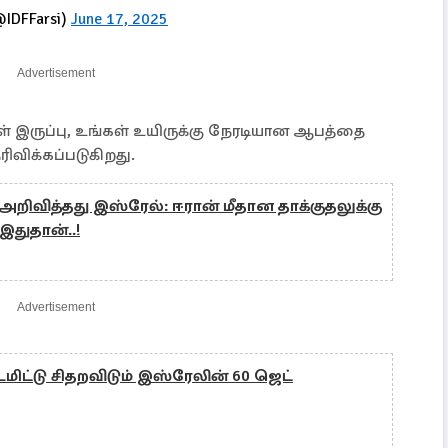
DF Farsi (@IDFFarsi)
June 17, 2025
Advertisement
ள் இருப்பு, உங்கள் உயிருக்கு நேரடியான ஆபத்தை
ிவிக்கப்படுகிறது.
ிவித்தது இஸ்ரேல்: ஈரான் மீதான தாக்குதலுக்கு
துதான்..!
Advertisement
மிட்டு சிதறவிடும் இஸ்ரேலின் 60 ஜெட்