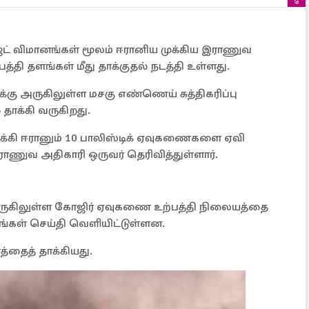
ட ஜெட் விமானங்கள் மூலம் ஈரானிய முக்கிய இராணுவ
்தி தளங்கள் மீது தாக்குதல் நடத்தி உள்ளது.
கு அருகிலுள்ள மசகு எண்ணெய் சுத்திகரிப்பு
ாக்கி வருகிறது.
கி ஈரானும் 10 பாலிஸ்டிக் ஏவுகணைகளை ஏவி
ராணுவ அதிகாரி ஒருவர் தெரிவித்துள்ளார்.
ருகிலுள்ள கோஜிர் ஏவுகணை உற்பத்தி நிலையத்தை
்கள் செய்தி வெளியிட்டுள்ளன.
்தைத் தாக்கியது.