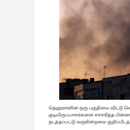
தெஹ்ரானின் ஒரு பகுதியை விட்டு வ
குடியிருப்பாளர்களை எச்சரித்த பின்ன
நடத்தப்பட்டு வருகின்றமை குறிப்பிடத்