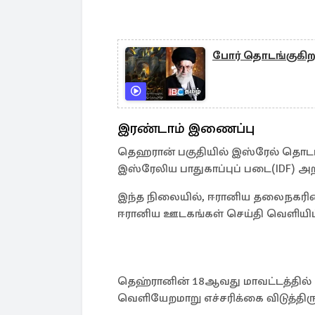
போர் தொடங்குகிறது
இரண்டாம் இணைப்பு
தெஹரான் பகுதியில் இஸ்ரேல் தொடர
இஸ்ரேலிய பாதுகாப்புப் படை(IDF) அற
இந்த நிலையில், ஈரானிய தலைநகரின் 
ஈரானிய ஊடகங்கள் செய்தி வெளியிட
தெஹ்ரானின் 18ஆவது மாவட்டத்தில் வ
வெளியேறமாறு எச்சரிக்கை விடுத்திருந