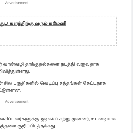
Advertisement
..! களத்திற்கு வரும் கமேனி
் வான்வழி தாக்குதல்களை நடத்தி வருவதாக
ிவித்துள்ளது.
சில பகுதிகளில் வெடிப்பு சத்தங்கள் கேட்டதாக
்டுள்ளன.
Advertisement
சிப்பவர்களுக்கு ஐடிஎஃப் சற்று முன்னர், உடனடியாக
்தமை குறிப்பிடத்தக்கது.