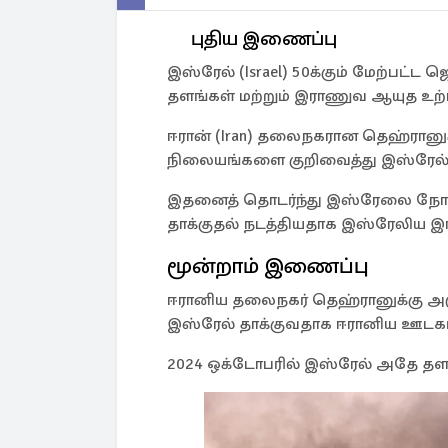
புதிய இணைப்பு
இஸ்ரேல் (Israel) 50க்கும் மேற்பட்
தளங்கள் மற்றும் இராணுவ ஆயுத உற்பத
ஈரான் (Iran) தலைநகரான தெஹ்ரானுக்
நிலையங்களை குறிவைத்து இஸ்ரேல் த
இதனைத் தொடர்ந்து இஸ்ரேலை நோக்
தாக்குதல் நடத்தியதாக இஸ்ரேலிய இ
மூன்றாம் இணைப்பு
ஈரானிய தலைநகர் தெஹ்ரானுக்கு அ
இஸ்ரேல் தாக்குவதாக ஈரானிய ஊடகங
2024 ஒக்டோபரில் இஸ்ரேல் அதே தளத