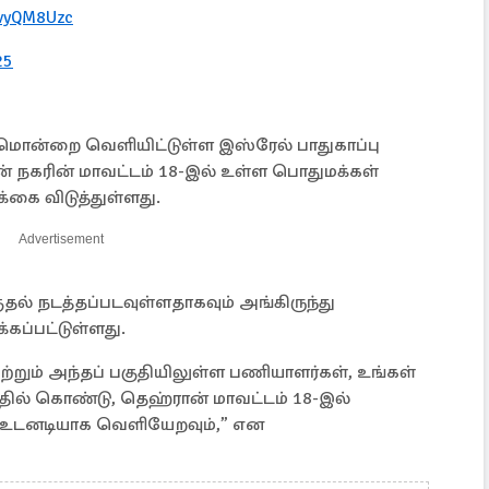
2vyQM8Uzc
25
ொன்றை வெளியிட்டுள்ள இஸ்ரேல் பாதுகாப்பு
 நகரின் மாவட்டம் 18-இல் உள்ள பொதுமக்கள்
க்கை விடுத்துள்ளது.
Advertisement
தல் நடத்தப்படவுள்ளதாகவும் அங்கிருந்து
கப்பட்டுள்ளது.
்றும் அந்தப் பகுதியிலுள்ள பணியாளர்கள், உங்கள்
த்தில் கொண்டு, தெஹ்ரான் மாவட்டம் 18-இல்
்து உடனடியாக வெளியேறவும்,” என