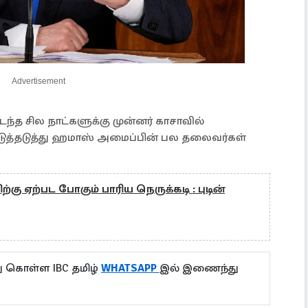
Advertisement
்த சில நாட்களுக்கு முன்னர் காசாவில்
டுத்தடுத்து ஹமாஸ் அமைப்பின் பல தலைவர்கள்
ிற்கு ஏற்பட போகும் பாரிய நெருக்கடி : புடின்
ு கொள்ள IBC தமிழ்
WHATSAPP
இல் இணைந்து