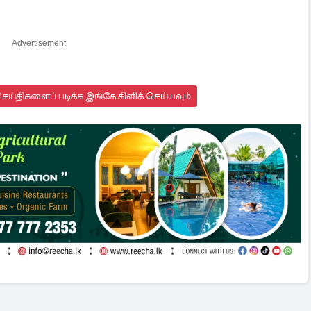
Advertisement
ய்திகளைப் படிக்க இங்கே கிளிக் செய்யவும்