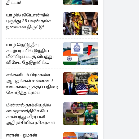
திட்டம்!
யாழில் வீடொன்றில்
புகுந்து 28 பவுன் தங்க
நகைகள் திருட்டு!
யாழ் நெடுந்தீவு
கடற்பரப்பில் இந்திய
மீன்பிடிப் படகு விபத்து:
விசேட தேடுதலில்
இலங்கை கடற்படை
எங்களிடம் பிரமாண்ட
ஆயுதங்கள் உள்ளன..!
ஊடகங்களுக்குப் பதிலடி
கொடுத்த ட்ரம்ப்
மின்னல் தாக்கியதில்
மைதானத்திலேயே
கால்பந்து வீரர் பலி -
அதிர்ச்சியில் ரசிகர்கள்
ஈரான் - ஓமான்