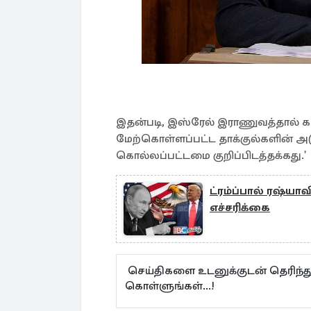
இதன்படி, இஸ்ரேல் இராணுவத்தால் கடந
மேற்கொள்ளப்பட்ட தாக்குல்களின் அ
கொல்லப்பட்டமை குறிப்பிடத்தக்கது.'
ட்ரம்ப்பால் ரஷ்யாவ
எச்சரிக்கை
செய்திகளை உடனுக்குடன் தெரிந்த
கொள்ளுங்கள்...!