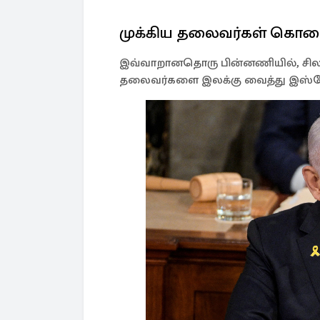
முக்கிய தலைவர்கள் கொ
இவ்வாறானதொரு பின்னணியில், சில
தலைவர்களை இலக்கு வைத்து இஸ்ரேல