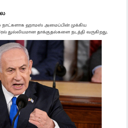
லை
 நாட்களாக ஹாமஸ் அமைப்பின் முக்கிய
் துல்லியமான தாக்குதல்களை நடத்தி வருகிறது.