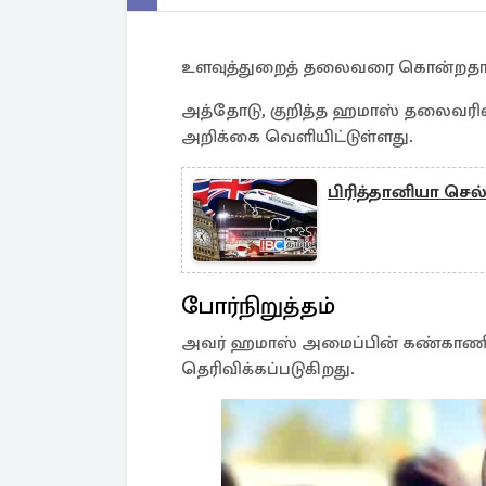
உளவுத்துறைத் தலைவரை கொன்றதாக 
அத்தோடு, குறித்த ஹமாஸ் தலைவரின
அறிக்கை வெளியிட்டுள்ளது.
பிரித்தானியா செல்
போர்நிறுத்தம்
அவர் ஹமாஸ் அமைப்பின் கண்காணிப்ப
தெரிவிக்கப்படுகிறது.