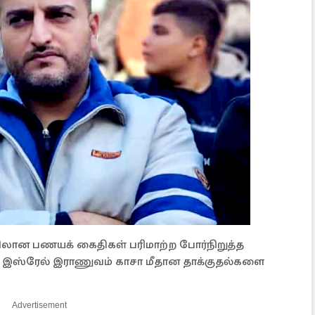
ிலான பணயக் கைதிகள் பரிமாற்ற போர்நிறுத்த
 இஸ்ரேல் இராணுவம் காசா மீதான தாக்குதல்களை
Advertisement