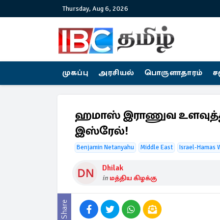
Thursday, Aug 6, 2026
முகப்பு
அரசியல்
பொருளாதாரம்
ச
ஹமாஸ் இராணுவ உளவுத்த
இஸ்ரேல்!
Benjamin Netanyahu
Middle East
Israel-Hamas 
Dhilak
in
மத்திய கிழக்கு
Share