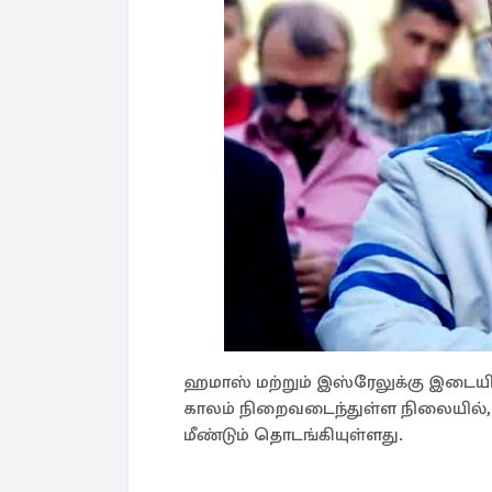
ஹமாஸ் மற்றும் இஸ்ரேலுக்கு இடைய
காலம் நிறைவடைந்துள்ள நிலையில்,
மீண்டும் தொடங்கியுள்ளது.