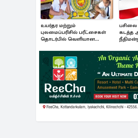
உயர்தர மற்றும்
பசிலை 
புலமைப்பரிசில் பரீட்சைகள்
கடத்த 
தொடர்பில் வெளியான
நீதிமன
அறிவிப்பு
அரசாங்க