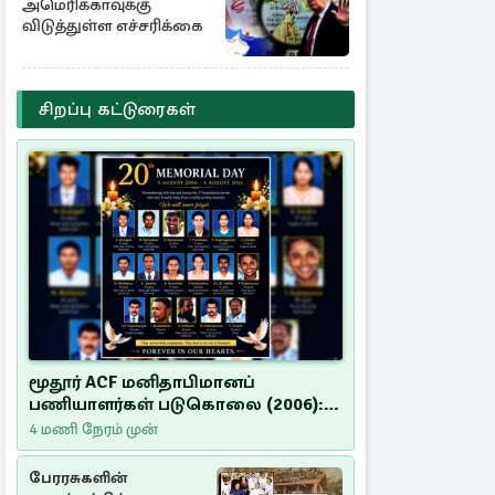
அமெரிக்காவுக்கு
விடுத்துள்ள எச்சரிக்கை
சிறப்பு கட்டுரைகள்
மூதூர் ACF மனிதாபிமானப்
பணியாளர்கள் படுகொலை (2006):
20 ஆண்டுகளாகியும் நீதி
4 மணி நேரம் முன்
மறுக்கப்பட்ட மனிதாபிமானப்
பேரவலம்
பேரரசுகளின்