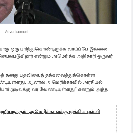
Advertisement
்யாகு ஒரு புரிந்துகொண்டிருக்க வாய்ப்பே இல்லை
செயல்படுகிறார் என்றும் அமெரிக்க அதிகாரி ஒருவர்
யாகத் தனது பதவியைத் தக்கவைத்துக்கொள்ள
்டியுள்ளது, ஆனால் அமெரிக்காவில் அரசியல்
்போர் முடிவுக்கு வர வேண்டியுள்ளது" என்றும் அந்த
றியடிக்கும்! அமெரிக்காவுக்கு முக்கிய புள்ளி