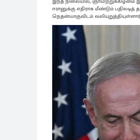
இந்த நிலையில், ஞாயிற்றுக்கிழம
ஈரானுக்கு எதிராக மீண்டும் பதிலடித்
நெதன்யாகுவிடம் வலியுறுத்தியுள்ளார்