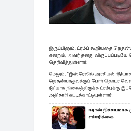
இருப்பினும், ட்ரம்ப் கூறியதை நெதன
என்றும், அவர் தனது விருப்பப்படியே 
தெரிவித்துள்ளார்.
மேலும், "இஸ்ரேலில் அரசியல் ரீதி
நெதன்யாகுவுக்குப் போர் தொடர வேண
ரீதியாக நிலைத்திருக்க ட்ரம்புக்கு இப
அதிகாரி சுட்டிக்காட்டியுள்ளார்.
ஈரான் நிச்சயமாக மு
எச்சரிக்கை