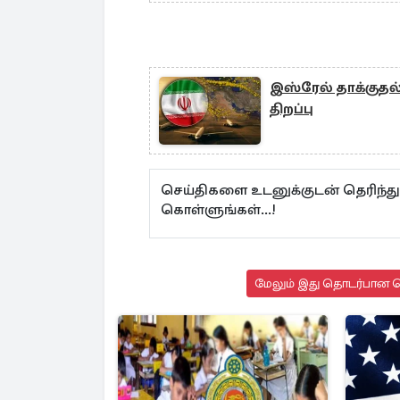
இஸ்ரேல் தாக்குதல்
திறப்பு
செய்திகளை உடனுக்குடன் தெரிந்த
கொள்ளுங்கள்...!
மேலும் இது தொடர்பான செ