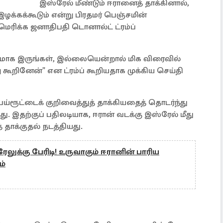
இஸ்ரேல் மீண்டும் ஈரானைத் தாக்கினால்,
்கக்கூடும் என்று பிரதமர் பெஞ்சமின்
ெரிக்க ஜனாதிபதி டொனால்ட் ட்ரம்ப்
வனமாக இருங்கள், இல்லையென்றால் மிக விரைவில்
்று கூறினேன்" என ட்ரம்ப் கூறியதாக முக்கிய செய்தி
ய்ரூட்டைக் குறிவைத்துத் தாக்கியதைத் தொடர்ந்து
தது. இதற்குப் பதிலடியாக, ஈரான் வடக்கு இஸ்ரேல் மீது
ாக்குதல் நடத்தியது.
லுக்கு பேரிடி! உருவாகும் ஈரானின் பாரிய
ம்