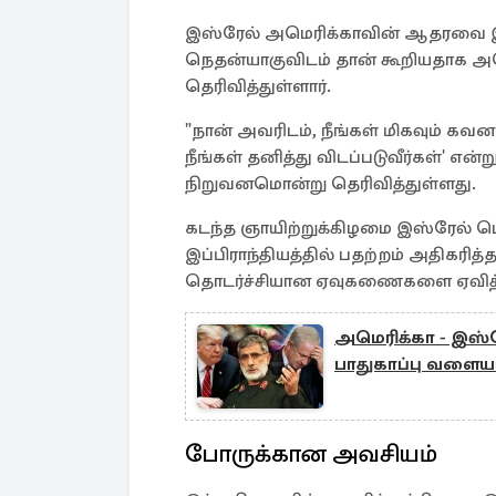
இஸ்ரேல் அமெரிக்காவின் ஆதரவை இழக
நெதன்யாகுவிடம் தான் கூறியதாக அம
தெரிவித்துள்ளார்.
"நான் அவரிடம், நீங்கள் மிகவும் க
நீங்கள் தனித்து விடப்படுவீர்கள்' என
நிறுவனமொன்று தெரிவித்துள்ளது.
கடந்த ஞாயிற்றுக்கிழமை இஸ்ரேல் பெ
இப்பிராந்தியத்தில் பதற்றம் அதிகரித்
தொடர்ச்சியான ஏவுகணைகளை ஏவித் த
அமெரிக்கா - இஸ்ரே
பாதுகாப்பு வளைய
போருக்கான அவசியம்