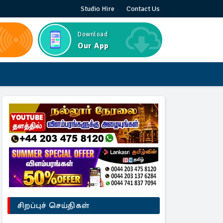
Studio Hire
Contact Us
Download
Our App
சிறப்புச் செய்திகள்