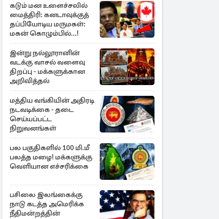
கடும் மன உளைச்சலில்
மைத்திரி: கனடாவுக்குத்
தப்பியோடிய மருமகள்:
மகன் கொழும்பில்...!
இன்று நல்லூரானின்
வடக்கு வாசல் வளைவு
திறப்பு - மக்களுக்கான
அறிவித்தல்
மத்திய வங்கியின் அதிரடி
நடவடிக்கை - தடை
செய்யப்பட்ட
நிறுவனங்கள்
பல பகுதிகளில் 100 மி.மீ
பலத்த மழை! மக்களுக்கு
வெளியான எச்சரிக்கை
பசிலை இலங்கைக்கு
நாடு கடத்த அமெரிக்க
நீதிமன்றத்தின்