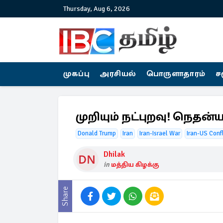
Thursday, Aug 6, 2026
முகப்பு
அரசியல்
பொருளாதாரம்
ச
முறியும் நட்புறவு! நெதன்யா
Donald Trump
Iran
Iran-Israel War
Iran-US Confl
Dhilak
in
மத்திய கிழக்கு
Share