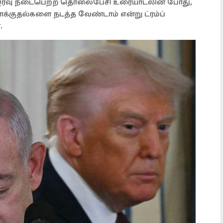
ை இரவு நடைபெற்ற தொலைபேசி உரையாடலின் போது,
 தாக்குதல்களை நடத்த வேண்டாம் என்று ட்ரம்ப்
.