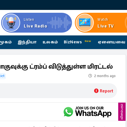
Listen
Watch
Live Radio
Live TV
மூகம்
இந்தியா
உலகம்
BizNews
ஏனையவை
New
குவுக்கு ட்ரம்ப் விடுத்துள்ள மிரட்டல்
ict
2 months ago
Report
விளம்பரம்