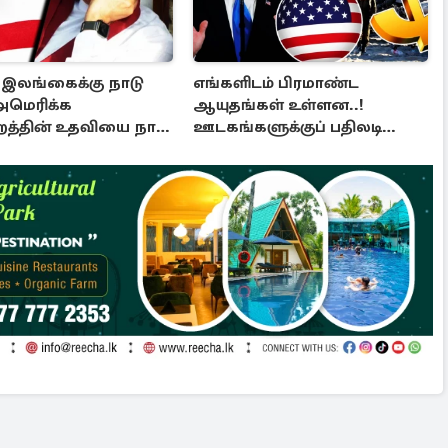
இலங்கைக்கு நாடு
எங்களிடம் பிரமாண்ட
அமெரிக்க
ஆயுதங்கள் உள்ளன..!
்றத்தின் உதவியை நாட
ஊடகங்களுக்குப் பதிலடி
ம் முடிவு
கொடுத்த ட்ரம்ப்