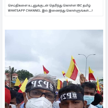
செய்திகளை உடனுக்குடன் தெரிந்து கொள்ள IBC தமிழ்
WHATSAPP CHANNEL இல் இணைந்து கொள்ளுங்கள்...!