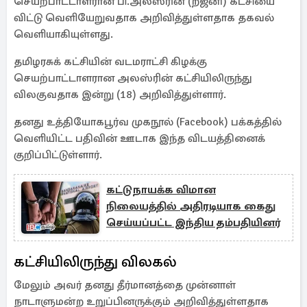
செயற்பாட்டாளரான பி.அலஸ்ரின் (றஜனி) கட்சியை
விட்டு வெளியேறுவதாக அறிவித்துள்ளதாக தகவல்
வெளியாகியுள்ளது.
தமிழரசுக் கட்சியின் வடமராட்சி கிழக்கு
செயற்பாட்டாளரான அலஸ்ரின் கட்சியிலிருந்து
விலகுவதாக இன்று (18) அறிவித்துள்ளார்.
தனது உத்தியோகபூர்வ முகநூல் (Facebook) பக்கத்தில்
வெளியிட்ட பதிவின் ஊடாக இந்த விடயத்தினைக்
குறிப்பிட்டுள்ளார்.
கட்டுநாயக்க விமான
நிலையத்தில் அதிரடியாக கைது
செய்யப்பட்ட இந்திய தம்பதியினர்
கட்சியிலிருந்து விலகல்
மேலும் அவர் தனது தீர்மானத்தை முன்னாள்
நாடாளுமன்ற உறுப்பினருக்கும் அறிவித்துள்ளதாக