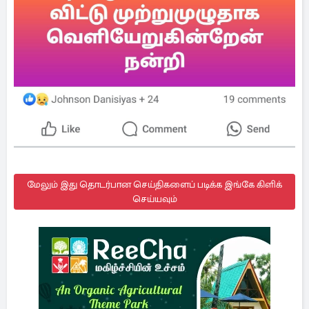
மேலும் இது தொடர்பான செய்திகளைப் படிக்க இங்கே கிளிக்
செய்யவும்