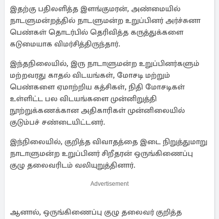
இதற்கு பதிலளித்த இளங்குமரன், அண்மையில்
நாடளுமன்றத்தில் நாடளுமன்ற உறுப்பினர் அர்ச்சுனா
பெண்கள் தொடர்பில் தெரிவித்த கருத்துக்களை
கடுமையாக விமர்சித்திருந்தார்.
இந்தநிலையில், இரு நாடாளுமன்ற உறுப்பினர்களும்
மற்றவரது காதல் விடயங்கள், மோசடி மற்றும்
பெண்களை ஏமாற்றிய கத்சிகள், நிதி மோசடிகள்
உள்ளிட்ட பல விடயங்களை முன்னிறுத்தி
நூற்றுக்கணக்கான அதிகாரிகள் முன்னிலையில்
குடும்பச் சண்டையிட்டனர்.
இந்நிலையில், குறித்த விவாதத்தை இடை நிறுத்துமாறு
நாடாளுமன்ற உறுப்பினர் சிறீதரன் ஒருங்கிணைப்பு
குழு தலைவரிடம் வலியுறுத்தினார்.
Advertisement
ஆனால், ஒருங்கிணைப்பு குழு தலைவர் குறித்த