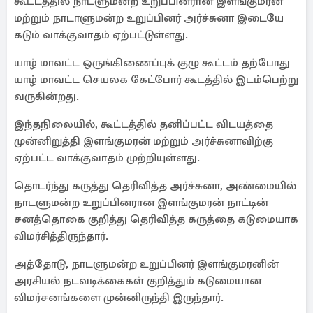
கூட்டத்தில் நாடளுமன்ற உறுப்பினரான இளங்குமரன்
மற்றும் நாடாளுமன்ற உறுப்பினர் அர்ச்சுனா இடையே
கடும் வாக்குவாதம் ஏற்பட்டுள்ளது.
யாழ் மாவட்ட ஒருங்கிணைப்புக் குழு கூட்டம் தற்போது
யாழ் மாவட்ட செயலக கேட்போர் கூடத்தில் இடம்பெற்று
வருகின்றது.
இந்தநிலையில், கூட்டத்தில் தனிப்பட்ட விடயத்தை
முன்னிறுத்தி இளங்குமரன் மற்றும் அர்ச்சுனாவிற்கு
ஏற்பட்ட வாக்குவாதம் முற்றியுள்ளது.
தொடர்ந்து கருத்து தெரிவித்த அர்ச்சுனா, அண்மையில்
நாடளுமன்ற உறுப்பினரான இளங்குமரன் நாட்டின்
சனத்தொகை குறித்து தெரிவித்த கருத்தை கடுமையாக
விமர்சித்திருந்தார்.
அத்தோடு, நாடளுமன்ற உறுப்பினர் இளங்குமரனின்
அரசியல் நடவடிக்கைகள் குறித்தும் கடுமையான
விமர்சனங்களை முன்னிருந்தி இருந்தார்.