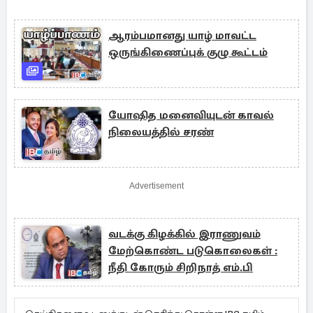
ஆரம்பமானது யாழ் மாவட்ட
ஒருங்கிணைப்புக் குழு கூட்டம்
யோஷித மனைவியுடன் காவல்
நிலையத்தில் சரண்
Advertisement
வடக்கு கிழக்கில் இராணுவம்
மேற்கொண்ட படுகொலைகள் :
நீதி கோரும் சிறிநாத் எம்.பி