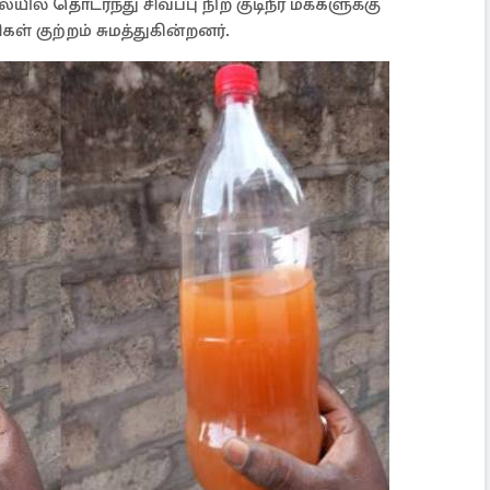
ில் தொடர்ந்து சிவப்பு நிற குடிநீர் மக்களுக்கு
் குற்றம் சுமத்துகின்றனர்.