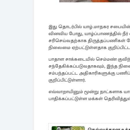
இது தொடர்பில் யாழ்.மாநகர சபையின்
வினவிய போது, யாழ்ப்பாணத்தில் நீர
சரிசெய்வதற்காக திருத்தப்பணிகள்
நிலைமை ஏற்பட்டுள்ளதாக குறிப்பிட்டா
பாதாள சாக்கடையில் செம்மண் குவிந
சந்தேகிக்கப்படுவதாகவும், இந்த நி
சம்பந்தப்பட்ட அதிகாரிகளுக்கு பண
குறிப்பிட்டுள்ளார்.
எவ்வாறாயினும் மூன்று நாட்களாக யாழ
பாதிக்கப்பட்டுள்ள மக்கள் தெரிவித்து
நெல்லுக்கான உத்