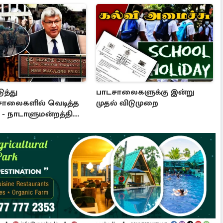
ுத்து
பாடசாலைகளுக்கு இன்று
சாலைகளில் வெடித்த
முதல் விடுமுறை
- நாடாளுமன்றத்தில்
ு: அரசுக்கு அழுத்தம்