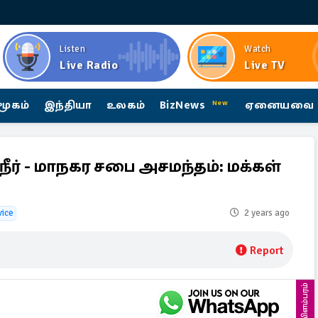
Listen
Watch
Live Radio
Live TV
மூகம்
இந்தியா
உலகம்
BizNews
ஏனையவை
New
ிநீர் - மாநகர சபை அசமந்தம்: மக்கள்
vice
2 years ago
Report
விளம்பரம்