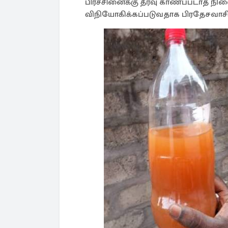
பிரச்சினைக்கு தீர்வு காணப்படாத நிலைய
விநியோகிக்கப்படுவதாக பிரதேசவாசிகள