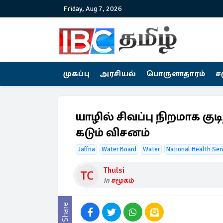
Friday, Aug 7, 2026
முகப்பு
அரசியல்
பொருளாதாரம்
ச
யாழில் சிவப்பு நிறமாக குட
கடும் விசனம்
Jaffna
Water Board
Water
National Health Ser
Thulsi
in
சமூகம்
Share