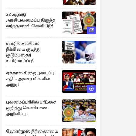
22 ஆவது
அரசியலமைப்பு திருத்த
வர்த்தமானி வெளியீடு!
யாழில் கல்சியம்
நீக்கியை குடித்து
குடும்பஸ்தர்
உயிர்மாய்ப்பு!
ஏககால சிறையுடைப்பு
சதி... அவசர மிசனில்
அநுர!
புலமைப்பரிசில் பரீட்சை
குறித்து வெளியான
அறிவிப்பு!
ஹோர்முஸ் நீரிணையை