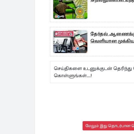
தேர்தல் ஆணைக்குழ
வெளியான முக்கிய அ
செய்திகளை உடனுக்குடன் தெரிந்து
கொள்ளுங்கள்...!
மேலும் இது தொடர்பான செ