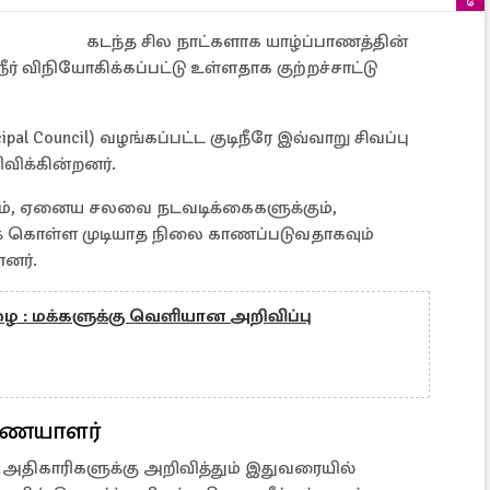
கடந்த சில நாட்களாக யாழ்ப்பாணத்தின்
ிநீர் விநியோகிக்கப்பட்டு உள்ளதாக குற்றச்சாட்டு
al Council) வழங்கப்பட்ட குடிநீரே இவ்வாறு சிவப்பு
விக்கின்றனர்.
ும், ஏனைய சலவை நடவடிக்கைகளுக்கும்,
க் கொள்ள முடியாத நிலை காணப்படுவதாகவும்
ளனர்.
ழை : மக்களுக்கு வெளியான அறிவிப்பு
ணையாளர்
திகாரிகளுக்கு அறிவித்தும் இதுவரையில்