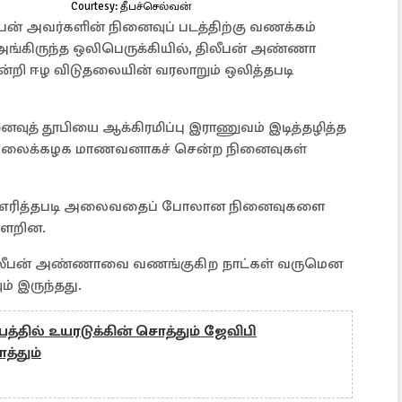
Courtesy: தீபச்செல்வன்
லீபன் அவர்களின் நினைவுப் படத்திற்கு வணக்கம்
அங்கிருந்த ஒலிபெருக்கியில், திலீபன் அண்ணா
ன்றி ஈழ விடுதலையின் வரலாறும் ஒலித்தபடி
னைவுத் தூபியை ஆக்கிரமிப்பு இராணுவம் இடித்தழித்த
பல்கலைக்கழக மாணவனாகச் சென்ற நினைவுகள்
 எரித்தபடி அலைவதைப் போலான நினைவுகளை
கிளறின.
 திலீபன் அண்ணாவை வணங்குகிற நாட்கள் வருமென
ம் இருந்தது.
்தில் உயரடுக்கின் சொத்தும் ஜேவிபி
்தும்