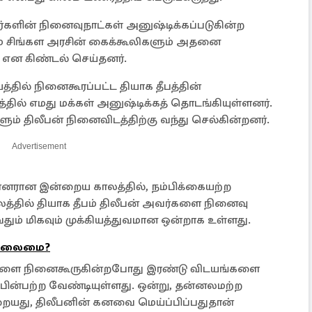
களின் நினைவுநாட்கள் அனுஷ்டிக்கப்படுகின்ற
ம் சிங்கள அரசின் கைக்கூலிகளும் அதனை
ன கிண்டல் செய்தனர்.
ல் நினைகூரப்பட்ட தியாக தீபத்தின்
ில் எமது மக்கள் அனுஷ்டிக்கத் தொடங்கியுள்ளனர்.
ளும் திலீபன் நினைவிடத்திற்கு வந்து செல்கின்றனர்.
Advertisement
னரான இன்றைய காலத்தில், நம்பிக்கையற்ற
த்தில் தியாக தீபம் திலீபன் அவர்களை நினைவு
ம் மிகவும் முக்கியத்துவமான ஒன்றாக உள்ளது.
் தலைமை?
்களை நினைகூருகின்றபோது இரண்டு விடயங்களை
 பின்பற்ற வேண்டியுள்ளது. ஒன்று, தன்னலமற்ற
ையது, திலீபனின் கனவை மெய்ப்பிப்பதுதான்