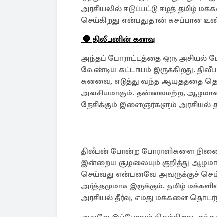
அரசியலில் ஈடுப்பட்டு ஈழத் தமிழ் ம
செய்கிறது என்பதுதான் கசப்பான உண
🛑 திலீபனின் கனவு
அந்தப் போராட்டத்தை ஒரு அசியல் ப
வேண்டிய கட்டாயம் இருக்கிறது. தி
கனவை, எடுத்து வந்த ஆயுதத்தை தொட
அவசியமாகும். தன்னலமற்ற, ஆழமான 
நேசிக்கும் இளைஞர்களும் அரசிய
திலீபன் போன்ற போராளிகளை நினைவுக
இன்றைய சூழலையும் குறித்து ஆழமாக ச
செய்வது என்பனவே அவருக்குச் செய
அர்த்தமுமாக இருக்கும். தமிழ் மக
அரசியல் தீர்வு, எமது மக்களை தொடர்ந