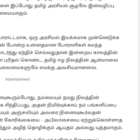
க்களை இப்போது தமிழ் அரசியல் சூழலே இனவழிப்பு
்மையாகும்.
ோராட்டமாக, ஒரு அரசியல் இயக்கமாக முன்னெடுக்க
லீபன் போன்ற உன்னதமான போராளிகள் சுமந்த
ர்ந்து ஏந்திச் செல்வதுதான் இன்றைய காலத்தின்
புரிதல் கொண்ட, தமிழ் ஈழ நிலத்தின் ஆன்மாவை
ல் தலைமைகளுமே எமக்கு அவசியமானவை.
Advertisement
ூரும்போது, நம்மையும் நமது நிலத்தின்
ிந்திப்பது, அதன் நிமிர்வுக்காய் நம் பங்களிப்பை
்யும் அஞ்சலியும் அவரை நினைவுகூர்வதன்
்களின் கோரிக்கையை - அபிலாசையை ஏற்றுக்கொள்ளாத
்தும் அழித் தொழிக்கும் ஆயுதம் அல்லது யுத்தமாகும்.