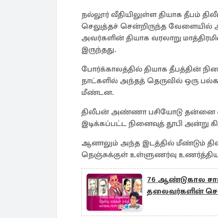
நல்லூர் வீதியிலுள்ள தியாக தீபம் தி
செலுத்தச் சென்றிருந்த வேளையில் 
அவர்களின் தியாக வரலாறு மாத்திரமி
இருந்தது.
போர்க்காலத்தில் தியாக தீபத்தின் நி
நாட்களில் அந்தத் தெருவில் ஒரு 
மீண்டன.
திலீபன் அண்ணா பசியோடு தன்னை
இடிக்கப்பட்ட நினைவுத் தூபி அன்று 
ஆனாலும் அந்த இடத்தில் மீண்டும்
நெஞ்சுக்குள் உள்ளுணர்வு உணர்த்தியு
76 ஆண்டுகால சாபத
தலைவர்களின் சொத