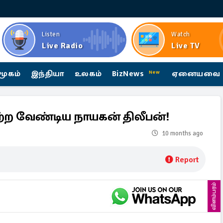
Listen
Watch
Live Radio
Live TV
மூகம்
இந்தியா
உலகம்
BizNews
ஏனையவை
New
்ற வேண்டிய நாயகன் திலீபன்!
10 months ago
Report
விளம்பரம்