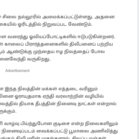
ுச் சிலை நல்லூரில் அமைக்கப்பட்டுள்ளது. அதனை
கையில் ஓரிடத்தில் நிறுவப்பட வேண்டும்.
ை வரைந்து ஓவியப்போட்டிகளில் ஈடுபடுகின்றனர்.
ள் காலைப் பிரார்த்தனைகளில் திலீபனைப் பற்றிய
ஆம் ஆண்டுக்கு முந்தைய ஈழ நிலத்தைப் போல
ினைவேந்தி வருகிறது.
Advertisement
 இந்த நிலத்தின் மக்கள் எத்தடை வரினும்
னை ஓராயுதமாக ஏந்தி வரலாற்றின் வழியில்
லத்தில் தியாக தீபத்தின் நினைவு நாட்கள் என்றால்
க்கும்.
ி வாழ்வு பிய்ந்துபோன குடிசை என்ற நிலைகளிலும்
ன் நினைவுப்படம் வைக்கப்பட்டு பூமாலை அணிவித்து
வெங்கும் திலீபனின் முகங்களால், சிவப்பு மஞ்சள்