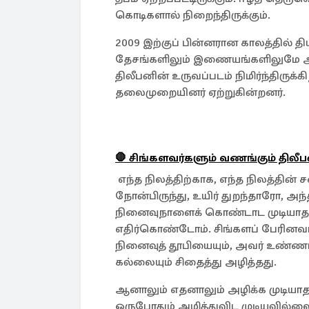
கொடிகளால் நிறைந்திருக்கும்.
2009 இற்குப் பின்னரான காலத்தில் தி
தேசங்களிலும் இணையங்களிலுமே அனு
திலீபனின் உருவப்படம் நிமிர்ந்திரு
தலைமுறையினர் ஏற்றுகின்றனர்.
🛑 சிங்களவர்களும் வணங்கும் திலீப
எந்த நிலத்திற்காக, எந்த நிலத்தின் ச
நோன்பிருந்து, உயிர் துறந்தாரோ, அந
நினைவுநாளைக் கொண்டாட முடியாத கா
எதிர்கொண்டோம். சிங்களப் பேரினவா
நினைவுத் தூபியையும், அவர் உண்ணா
கல்லையும் சிதைத்து அழித்தது.
ஆனாலும் எதனாலும் அழிக்க முடியா
ஒருபோதும் அழித்துவிட முடியவில்லை