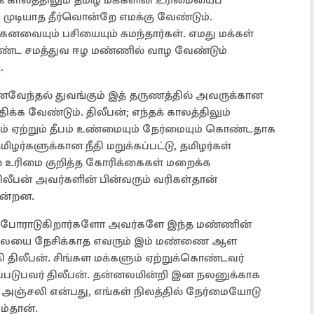
் காலத்திலும் தமிழ் மக்களின் உரிமையைப்
முடியாத தீர்வொன்றே எமக்கு வேண்டும்.
வையும் பசியையும் சுமந்தார்கள். எமது மக்கள்
ொண்ட சமத்துவ ஈழ மண்ணில் வாழ வேண்டும்
.
னைவேந்தல் துவங்கும் இத் தருணத்தில் அவருக்கான
க்க வேண்டும். திலீபன்; எந்தக் காலத்திலும்
 ஏற்றும் தீபம் உண்மையும் நேர்மையும் கொண்டதாக
ர்களுக்கான நீதி மறுக்கப்பட்டு, தமிழர்கள்
் உரிமை குறித்த கோரிக்கைகள் மறைக்க
ிலீபன் அவர்களின் பின்வரும் வரிகள்தான்
ின்றன.
் போராடுகிறார்களோ அவர்களே இந்த மண்ணின்
தலையை நேசிக்காத எவரும் இம் மண்ணை ஆள
 திலீபன். சிங்கள மக்களும் ஏற்றுக்கொண்டவர்
கப்படுபவர் திலீபன். தன்னலமின்றி இன நலனுக்காக
் அஞ்சலி என்பது, எங்கள் நிலத்தில் நேர்மையோடு
்தான்.