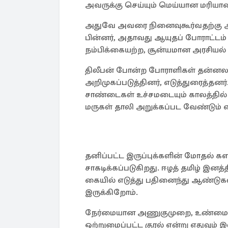
அவருக்கு செய்யும் மெய்யான மரியா
அதுவே அவரை நினைவுகூர்வதற்கு அர்
பின்னர், அதாவது ஆயுதப் போராட்டம் மு
நம்பிக்கையற்ற, சூன்யமான அரசியல் 
திலீபன் போன்ற போராளிகள் தன்னலம
அறிமுகப்படுத்தினர், எடுத்துரைத்தனர்
சாண்டைகள் உச்சமடையும் காலத்தில்
மருகள் தாலி அறுக்கப்பட வேண்டும் எ
தனிப்பட்ட இருப்புக்களின் மோதல் கள
சாகடிக்கப்படுகிறது. ஈழத் தமிழ் இ
கையில் எடுத்து பதினைந்து ஆண்டுகள்
இருக்கிறோம்.
நேர்மையான அணுகுமுறை, உண்மையான 
ஒற்றுமைப்பட்ட குரல் என்று எதுவும்