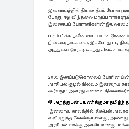
இணையத்தில் தியாக தீபம் போன்றவர்
போது, ஈழ விடுதலை மறுப்பாளர்களு
இணையப் போராளிகளின் இயலாமை எ
பலம் மிக்க நவீன ஊடகமான இணையத்தி
நினைவுநாட்களை, இப்போது ஈழ நிலத்த
அத்துடன் ஒருபடி கடந்து சிங்கள மக்க
2009 இனப்படுகொலைப் போரின் பின்
அரசியல் சூழல் நிலவும் இன்றைய கால
கூர்வதும் அவரது கனவை நினைகூர்வது
🛑 அறத்துடன் பயணிக்குமா தமிழ்த
இன்றைய காலத்தில், திலீபன் அவர
வலியுறுத்த வேண்டியுள்ளது, அல்லது
அரசியல் எமக்கு அவசியமானது. மற்ற