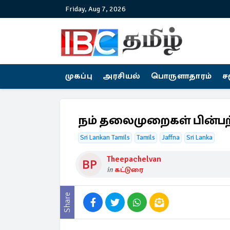
Friday, Aug 7, 2026
முகப்பு
அரசியல்
பொருளாதாரம்
ச
நம் தலைமுறைகள் பின்பற
Sri Lankan Tamils
Tamils
Jaffna
Sri Lanka
Theepachelvan
in
கட்டுரை
Share