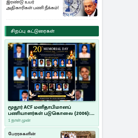
இரண்டு உயர்
அதிகாரிகள் பணி நீக்கம்!
சிறப்பு கட்டுரைகள்
மூதூர் ACF மனிதாபிமானப்
பணியாளர்கள் படுகொலை (2006):
20 ஆண்டுகளாகியும் நீதி
1 நாள் முன்
மறுக்கப்பட்ட மனிதாபிமானப்
பேரவலம்
பேரரசுகளின்