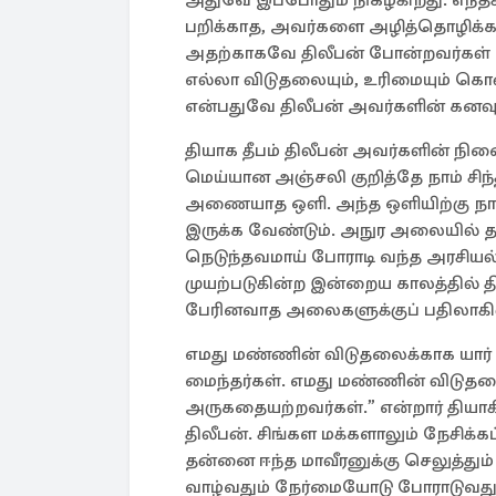
அதுவே இப்போதும் நிகழ்கிறது. எந்தக
பறிக்காத, அவர்களை அழித்தொழிக்க 
அதற்காகவே திலீபன் போன்றவர்கள் கன
எல்லா விடுதலையும், உரிமையும் க
என்பதுவே திலீபன் அவர்களின் கனவு
தியாக தீபம் திலீபன் அவர்களின் நி
மெய்யான அஞ்சலி குறித்தே நாம் சிந்தி
அணையாத ஒளி. அந்த ஒளியிற்கு நாம்
இருக்க வேண்டும். அநுர அலையில் தமிழ
நெடுந்தவமாய் போராடி வந்த அரசியல
முயற்படுகின்ற இன்றைய காலத்தில் த
பேரினவாத அலைகளுக்குப் பதிலாக
எமது மண்ணின் விடுதலைக்காக யார
மைந்தர்கள். எமது மண்ணின் விடு
அருகதையற்றவர்கள்.” என்றார் தியாகி
திலீபன். சிங்கள மக்களாலும் நேசிக்
தன்னை ஈந்த மாவீரனுக்கு செலுத்தும
வாழ்வதும் நேர்மையோடு போராடுவதும