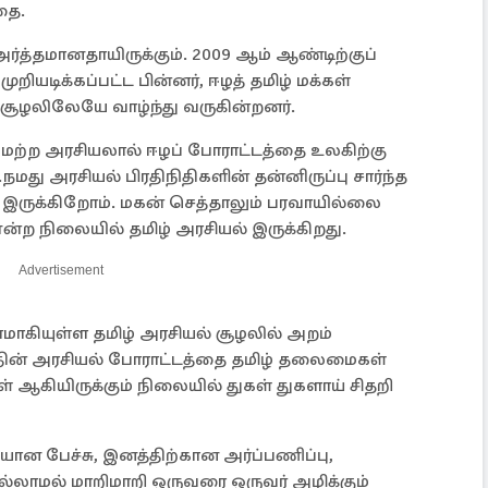
தை.
த்தமானதாயிருக்கும். 2009 ஆம் ஆண்டிற்குப்
றியடிக்கப்பட்ட பின்னர், ஈழத் தமிழ் மக்கள்
சூழலிலேயே வாழ்ந்து வருகின்றனர்.
ற்ற அரசியலால் ஈழப் போராட்டத்தை உலகிற்கு
.நமது அரசியல் பிரதிநிதிகளின் தன்னிருப்பு சார்ந்த
 இருக்கிறோம். மகன் செத்தாலும் பரவாயில்லை
ன்ற நிலையில் தமிழ் அரசியல் இருக்கிறது.
Advertisement
மாகியுள்ள தமிழ் அரசியல் சூழலில் அறம்
னத்தின் அரசியல் போராட்டத்தை தமிழ் தலைமைகள்
 ஆகியிருக்கும் நிலையில் துகள் துகளாய் சிதறி
பேச்சு, இனத்திற்கான அர்ப்பணிப்பு,
 இல்லாமல் மாறிமாறி ஒருவரை ஒருவர் அழிக்கும்