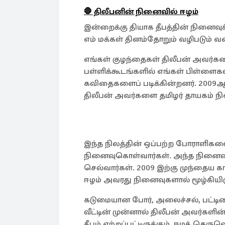
🛑 திலீபனின் நினைவில் ஈழம்
இன்றைக்கு தியாக தீபத்தின் நினைவ
எம் மக்கள் தினம்தோறும் வழிபடும் வ
எங்கள் குழந்தைகள் திலீபன் அவர்கள
பள்ளிக்கூடங்களில் எங்கள் பிள்ளைக
கவிதைகளைப் படிக்கின்றனர். 2009
திலீபன் அவர்களை தமிழர் தாயகம் ந
இந்த நிலத்தின் ஒப்பற்ற போராளிகளை
நினைவுகொள்வார்கள். அந்த நினைவி
செல்வார்கள். 2009 இற்கு முந்தைய கா
ஈழம் அவரது நினைவுகளால் மூழ்கியிரு
கடுமையான போர், அலைச்சல், பட்டின
வீட்டின் முன்னால் திலீபன் அவர்களி
தீபம் ஏற்றப்பட்டிருக்கும். ஈழத் தெரு