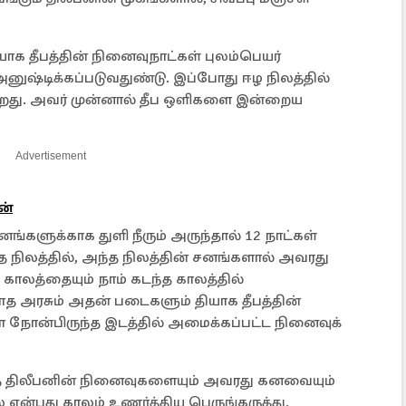
யாக தீபத்தின் நினைவுநாட்கள் புலம்பெயர்
ஷ்டிக்கப்படுவதுண்டு. இப்போது ஈழ நிலத்தில்
க்கிறது. அவர் முன்னால் தீப ஒளிகளை இன்றைய
Advertisement
ன்
னங்களுக்காக துளி நீரும் அருந்தால் 12 நாட்கள்
்த நிலத்தில், அந்த நிலத்தின் சனங்களால் அவரது
லத்தையும் நாம் கடந்த காலத்தில்
த அரசும் அதன் படைகளும் தியாக தீபத்தின்
 நோன்பிருந்த இடத்தில் அமைக்கப்பட்ட நினைவுக்
த திலீபனின் நினைவுகளையும் அவரது கனவையும்
 என்பது காலம் உணர்த்திய பெருங்கருத்து.