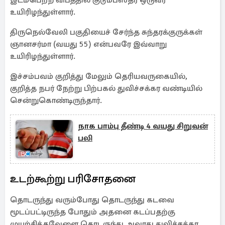
இடம்பெற்ற விபத்தில் குடும்பஸ்தர் ஒருவர்
உயிரிழந்துள்ளார்.
திருநெல்வேலி பகுதியைச் சேர்ந்த சுந்தரக்குருக்கள்
ஞானசர்மா (வயது 55) என்பவரே இவ்வாறு
உயிரிழந்துள்ளார்.
இச்சம்பவம் குறித்து மேலும் தெரியவருகையில்,
குறித்த நபர் நேற்று பிற்பகல் துவிச்சக்கர வண்டியில்
சென்றுகொண்டிருந்தார்.
நாக பாம்பு தீண்டி 4 வயது சிறுவன்
பலி
உடற்கூற்று பரிசோதனை
தொடருந்து வரும்போது தொடருந்து கடவை
மூடப்பட்டிருந்த போதும் அதனை கடப்பதற்கு
முயற்சித்தவேளை தொடருந்து அவரது துவிச்சக்கர