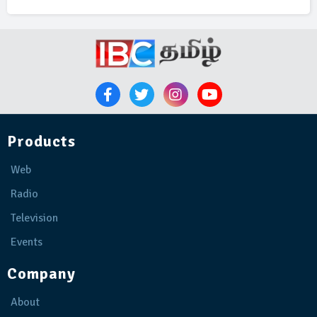
Products
Web
Radio
Television
Events
Company
About