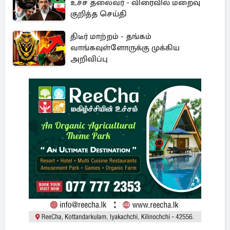
உச்ச தலைவர் - விரைவில் மறைவு
குறித்த செய்தி
திடீர் மாற்றம் - தங்கம்
வாங்கவுள்ளோருக்கு முக்கிய
அறிவிப்பு