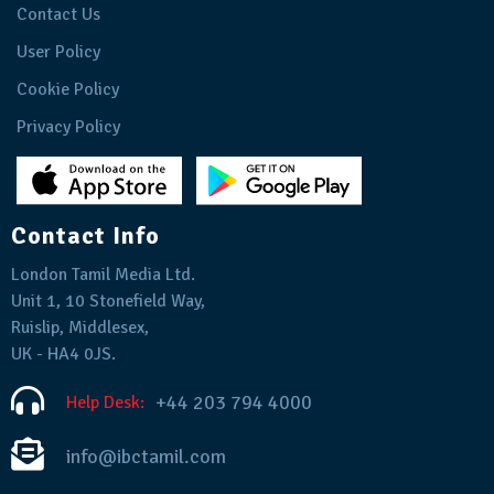
Contact Us
User Policy
Cookie Policy
Privacy Policy
Contact Info
London Tamil Media Ltd.
Unit 1, 10 Stonefield Way,
Ruislip, Middlesex,
UK - HA4 0JS.
+44 203 794 4000
Help Desk:
info@ibctamil.com