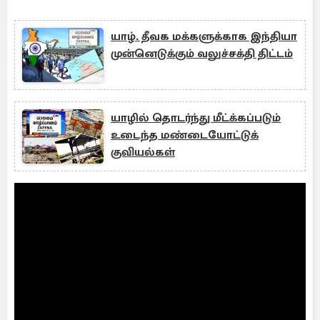
யாழ். தீவக மக்களுக்காக இந்தியா
முன்னெடுக்கும் வலுச்சக்தி திட்டம்
யாழில் தொடர்ந்து மீட்க்கப்படும்
உடைந்த மண்டையோட்டுக்
குவியல்கள்