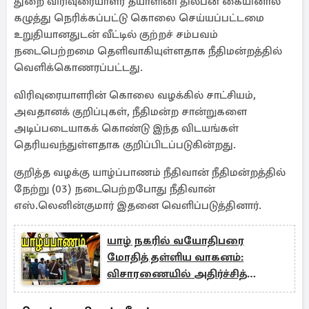
துறை விரிவுரையாளர் தயாளினி திலீபன் கையினால்
கழுத்து நெரிக்கப்பட்டு கொலை செய்யப்பட்டமை
உறுதியானதுடன் வீட்டில் குற்றச் சம்பவம்
நடைபெற்றமை தெளிவாகியுள்ளதாக நீதிமன்றத்தில்
வெளிக்கொணரப்பட்டது.
விரிவுரையாளரின் கொலை வழக்கில் சாட்சியம்,
அவதானக் குறிப்புகள், நீதிமன்ற சான்றுகளை
அடிப்படையாகக் கொண்டு இந்த விடயங்கள்
தெரியவந்துள்ளதாக குறிப்பிடப்படுகின்றது.
குறித்த வழக்கு யாழ்ப்பாணம் நீதிவான் நீதிமன்றத்தில்
நேற்று (03) நடைபெற்றபோது நீதிவான்
எஸ்.லெனின்குமார் இதனை வெளிப்படுத்தினார்.
யாழ் நகரில் வயோதிபரை
மோதித் தள்ளிய வாகனம்:
விசாரணையில் அதிர்ச்சித்
தகவல்கள்