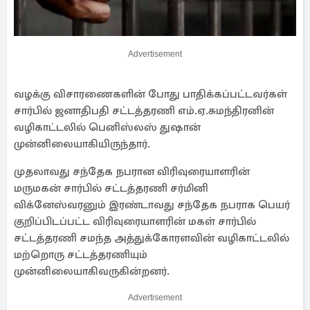
Advertisement
வழக்கு விசாரணைகளின் போது பாதிக்கப்பட்டவர்கள்
சார்பில் ஜனாதிபதி சட்டத்தரணி எம்.ஏ.சுமந்திரனின்
வழிகாட்டலில் பெனிஸ்லஸ் துஷான்
முன்னிலையாகியிருந்தார்.
முதலாவது சந்தேக நபரான விரிவுரையாளரின்
மருமகன் சார்பில் சட்டத்தரணி சர்மினி
விக்னேஸ்வரனும் இரண்டாவது சந்தேக நபராக பெயர்
குறிப்பிடப்பட்ட விரிவுரையாளரின் மகள் சார்பில்
சட்டத்தரணி சமந்த அத்துக்கோரளவின் வழிகாட்டலில்
மற்றொரு சட்டத்தரணியும்
முன்னிலையாகிவருகின்றனர்.
Advertisement