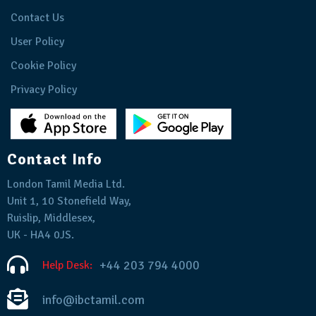
Contact Us
User Policy
Cookie Policy
Privacy Policy
Contact Info
London Tamil Media Ltd.
Unit 1, 10 Stonefield Way,
Ruislip, Middlesex,
UK - HA4 0JS.
+44 203 794 4000
Help Desk:
info@ibctamil.com