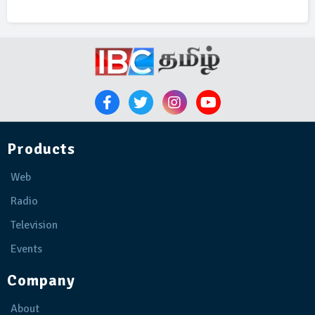
Products
Web
Radio
Television
Events
Company
About