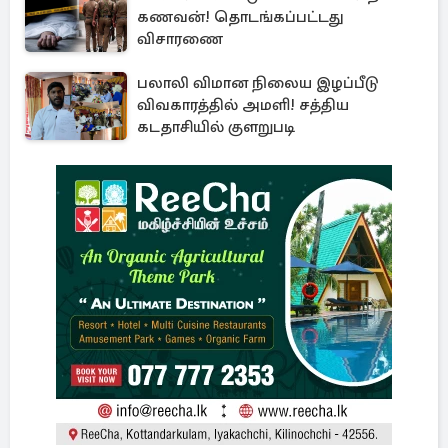
கணவன்! தொடங்கப்பட்டது
விசாரணை
பலாலி விமான நிலைய இழப்பீடு
விவகாரத்தில் அமளி! சத்திய
கடதாசியில் குளறுபடி