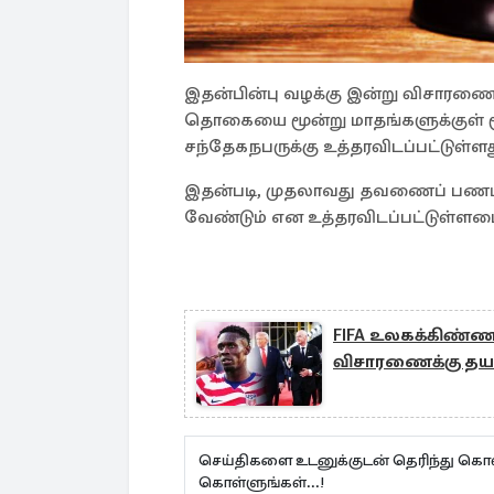
இதன்பின்பு வழக்கு இன்று விசாரணைக
தொகையை மூன்று மாதங்களுக்குள் 
சந்தேகநபருக்கு உத்தரவிடப்பட்டுள்ளத
இதன்படி, முதலாவது தவணைப் பணம் எத
வேண்டும் என உத்தரவிடப்பட்டுள்ளமை 
FIFA உலகக்கிண்ணத
விசாரணைக்கு தயா
செய்திகளை உடனுக்குடன் தெரிந்து கொள
கொள்ளுங்கள்...!