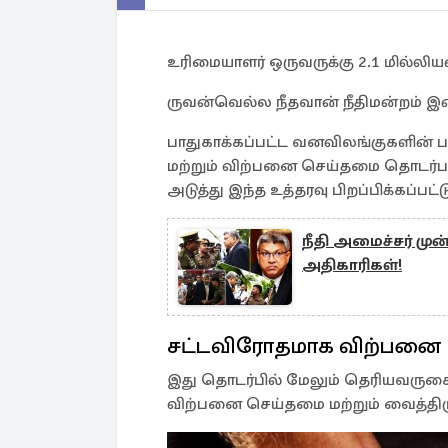
உரிமையாளர் ஒருவருக்கு 2.1 மில்லியன
ருவன்வெல்ல நீதவான் நீதிமன்றம் இன்
பாதுகாக்கப்பட்ட வனவிலங்குகளின்
மற்றும் விற்பனை செய்தமை தொடர்ப
அடுத்து இந்த உத்தரவு பிறப்பிக்கப்பட்ட
நீதி அமைச்சர் ம
அதிகாரிகள்!
சட்டவிரோதமாக விற்பனை
இது தொடர்பில் மேலும் தெரியவருக
விற்பனை செய்தமை மற்றும் வைத்திரு