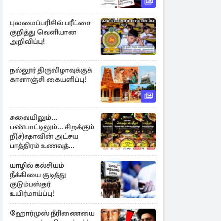
புலமைப்பரிசில் பரீட்சை
குறித்து வெளியான
அறிவிப்பு!
நல்லூர் திருவிழாவுக்குக்
காளாஞ்சி கையளிப்பு!
சுவையிலும்...
பண்பாட்டிலும்... சிறக்கும்
றீ(ச்)ஷாவின் அட்சய
பாத்திரம் உணவுத்
திருவிழா ஆரம்பம்
யாழில் கல்சியம்
நீக்கியை குடித்து
குடும்பஸ்தர்
உயிர்மாய்ப்பு!
ஹோர்முஸ் நீரிணையை