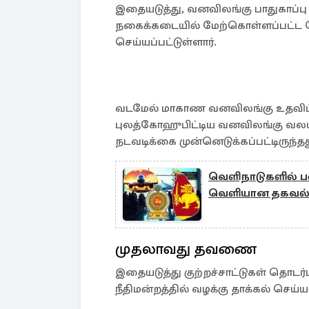
இதையடுத்து, வனவிலங்கு பாதுகாப்ப
நகைக்கடையில் மேற்கொள்ளப்பட்ட 
செய்யப்பட்டுள்ளார்.
வடமேல் மாகாண வனவிலங்கு உதவிப் 
புலத்கோஹுபிட்டிய வனவிலங்கு வ
நடவடிக்கை முன்னெடுக்கப்பட்டிருந்தத
வெளிநாடுகளில் ப
வெளியான தகவல
முதலாவது தவணை
இதையடுத்து குற்றச்சாட்டுகள் தொடர
நீதிமன்றத்தில் வழக்கு தாக்கல் செய்ய