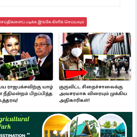
ய்திகளைப் படிக்க இங்கே கிளிக் செய்யவும்
ய ராஜபக்சவிற்கு யாழ்
குருவிட்ட சிறைச்சாலைக்கு
் நீதிமன்றம் பிறப்பித்த
அவசரமாக விரையும் முக்கிய
த்தரவு!
அதிகாரிகள்!