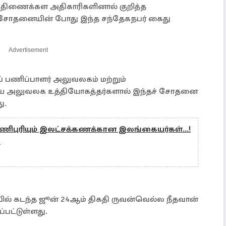
ு திணைக்கள அதிகாரிகளினால் குறித்த
சோதனையின் போது இந்த சந்தேகநபர் கைது
Advertisement
பணிப்பாளர் அலுவலகம் மற்றும்
லய அலுவலக உத்தியோகத்தர்களால் இந்தச் சோதனை
ு.
ணிபுரியும் இலட்சக்கணக்கான இலங்கையர்கள்...!
்
்பில் கடந்த ஜூன் 24ஆம் திகதி ருவன்வெல்ல நீதவான்
ப்பட்டுள்ளது.