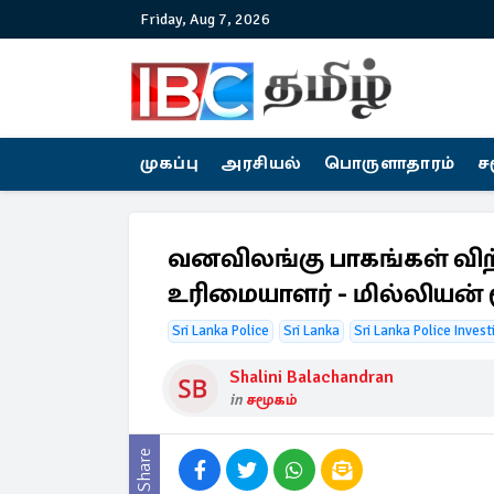
Friday, Aug 7, 2026
முகப்பு
அரசியல்
பொருளாதாரம்
ச
வனவிலங்கு பாகங்கள் வி
உரிமையாளர் - மில்லியன்
Sri Lanka Police
Sri Lanka
Sri Lanka Police Invest
Shalini Balachandran
in
சமூகம்
Share