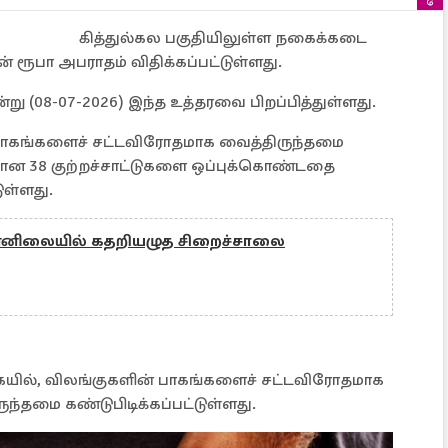
கித்துல்கல பகுதியிலுள்ள நகைக்கடை
் ரூபா அபராதம் விதிக்கப்பட்டுள்ளது.
று (08-07-2026) இந்த உத்தரவை பிறப்பித்துள்ளது.
 பாகங்களைச் சட்டவிரோதமாக வைத்திருந்தமை
ான 38 குற்றச்சாட்டுகளை ஒப்புக்கொண்டதை
ுள்ளது.
ுன்னிலையில் கதறியழுத சிறைச்சாலை
ையில், விலங்குகளின் பாகங்களைச் சட்டவிரோதமாக
ந்தமை கண்டுபிடிக்கப்பட்டுள்ளது.