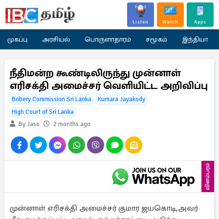
Listen
Watch
Apps
முகப்பு
அரசியல்
பொருளாதாரம்
சமூகம்
இந்தியா
நீதிமன்ற கூண்டிலிருந்து முன்னாள்
எரிசக்தி அமைச்சர் வெளியிட்ட அறிவிப்பு
Bribery Commission Sri Lanka
Kumara Jayakody
High Court of Sri Lanka
By Jaso
2 months ago
விளம்பரம்
முன்னாள் எரிசக்தி அமைச்சர் குமார ஜயகொடி,அவர்