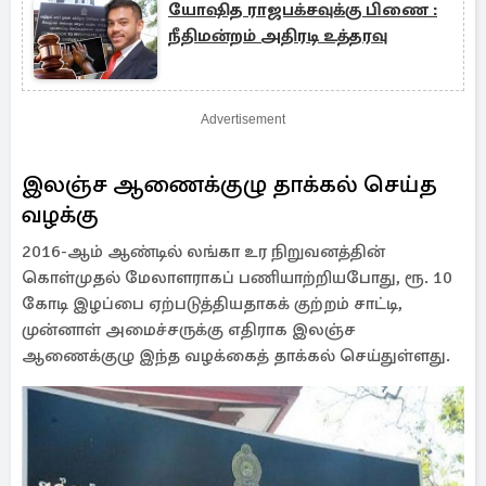
யோஷித ராஜபக்சவுக்கு பிணை :
நீதிமன்றம் அதிரடி உத்தரவு
Advertisement
இலஞ்ச ஆணைக்குழு தாக்கல் செய்த
வழக்கு
2016-ஆம் ஆண்டில் லங்கா உர நிறுவனத்தின்
கொள்முதல் மேலாளராகப் பணியாற்றியபோது, ​​ரூ. 10
கோடி இழப்பை ஏற்படுத்தியதாகக் குற்றம் சாட்டி,
முன்னாள் அமைச்சருக்கு எதிராக இலஞ்ச
ஆணைக்குழு இந்த வழக்கைத் தாக்கல் செய்துள்ளது.