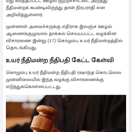
மீது சுமத்தப்பட்ட ஊழல் குற்றச்சாட்டை அடுத்து
நீதிமன்றக் கூண்டிலிருந்து தான் நிரபராதி என
அறிவித்துள்ளார்.
முன்னாள் அமைச்சருக்கு எதிராக இலஞ்ச ஊழல்
ஆணைக்குழுவால் தாக்கல் செய்யப்பட்ட வழக்கின்
விசாரணை இன்று (17) கொழும்பு உயர் நீதிமன்றத்தில்
தொடங்கியது.
உயர் நீதிமன்ற நீதிபதி கேட்ட கேள்வி
கொழும்பு உயர் நீதிமன்ற நீதிபதி ரஷாந்த கொடவெல
முன்னிலையில் இந்த வழக்கு விசாரணைக்கு
எடுத்துக்கொள்ளப்பட்டது.