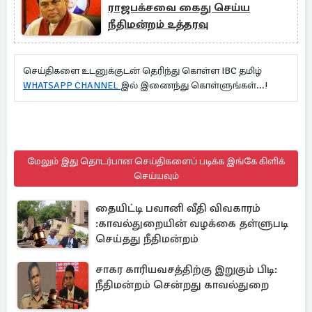
ராஜபக்சவை கைது செய்ய
நீதிமன்றம் உத்தரவு
செய்திகளை உடனுக்குடன் தெரிந்து கொள்ள IBC தமிழ்
WHATSAPP CHANNEL
இல் இணைந்து கொள்ளுங்கள்...!
மேலும் இது தொடர்பான செய்திகளைப் படிக்க இங்கே கிளிக்
செய்யவும்
தையிட்டி பவானி வீதி விவகாரம்
:காவல்துறையின் வழக்கை தள்ளுபடி
செய்தது நீதிமன்றம்
சாகர காரியவசத்திற்கு இறுகும் பிடி:
நீதிமன்றம் சென்றது காவல்துறை