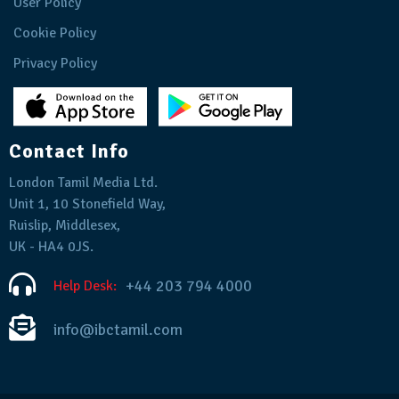
User Policy
Cookie Policy
Privacy Policy
Contact Info
London Tamil Media Ltd.
Unit 1, 10 Stonefield Way,
Ruislip, Middlesex,
UK - HA4 0JS.
+44 203 794 4000
Help Desk:
info@ibctamil.com