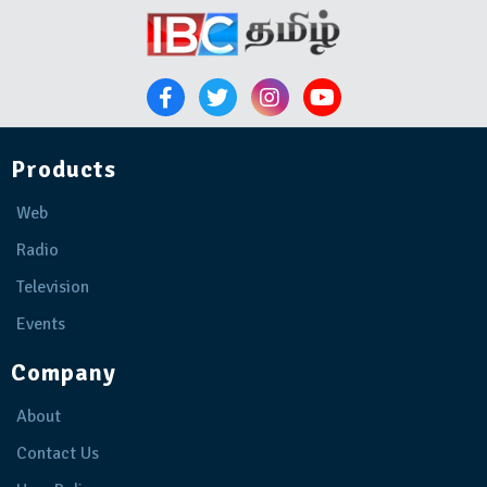
Products
Web
Radio
Television
Events
Company
About
Contact Us