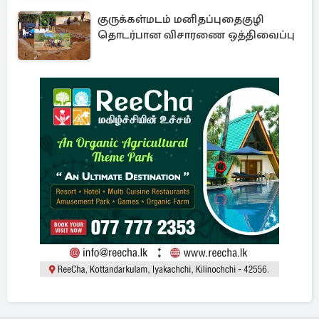
குருக்கள்மடம் மனிதப்புதைகுழி
தொடர்பான விசாரணை ஒத்திவைப்பு