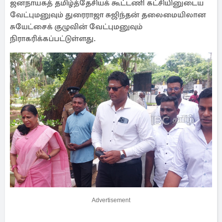
ஜனநாயகத் தமிழ்த்தேசியக் கூட்டணி கட்சியினுடைய
வேட்புமனுவும் துரைராஜா சுஜிந்தன் தலைமையிலான
சுயேட்சைக் குழுவின் வேட்புமனுவும்
நிராகரிக்கப்பட்டுள்ளது.
Advertisement