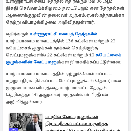
உள்ளூராட்சி சபை தேர்தல் எதிர்வரும் மே 06 ஆம்
திகதி செவ்வாய்க்கிழமை நடைபெறும் என தேர்தல்கள்
ஆணைக்குழுவின் தலைவர் ஆர்.எம்.ஏ.எல்.ரத்நாயக்கா
நேற்று வியாழக்கிழமை அறிவித்துள்ளார்.
எதிர்வரும்
உள்ளூராட்சி சபைத் தேர்தலில்
யாழ்ப்பாணம் மாவட்டத்தில் 136 கட்சிகள் மற்றும் 23
சுயேட்சைக் குழுக்கள் தாக்கல் செய்திருந்த
வேட்புமனுக்களில் 22 கட்சிகள் மற்றும் 13
சுயேட்சைக்
குழுக்களின் வேட்புமனு
க்கள் நிராகரிக்கப்பட்டுள்ளன.
யாழ்ப்பாணம் மாவட்டத்தில் ஏற்றுக்கொள்ளப்பட்ட
மற்றும் நிராகரிக்கப்பட்ட வேட்புமனுக்கள் தொடர்பான
முழுமையான விபரத்தை யாழ். மாவட்ட தேர்தல்
தெரிவத்தாட்சி அலுவலர் மருதலிங்கம் பிரதீபன்
அறிவித்துள்ளார்.
யாழில் வேட்புமனுக்கள்
நிராகரிக்கப்பட்டமை குறித்த
குற்றச்சாட்டு : சுமந்திரன் விளக்கம்