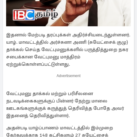
இதனால் மேற்படி தரப்புக்கள் அதிர்ச்சியடைந்துள்ளனர்.
யாழ். மாவட்டத்தில் அர்ச்சுனா அணி (சுயேட்சைக் குழு)
தாக்கல் செய்த வேட்புமனுக்களில் பருத்தித்துறை நகர
சபைக்கான வேட்புமனு மாத்திரம்
ஏற்றுக்கொள்ளப்பட்டுள்ளது.
Advertisement
வேட்புமனு தாக்கல் மற்றும் பரிசீலனை
நடவடிக்கைகளுக்குப் பின்னர் நேற்று மாலை
ஊடகங்களுக்குக் கருத்துத் தெரிவித்த போதே அவர்
இதனைத் தெரிவித்துள்ளார்.
அதன்படி யாழ்ப்பாணம் மாவட்டத்தில் இம்முறை
தேர்தலுக்காக 148 கட்சிகளும் 27 சுயேட்சைக்