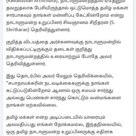
(Ramanathan Archchuna), நாடாளுமன்றத்தில் ஏதேனும்
தவறுதலாக பேசியிருந்தால் ஒட்டுமொத்த தமிழ் மக்கள்
சார்பாகவும் நாங்கள் மன்னிப்பு கேட்கின்றோம் என்று
நாடாளுமன்ற உறுப்பினர் சிவஞானம் சிறீதரன் (S.
Shritharan) தெரிவித்துள்ளார்.
குறித்த விடயத்தை அர்ச்சுனாவுக்கு நாடாளுமன்றில்
விதிக்கப்பட்டிருக்கும் தடைகள் குறித்து
நாடாளுமன்றத்தில் உரையாற்றும் போதே அவர்
தெரிவித்துள்ளார்.
இது தொடர்பில் அவர் மேலும் தெரிவிக்கையில்,
“சபாநாயக்கரின் நடவடிக்கைகளுக்கு நாங்கள்
கட்டுப்படுகின்றோம் ஆனால் ஒரு சமயம் சார்ந்து
அல்லது பெண்கள் சார்ந்து கொட்டும் வன்மங்களை
நாங்கள் ஏற்கவில்லை.
தமிழ் மக்கள் என்ற அடிப்படையில் யாரையும்
அவமதிப்பது எங்கள் நோக்கமல்ல, இந்தநிலையில்,
ஒரு தமிழ் நாடாளுமன்ற உறுப்பினருக்கு எதிராக