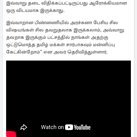
இவ்வாறு தடை விதிக்கப்பட்டிருப்பது ஆரோக்கியமான
ஒரு விடயமாக இருக்காது.
இவ்வாறான பிண்னணியில் அரச்சுனா பேசிய சில
விஷயங்கள் சில தவறுதலாக இருக்கலாம், அவ்வாறு
தவறாக இருக்கும் பட்சத்தில் நாங்கள் அதற்கு
ஒட்டுமொத்த தமிழ் மக்கள் சார்பாகவும் மன்னிப்பு
கேட்கின்றோம்” என அவர் தெரிவித்துள்ளார்.