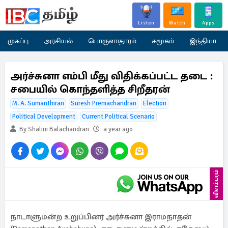
Listen
Watch
Apps
முகப்பு
அரசியல்
பொருளாதாரம்
சமூகம்
இந்தியா
அர்ச்சுனா எம்பி மீது விதிக்கப்பட்ட தடை :
சபையில் கொந்தளித்த சிறீதரன்
M. A. Sumanthiran
Suresh Premachandran
Election
Political Development
Current Political Scenario
By Shalini Balachandran
a year ago
விளம்பரம்
நாடாளுமன்ற உறுப்பினர் அர்ச்சுனா இராமநாதன்