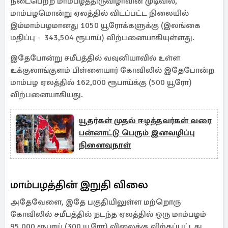
நடைபெற்ற மாம்பழத்திருவிழாவின் முடிவில்,
மாம்பழமொன்று ஏலத்தில் விடப்பட்ட நிலையில்
இம்மாம்பழமானது 1050 யூரோக்களுக்கு (இலங்கை
மதிப்பு - 343,504 ரூபாய்) விற்பனையாகியுள்ளது.
இதேபோன்று சமீபத்தில் வவுனியாவில் உள்ள
உக்குலாங்குளம் பிள்ளையார் கோவிலில் இதேபோன்ற
மாம்பழ ஏலத்தில் 162,000 ரூபாய்க்கு (500 யூரோ)
விற்பனையாகியது.
யூதர்கள் முதல் ஈழத்தவர்கள் வரை
பன்னாட்டு பெரும் இனவழிப்பு
நினைவுநாள்
மாம்பழத்தின் இறுதி விலை
அதேவேளை, இதே பகுதியிலுள்ள மற்றொரு
கோவிலில் சமீபத்தில் நடந்த ஏலத்தில் ஒரு மாம்பழம்
95,000 ரூபாய் (300 யூரோ) விலைக்கு விற்கப்பட்டது.