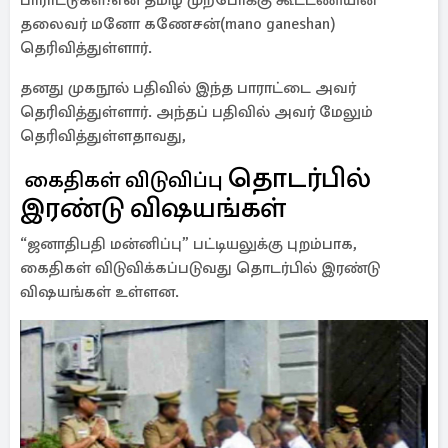
பாராட்டுகள்!என தமிழ் முற்போக்கு கூட்டணியின்
தலைவர் மனோ கணேசன்(mano ganeshan)
தெரிவித்துள்ளார்.
தனது முகநூல் பதிவில் இந்த பாராட்டை அவர்
தெரிவித்துள்ளார். அந்தப் பதிவில் அவர் மேலும்
தெரிவித்துள்ளதாவது,
தொடர்பில்
கைதிகள் விடுவிப்பு
இரண்டு விஷயங்கள்
“ஜனாதிபதி மன்னிப்பு” பட்டியலுக்கு புறம்பாக,
கைதிகள் விடுவிக்கப்படுவது தொடர்பில் இரண்டு
விஷயங்கள் உள்ளன.