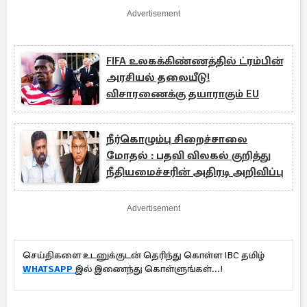
Advertisement
FIFA உலகக்கிண்ணத்தில் ட்ரம்பின்
அரசியல் தலையீடு!
விசாரணைக்கு தயாராகும் EU
நீர்கொழும்பு சிறைச்சாலை
மோதல் : பதவி விலகல் குறித்து
நீதியமைச்சரின் அதிரடி அறிவிப்பு
Advertisement
செய்திகளை உடனுக்குடன் தெரிந்து கொள்ள IBC தமிழ்
WHATSAPP
இல் இணைந்து கொள்ளுங்கள்...!