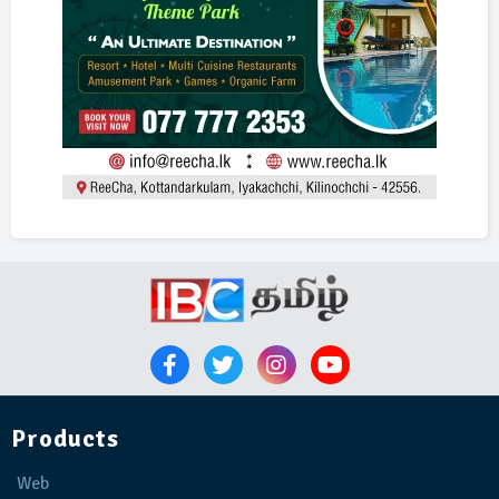
Products
Web