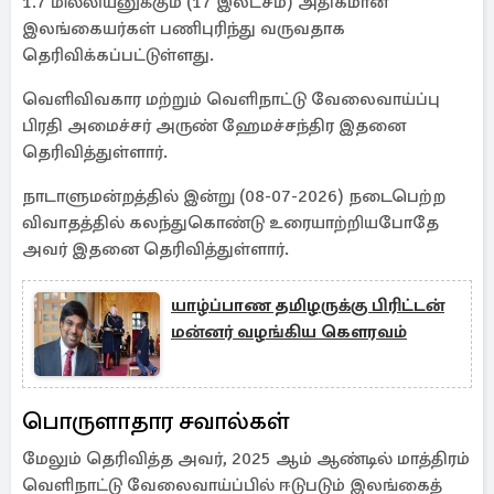
1.7 மில்லியனுக்கும் (17 இலட்சம்) அதிகமான
இலங்கையர்கள் பணிபுரிந்து வருவதாக
தெரிவிக்கப்பட்டுள்ளது.
வெளிவிவகார மற்றும் வெளிநாட்டு வேலைவாய்ப்பு
பிரதி அமைச்சர் அருண் ஹேமச்சந்திர இதனை
தெரிவித்துள்ளார்.
நாடாளுமன்றத்தில் இன்று (08-07-2026) நடைபெற்ற
விவாதத்தில் கலந்துகொண்டு உரையாற்றியபோதே
அவர் இதனை தெரிவித்துள்ளார்.
யாழ்ப்பாண தமிழருக்கு பிரிட்டன்
மன்னர் வழங்கிய கௌரவம்
பொருளாதார சவால்கள்
மேலும் தெரிவித்த அவர், 2025 ஆம் ஆண்டில் மாத்திரம்
வெளிநாட்டு வேலைவாய்ப்பில் ஈடுபடும் இலங்கைத்