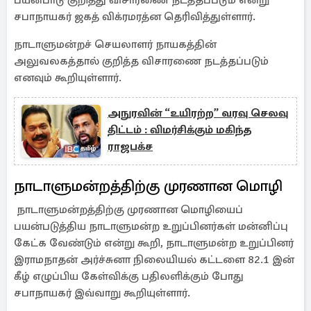
பயன்பாடு குறித்து விசாரணை நடத்தப்படும் என்று
சபாநாயகர் ஜகத் விக்ரமரத்ன தெரிவித்துள்ளார்.
நாடாளுமன்றச் செயலாளர் நாயகத்தின்
அலுவலகத்தால் குறித்த விசாரணை நடத்தப்படும்
எனவும் கூறியுள்ளார்.
அநுரவின் “உயிரற்ற” வரவு செலவு
திட்டம் : விமர்சிக்கும் மகிந்த
ராஜபக்ச
நாடாளுமன்றத்திற்கு முரணான மொழி
நாடாளுமன்றத்திற்கு முரணான மொழியைப்
பயன்படுத்திய நாடாளுமன்ற உறுப்பினர்கள் மன்னிப்பு
கேட்க வேண்டும் என்று கூறி, நாடாளுமன்ற உறுப்பினர்
இராமநாதன் அர்ச்சுனா நிலையியல் கட்டளை 82.1 இன்
கீழ் எழுப்பிய கேள்விக்கு பதிலளிக்கும் போது
சபாநாயகர் இவ்வாறு கூறியுள்ளார்.