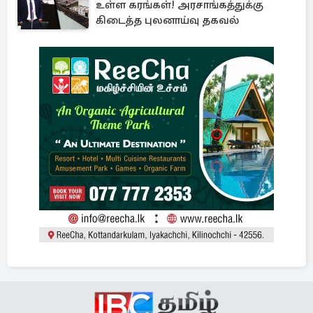
உள்ள கரங்கள்! அரசாங்கத்துக்கு
கிடைத்த புலனாய்வு தகவல்