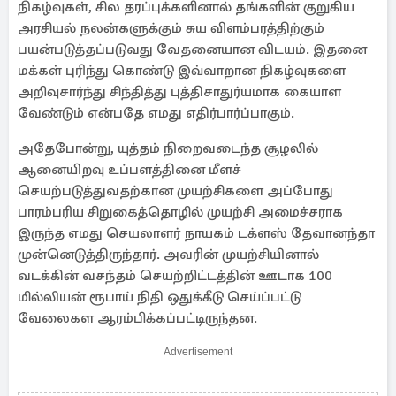
நிகழ்வுகள், சில தரப்புக்களினால் தங்களின் குறுகிய
அரசியல் நலன்களுக்கும் சுய விளம்பரத்திற்கும்
பயன்படுத்தப்படுவது வேதனையான விடயம். இதனை
மக்கள் புரிந்து கொண்டு இவ்வாறான நிகழ்வுகளை
அறிவுசார்ந்து சிந்தித்து புத்திசாதுர்யமாக கையாள
வேண்டும் என்பதே எமது எதிர்பார்ப்பாகும்.
அதேபோன்று, யுத்தம் நிறைவடைந்த சூழலில்
ஆனையிறவு உப்பளத்தினை மீளச்
செயற்படுத்துவதற்கான முயற்சிகளை அப்போது
பாரம்பரிய சிறுகைத்தொழில் முயற்சி அமைச்சராக
இருந்த எமது செயலாளர் நாயகம் டக்ளஸ் தேவானந்தா
முன்னெடுத்திருந்தார். அவரின் முயற்சியினால்
வடக்கின் வசந்தம் செயற்றிட்டத்தின் ஊடாக 100
மில்லியன் ரூபாய் நிதி ஒதுக்கீடு செய்ப்பட்டு
வேலைகள ஆரம்பிக்கப்பட்டிருந்தன.
Advertisement