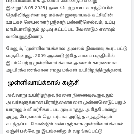
படிப்பினையாக அமைய வேண்டும் என்று
இன்று(18.05.2025) நடைபெற்ற ஊடக சந்திப்பில்
தெரிவித்துள்ள ஈழ மக்கள் ஜனநாயகக் கட்சியின்
ஊடகச் செயலாளர் ஸ்ரீகாந் பன்னீர்செல்வம், உப்பு
மாபியாவிற்கும் முடிவு கட்டப்பட வேண்டும் எனவும்
வலியுறுத்தினார்.
மேலும், "முள்ளிவாய்க்கால் அவலம் நினைவு கூரப்பட்டு
வருகின்றது. 2009 ஆண்டு இதே காலப் பகுதியில்
இடம்பெற்ற முள்ளிவாய்க்கால் அவலம் காரணமாக
ஆயிரக்கணக்கான எமது மக்கள் உயிரிழந்திருந்தனர்.
முள்ளிவாய்க்கால் கஞ்சி
அவ்வாறு உயிரிழந்தவர்களை நினைவுகூருவதும்
அவர்களுக்கான பிரார்த்னைகளை முன்னனெடுப்பதும்
யாராலும் விமர்சிக்கப்பட முடியாதது. அதேபோன்று
அந்த பேரவலம் தொடர்பாக அடுத்த சந்ததிக்கும்
கடத்தப்பட வேண்டும் என்பதற்காக முள்ளிவாய்க்கால்
கஞ்சி பல்வேறு இடங்களிலும் வழங்கப்பட்டு