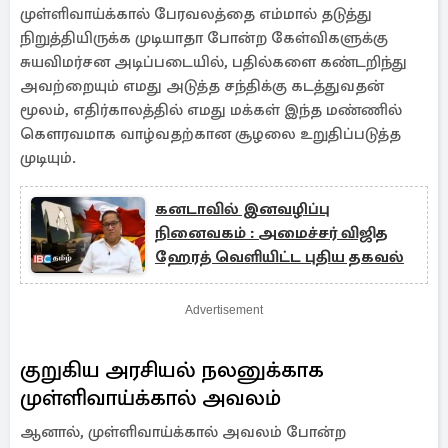
முள்ளிவாய்க்கால் பேரவலத்தை எம்மால் தடுத்து
நிறுத்தியிருக்க முடியாதா போன்ற கேள்விகளுக்கு
சுயவிமர்சன அடிப்படையில், பதில்களை கண்டறிந்து
அவற்றையும் எமது அடுத்த சந்திக்கு கடத்துவதன்
மூலம், எதிர்காலத்தில் எமது மக்கள் இந்த மண்ணில்
கௌரவமாக வாழ்வதற்கான சூழலை உறுதிப்படுத்த
முடியும்.
கனடாவில் இனவழிப்பு
நினைவகம் : அமைச்சர் விஜித
ஹேரத் வெளியிட்ட புதிய தகவல்
Advertisement
குறுகிய அரசியல் நலனுக்காக
முள்ளிவாய்க்கால் அவலம்
ஆனால், முள்ளிவாய்க்கால் அவலம் போன்ற