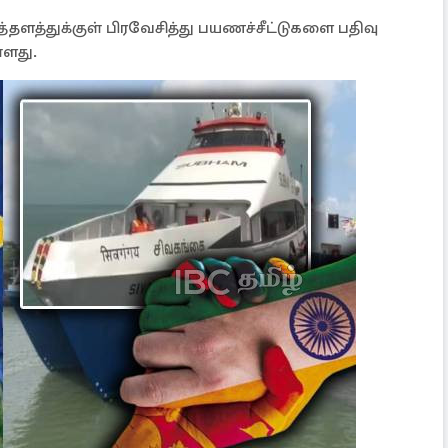
த்துக்குள் பிரவேசித்து பயணச்சீட்டுகளை பதிவு
்ளது.