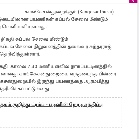
காங்கேசன்துறைக்கும் (Kangesanthurai)
am) இடையிலான பயணிகள் கப்பல் சேவை மீண்டும்
ு வெளியாகியுள்ளது.
 திகதி கப்பல் சேவை மீண்டும்
ப்பல் சேவை நிறுவனத்தின் தலைவர் சுந்தரராஜ்
தெரிவித்துள்ளார்.
திகதி காலை 7.30 மணியளவில் நாகப்பட்டினத்தில்
ப்பலானது காங்கேசன்துறையை வந்தடைந்த பின்னர்
்கேசன்துறையில் இருந்து பயணத்தை ஆரம்பித்து
ிவிக்கப்பட்டுள்ளது.
ம் குறித்து ட்ரம்ப் - புடினின் நேரடி சந்திப்பு