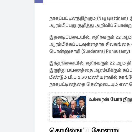
நாகப்பட்டினத்திற்கும் (Nagapattin
ஆரம்பிப்பது குறித்து அறிவிப்பொன்ற
இதனடிப்படையில், எதிர்வரும் 22 ஆம்
ஆரம்பிக்கப்படவுள்ளதாக சிவகங்கை க
பொன்னுசாமி (Sundararaj Ponnusamy) 
இந்தநிலையில், எதிர்வரும் 22 ஆம் 
இருந்து பயணத்தை ஆரம்பிக்கும் க
மீண்டும் பி.ப 1.30 மணியளவில் காங
நாகபட்டினத்தை சென்றடையும் என தெர
உக்ரைன் போர் நிறுத்த
தொழில்நுட்ப கோளாறு