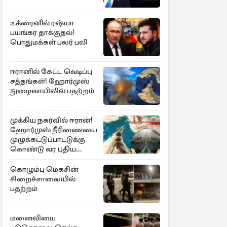
உக்ரைனில் ரஷ்யா
பயங்கர தாக்குதல்!
பொதுமக்கள் பலர் பலி
ஈரானில் கேட்ட வெடிப்பு
சத்தங்கள்! ஹோர்முஸ்
நுழைவாயிலில் பதற்றம்
முக்கிய நகர்வில் ஈரான்!
ஹோர்முஸ் நீரிணையை
முழுக்கட்டுப்பாட்டுக்கு
கொண்டு வர புதிய
சட்டமூலம்
கொழும்பு மெகசின்
சிறைச்சாலையில்
பதற்றம்
மனைவியை