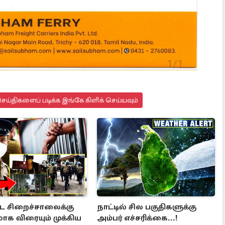
ய்திகளைப் படிக்க இங்கே கிளிக் செய்யவும்
்ட சிறைச்சாலைக்கு
நாட்டில் சில பகுதிகளுக்கு
க விரையும் முக்கிய
அம்பர் எச்சரிக்கை...!