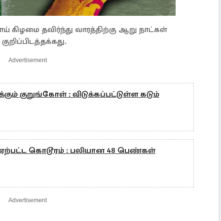
 கிழமை தவிர்ந்து வாரத்திற்கு ஆறு நாட்கள்
ுறிப்பிடத்தக்கது.
Advertisement
கும் குறுங்கோள் : விடுக்கப்பட்டுள்ள கடும்
் ஏற்பட்ட கொடூரம் : பலியான 48 பெண்கள்
Advertisement