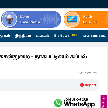
Listen
Watch
Live Radio
Live TV
மூகம்
இந்தியா
உலகம்
BizNews
ஏனையவை
New
கேசன்துறை - நாகபட்டினம் கப்பல்
a year ago
Report
விளம்பரம்