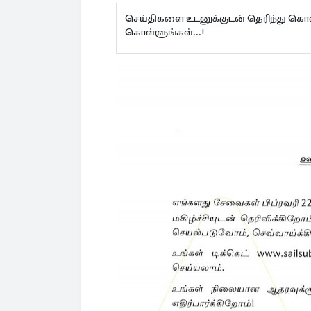
செய்திகளை உடனுக்குடன் தெரிந்து கொள
கொள்ளுங்கள்...!