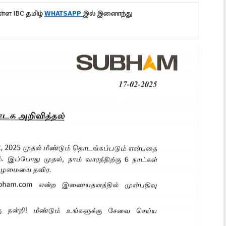
்ள IBC தமிழ்
WHATSAPP
இல் இணைந்து