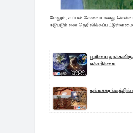
மேலும், கப்பல் சேவையானது செவ்வாய்
ஈடுபடும் என தெரிவிக்கப்பட்டுள்ளமை க
பூமியை தாக்கவிருக்
எச்சரிக்கை
தங்கச்சுரங்கத்தில