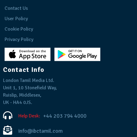
Contact Us
User Policy
Cookie Policy
Privacy Policy
Contact Info
London Tamil Media Ltd.
Unit 1, 10 Stonefield Way,
Ruislip, Middlesex,
UK - HA4 0JS.
+44 203 794 4000
Help Desk:
info@ibctamil.com