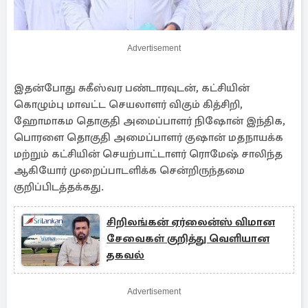
Advertisement
இதன்போது சுகீஸ்வர பண்டாரவுடன், கட்சியின்
கொழும்பு மாவட்ட செயலாளர் விகும் கித்சிறி,
ஹோமாகம தொகுதி அமைப்பாளர் நிஷோன் இந்திக,
பொரளை தொகுதி அமைப்பாளர் குஷான் மதநாயக்க
மற்றும் கட்சியின் செயற்பாட்டாளர் ரொமேஷ் சாலிந்த
ஆகியோர் முறைப்பாடளிக்க சென்றிருந்தமை
குறிப்பிடத்தக்கது.
சிறிலங்கன் ஏர்லைன்ஸ் விமான
சேவைகள் குறித்து வெளியான
தகவல்
Advertisement