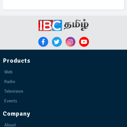
Products
Web
Radio
Television
Events
Company
About