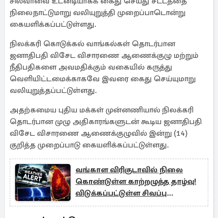
சில்வாவை உடனடியாகக் கைது செய்து சட்டத்தை
நிலைநாட்டுமாறு வலியுறுத்தி முறைப்பாடொன்று
கையளிக்கப்பட்டுள்ளது.
நிலக்கரி கொடுக்கல் வாங்கல்கள் தொடர்பான
ஜனாதிபதி விசேட விசாரணை ஆணைக்குழு மற்றும்
நீதிபதிகளை அவமதிக்கும் வகையில் கருத்து
வெளியிட்டமைக்காகவே இவரை கைது செய்யுமாறு
வலியுறுத்தப்பட்டுள்ளது.
அதற்கமைய புதிய மக்கள் முன்னணியால் நிலக்கரி
தொடர்பான முழு அதிகாரங்களுடன் கூடிய ஜனாதிபதி
விசேட விசாரணை ஆணைக்குழுவில் இன்று (14)
குறித்த முறைப்பாடு கையளிக்கப்பட்டுள்ளது.
வங்காள விரிகுடாவில் நிலை
கொண்டுள்ள காற்றழுத்த தாழ்வு!
விடுக்கப்பட்டுள்ள சிவப்பு
எச்சரிக்கை