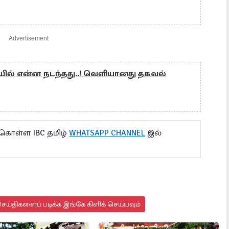
Advertisement
ையில் என்ன நடந்தது..! வெளியானது தகவல்
 கொள்ள IBC தமிழ்
WHATSAPP CHANNEL
இல்
ய்திகளைப் படிக்க இங்கே கிளிக் செய்யவும்