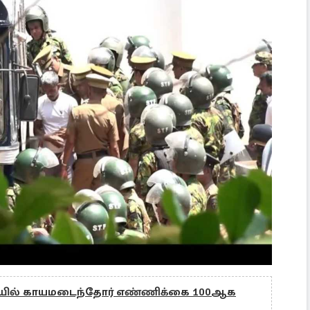
ிறையில் காயமடைந்தோர் எண்ணிக்கை 100ஆக