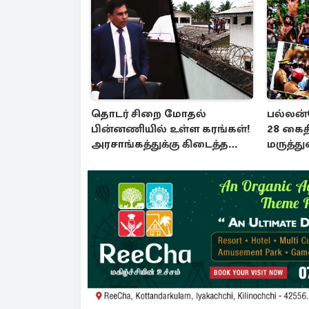
தொடர் சிறை மோதல்
பல்லன்
பின்னணியில் உள்ள கரங்கள்!
28 கைத
அரசாங்கத்துக்கு கிடைத்த
மருத்த
புலனாய்வு தகவல்