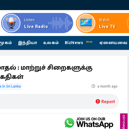
Listen
Watch
Live Radio
Live TV
மூகம்
இந்தியா
உலகம்
BizNews
ஏனையவை
New
ோதல் : மாற்றுச் சிறைகளுக்கு
கைதிகள்
s in Sri Lanka
a month ago
Report
விளம்பரம்