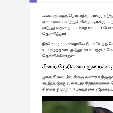
கலவரத்தைத் தொடர்ந்து, அங்கு தடுத
அவசரமாக மாற்றுச் சிறைகளுக்கு ம
எடுத்து வருவதாக சிறை ஊடகப் பேச
தெரிவித்தார்.
நீரகொழும்பு சிறையில் இடம்பெற்ற ம
உயிரிழந்தனர். அத்துடன் 100ற்கும்
தெரிவிக்கின்றன.
சிறை நெரிசலை குறைக்க த
இந்த நிலையில் சிறை வளாகத்திற்கு
கட்டுப்படுத்துவதையும் நோக்கமாகக
சிறைக்கு மாற்ற நடவடிக்கை எடுக்கப்ப