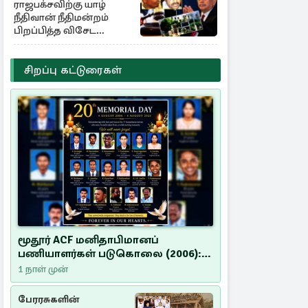
ராஜபக்சவிற்கு யாழ்
நீதிவான் நீதிமன்றம்
பிறப்பித்த விசேட
உத்தரவு!
சிறப்பு கட்டுரைகள்
மூதூர் ACF மனிதாபிமானப்
பணியாளர்கள் படுகொலை (2006):
20 ஆண்டுகளாகியும் நீதி
1 நாள் முன்
மறுக்கப்பட்ட மனிதாபிமானப்
பேரவலம்
பேரரசுகளின்