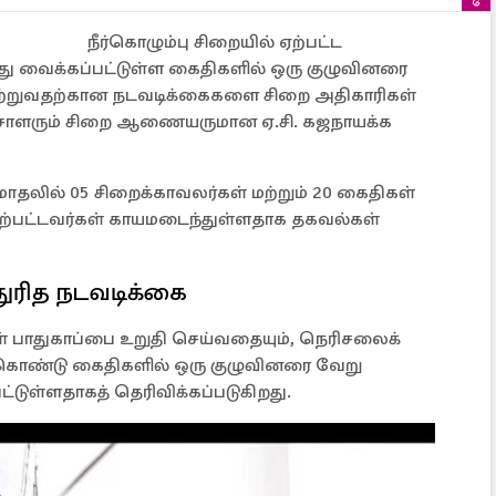
நீர்கொழும்பு சிறையில் ஏற்பட்ட
்து வைக்கப்பட்டுள்ள கைதிகளில் ஒரு குழுவினரை
ாற்றுவதற்கான நடவடிக்கைகளை சிறை அதிகாரிகள்
்சாளரும் சிறை ஆணையருமான ஏ.சி. கஜநாயக்க
ோதலில் 05 சிறைக்காவலர்கள் மற்றும் 20 கைதிகள்
 மேற்பட்டவர்கள் காயமடைந்துள்ளதாக தகவல்கள்
ுரித நடவடிக்கை
ள் பாதுகாப்பை உறுதி செய்வதையும், நெரிசலைக்
் கொண்டு கைதிகளில் ஒரு குழுவினரை வேறு
ட்டுள்ளதாகத் தெரிவிக்கப்படுகிறது.