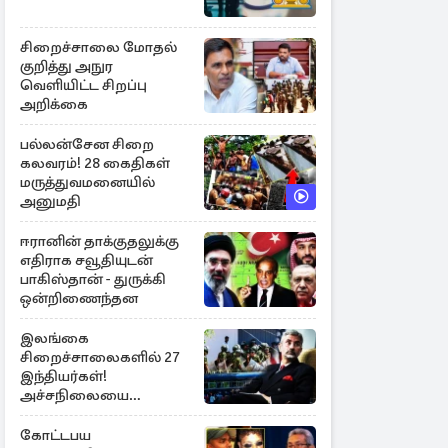
சிறைச்சாலை மோதல்
குறித்து அநுர
வெளியிட்ட சிறப்பு
அறிக்கை
பல்லன்சேன சிறை
கலவரம்! 28 கைதிகள்
மருத்துவமனையில்
அனுமதி
ஈரானின் தாக்குதலுக்கு
எதிராக சவூதியுடன்
பாகிஸ்தான் - துருக்கி
ஒன்றிணைந்தன
இலங்கை
சிறைச்சாலைகளில் 27
இந்தியர்கள்!
அச்சநிலையை
மையப்படுத்தி
ஜெயசங்கர் அறிக்கை
கோட்டபய