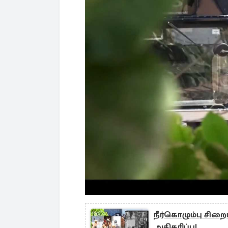
நீர்கொழும்பு ச
அதிகரிப்பு!