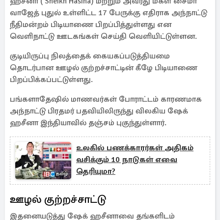
ஹசீனா ( Sheikh Hasina) மற்றும் அவரது மகள் சைமா
வாஜேத் புதுல் உள்ளிட்ட 17 பேருக்கு எதிராக அந்நாட்டு
நீதிமன்றம் பிடியாணை பிறப்பித்துள்ளது என
வெளிநாட்டு ஊடகங்கள் செய்தி வெளியிட்டுள்ளன.
குடியிருப்பு நிலத்தைக் கையகப்படுத்தியமை
தொடர்பான ஊழல் குற்றச்சாட்டின் கீழே பிடியாணை
பிறப்பிக்கப்பட்டுள்ளது.
பங்களாதேஷில் மாணவர்கள் போராட்டம் காரணமாக
அந்நாட்டு பிரதமர் பதவியிலிருந்து விலகிய ஷேக்
ஹசீனா இந்தியாவில் தஞ்சம் புகுந்துள்ளார்.
உலகில் பணக்காரர்கள் அதிகம்
வசிக்கும் 10 நாடுகள் எவை
தெரியுமா?
ஊழல் குற்றச்சாட்டு
இதனையடுத்து ஷேக் ஹசீனாவை தங்களிடம்