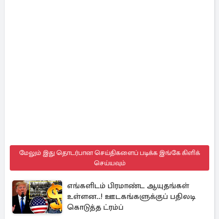
மேலும் இது தொடர்பான செய்திகளைப் படிக்க இங்கே கிளிக்
செய்யவும்
எங்களிடம் பிரமாண்ட ஆயுதங்கள்
உள்ளன..! ஊடகங்களுக்குப் பதிலடி
கொடுத்த ட்ரம்ப்