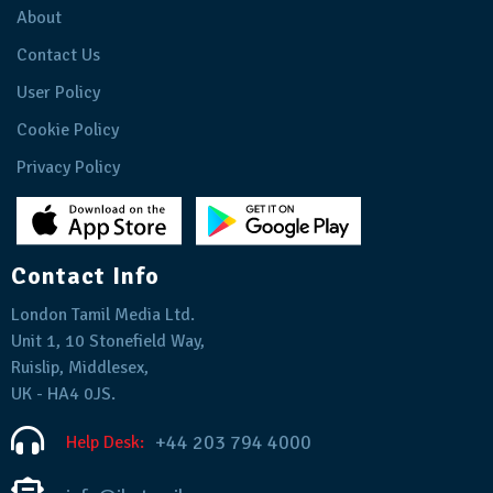
About
Contact Us
User Policy
Cookie Policy
Privacy Policy
Contact Info
London Tamil Media Ltd.
Unit 1, 10 Stonefield Way,
Ruislip, Middlesex,
UK - HA4 0JS.
+44 203 794 4000
Help Desk: