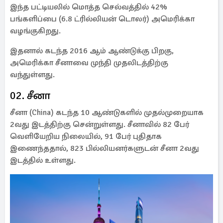
இந்த பட்டியலில் மொத்த செல்வத்தில் 42%
பங்களிப்பை (6.8 ட்ரில்லியன் டொலர்) அமெரிக்கா
வழங்குகிறது.
இதனால் கடந்த 2016 ஆம் ஆண்டுக்கு பிறகு,
அமெரிக்கா சீனாவை முந்தி முதலிடத்திற்கு
வந்துள்ளது.
02. சீனா
சீனா (China) கடந்த 10 ஆண்டுகளில் முதல்முறையாக
2வது இடத்திற்கு சென்றுள்ளது. சீனாவில் 82 பேர்
வெளியேறிய நிலையில், 91 பேர் புதிதாக
இணைந்ததால், 823 பில்லியனர்களுடன் சீனா 2வது
இடத்தில் உள்ளது.