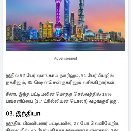
Advertisement
இதில் 92 பேர் ஷாங்காய் நகரிலும், 91 பேர் பீய்ஜிங்
நகரிலும், 85 ஷென்சென் நகரிலும் வசிக்கிறார்கள்.
சீனா, இந்த பட்டியலின் மொத்த செல்வத்தில் 16%
பங்களிப்பை (1.7 ட்ரில்லியன் டொலர்) வழங்குகிறது.
03. இந்தியா
இந்திய பில்லியனர் பட்டியலில், 27 பேர் வெளியேறிய
நிலையில், 45 பேர் புதிதாக இணைந்துள்ளதால், 284