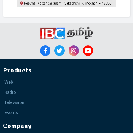
Products
Web
Radio
Television
Events
Company