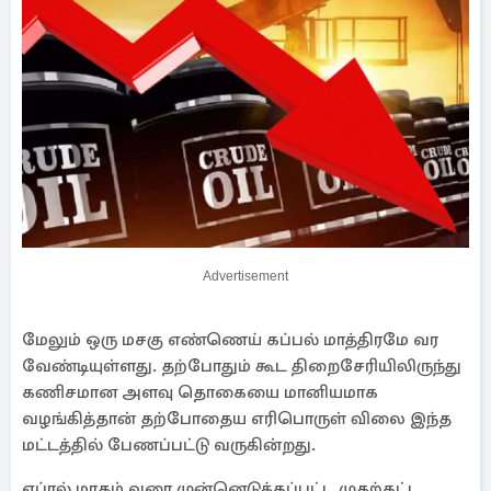
Advertisement
மேலும் ஒரு மசகு எண்ணெய் கப்பல் மாத்திரமே வர
வேண்டியுள்ளது. தற்போதும் கூட திறைசேரியிலிருந்து
கணிசமான அளவு தொகையை மானியமாக
வழங்கித்தான் தற்போதைய எரிபொருள் விலை இந்த
மட்டத்தில் பேணப்பட்டு வருகின்றது.
ஏப்ரல் மாதம் வரை முன்னெடுக்கப்பட்ட முதற்கட்ட