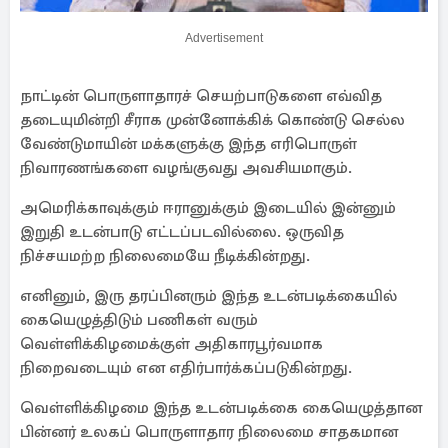
Advertisement
நாட்டின் பொருளாதாரச் செயற்பாடுகளை எவ்வித
தடையுமின்றி சீராக முன்னோக்கிக் கொண்டு செல்ல
வேண்டுமாயின் மக்களுக்கு இந்த எரிபொருள்
நிவாரணங்களை வழங்குவது அவசியமாகும்.
அமெரிக்காவுக்கும் ஈரானுக்கும் இடையில் இன்னும்
இறுதி உடன்பாடு எட்டப்படவில்லை. ஒருவித
நிச்சயமற்ற நிலைமையே நீடிக்கின்றது.
எனினும், இரு தரப்பினரும் இந்த உடன்படிக்கையில்
கையெழுத்திடும் பணிகள் வரும்
வெள்ளிக்கிழமைக்குள் அதிகாரபூர்வமாக
நிறைவடையும் என எதிர்பார்க்கப்படுகின்றது.
வெள்ளிக்கிழமை இந்த உடன்படிக்கை கையெழுத்தான
பின்னர் உலகப் பொருளாதார நிலைமை சாதகமான