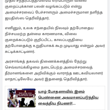
முதல் சந்தர்ப்பத்திலேயே எரிபொருள் விலை
குறைப்புக்கான பலன் வழங்கப்படும் என்று
அமைச்சரவைப் பேச்சாளரும் அமைச்சருமான நளிந்த
ஜயதிஸ்ஸ தெரிவித்தார்.
எனினும், உலக சந்தையில் நிலவும் தற்போதைய
நிச்சயமற்ற தன்மை காரணமாக, விலை
குறைக்கப்படும் குறிப்பிட்ட காலப்பகுதியை
தற்போதைக்கு உறுதியாகக் கூற முடியாது என்றும் அவர்
சுட்டிக்காட்டினார்.
அரசாங்கத் தகவல் திணைக்களத்தில் நேற்று
செவ்வாய்க்கிழமை நடைபெற்ற அமைச்சரவைத்
தீர்மானங்களை அறிவிக்கும் வாராந்த ஊடகவியலாளர்
மாநாட்டிலேயே அவர் இதனைத் தெரிவித்தார்.
யாழ் போதனாவில் இளம்
பெண்ணை அவமானப்படுத்திய
வைத்திய நிபுணர்!
காவல்நிலையத்தில் முறைப்பாடு