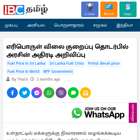
Listen
Watch
Apps
முகப்பு
அரசியல்
பொருளாதாரம்
சமூகம்
இந்தியா
எரிபொருள் விலை குறைப்பு தொடர்பில்
அரசின் அதிரடி அறிவிப்பு
Fuel Price In Sri Lanka
Sri Lanka Fuel Crisis
Petrol diesel price
Fuel Price In World
NPP Government
By Thulsi
2 months ago
விளம்பரம்
உள்நாட்டில் மக்களுக்கு நிவாரணம் வழங்கக்கூடிய