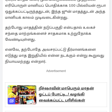
எரிபொருள் மானியப் பொதிக்காக 100 பில்லியன் ரூபா
ஒதுக்கப்பட்டிருந்ததுடன், இந்த ஜூன் மாதத்துடன் அந்த
மானியக் காலம் முடிவடைகின்றது.
தற்போது மாதத்தின் நடுப்பகுதி என்பதால் உலகச்
சந்தை மாற்றங்களைச் சாதகமாக உற்றுநோக்க
வேண்டியுள்ளது.
எனவே, தற்போதே அவசரப்பட்டு தீர்மானங்களை
எடுத்து மாத இறுதியில் என்ன நடக்கும் என்று கூறுவது
நியாயமற்றது என்றார்.
Advertisement
றீச்ஷாவின் மாபெரும் மரதன்
ஓட்டப் போட்டி...! வழங்கி
வைக்கப்பட்ட பரிசில்கள்