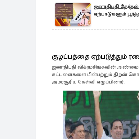
ஜனாதிபதி தேர்தல்
ஏற்பாடுகளும் பூர்த்
குழப்பத்தை ஏற்படுத்தும் ரண
ஜனாதிபதி விக்ரமசிங்கவின் அண்மைக்
கட்டளைகளை பின்பற்றும் திறன் கொண
அமரசூரிய கேள்வி எழுப்பினார்.