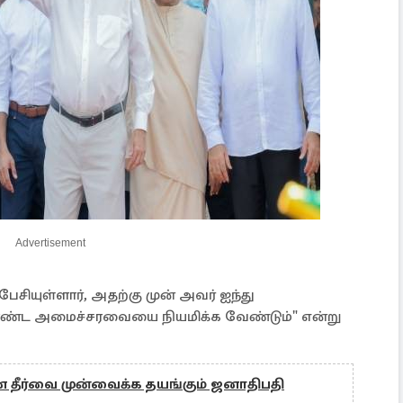
Advertisement
சியுள்ளார், அதற்கு முன் அவர் ஐந்து
ொண்ட அமைச்சரவையை நியமிக்க வேண்டும்" என்று
ன தீர்வை முன்வைக்க தயங்கும் ஜனாதிபதி