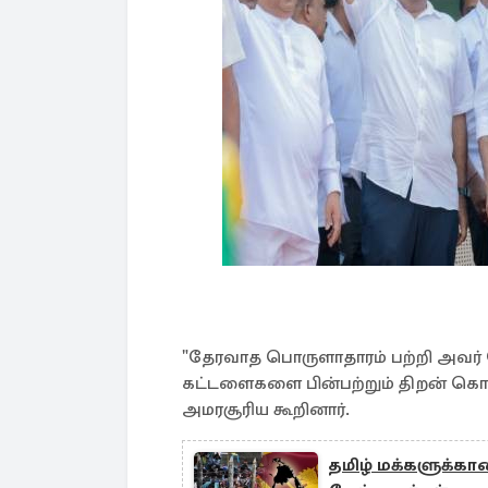
"தேரவாத பொருளாதாரம் பற்றி அவர் பே
கட்டளைகளை பின்பற்றும் திறன் க
அமரசூரிய கூறினார்.
தமிழ் மக்களுக்கா