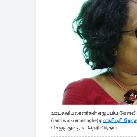
ஊடகவியலாளர்கள் எழுப்பிய கேள்விகள
(ranil wickremesinghe)
ஜனாதிபதி தேர்த
செலுத்துவதாக தெரிவித்தார்.