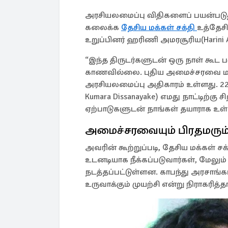
அரசியலமைப்பு விதிகளைப் பயன்படுத்
கலைக்க
தேசிய மக்கள் சக்தி
உத்தேசி
உறுப்பினர் ஹரிணி அமரசூரிய(Harini Am
“இந்த திருடர்களுடன் ஒரு நாள் கூட
காணவில்லை. புதிய அமைச்சரவை மற்
அரசியலமைப்பு அதிகாரம் உள்ளது. 2
Kumara Dissanayake) எமது நாட்டிற்கு
ஏற்பாடுகளுடன் நாங்கள் தயாராக உள
அமைச்சரவையும் பிரதமரும் 
அவரின் கூற்றுப்படி, தேசிய மக்கள் ச
உடனடியாக நீக்கப்படுவார்கள், ம
நடத்தப்பட்டுள்ளன. காபந்து அரசாங்க
உருவாக்கும் முயற்சி என்று நிராகரித்தா