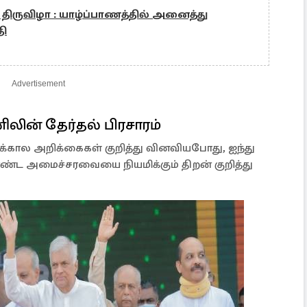
 திருவிழா : யாழ்ப்பாணத்தில் அனைத்து
தி
Advertisement
ிலின் தேர்தல் பிரசாரம்
கால அறிக்கைகள் குறித்து வினவியபோது, ​​ஐந்து
்ட அமைச்சரவையை நியமிக்கும் திறன் குறித்து