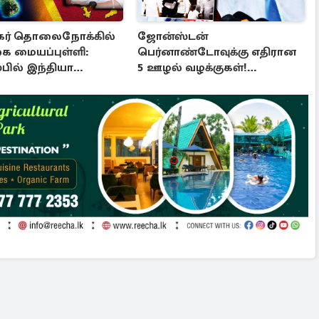
கர் தொலைநோக்கில்
ஜோன்ஸ்டன்
 மையப்புள்ளி:
பெர்னாண்டோவுக்கு எதிரான
பில் இந்தியா
5 ஊழல் வழக்குகள்!
்
ஆரம்பமாகும் விசாரணை