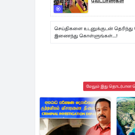
வேட்பாளர்கள்
செய்திகளை உடனுக்குடன் தெரிந்து
இணைந்து கொள்ளுங்கள்...!
மேலும் இது தொடர்பான செ