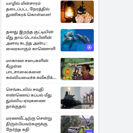
யாழில் மின்சாரம்
தடைப்பட்ட நேரத்தில்
துணிகரக் கொள்ளை!
தனது இறந்த குட்டியின்
மீது தாய் டொல்பினின்
அளவு கடந்த அன்பு :
வைரலாகும் காணொளி
மாகாண சபைகளின்
கீழுள்ள
பாடசாலைகளை
கல்வியமைச்சு சுவீகரிக்க
சட்டமில்லை :
கிடைத்தது வெற்றி
செங்கடலில் சவுதி
எண்ணெய் கப்பல் மீது
துல்லிய ஏவுகணை
தாக்குதல்
மரணவீட்டிற்கு சென்று
திரும்பியவர்களுக்கு
நேர்ந்த கதி