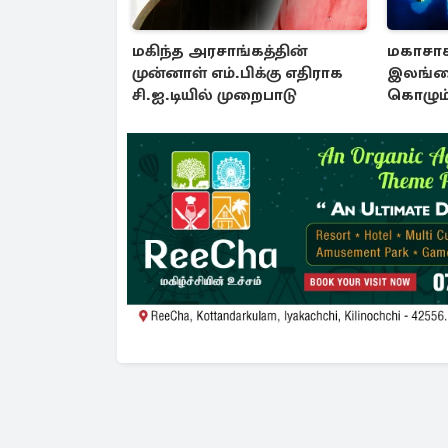
மகிந்த அரசாங்கத்தின்
மகாசா
முன்னாள் எம்.பிக்கு எதிராக
இலங்கை
சி.ஐ.டியில் முறைபாடு
கொழும்
அழுத்தம