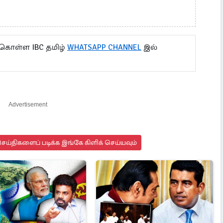
 கொள்ள IBC தமிழ்
WHATSAPP CHANNEL
இல்
Advertisement
ய்திகளைப் படிக்க இங்கே கிளிக் செய்யவும்