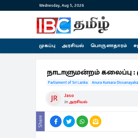
Wednesday, Aug 5, 2026
முகப்பு
அரசியல்
பொருளாதாரம்
ச
நாடாளுமன்றம் கலைப்பு : க
Parliament of Sri Lanka
Anura Kumara Dissanayak
Jaso
in
அரசியல்
Share