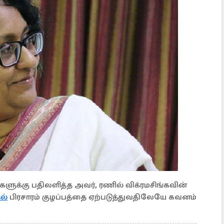
ுக்கு பதிலளித்த அவர், ரணில் விக்ரமசிங்கவின்
ல்
பிரசாரம் குழப்பத்தை ஏற்படுத்துவதிலேயே கவனம்