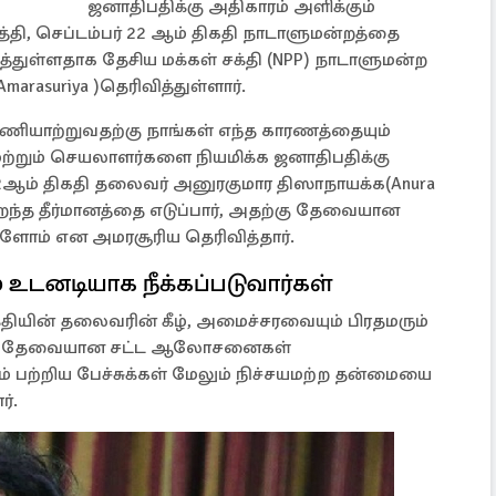
ஜனாதிபதிக்கு அதிகாரம் அளிக்கும்
தி, செப்டம்பர் 22 ஆம் திகதி நாடாளுமன்றத்தை
த்துள்ளதாக தேசிய மக்கள் சக்தி (NPP) நாடாளுமன்ற
arasuriya )தெரிவித்துள்ளார்.
 பணியாற்றுவதற்கு நாங்கள் எந்த காரணத்தையும்
றும் செயலாளர்களை நியமிக்க ஜனாதிபதிக்கு
2ஆம் திகதி தலைவர் அனுரகுமார திஸாநாயக்க(Anura
 சிறந்த தீர்மானத்தை எடுப்பார், அதற்கு தேவையான
்ளோம் என அமரசூரிய தெரிவித்தார்.
உடனடியாக நீக்கப்படுவார்கள்
க்தியின் தலைவரின் கீழ், அமைச்சரவையும் பிரதமரும்
ேலும் தேவையான சட்ட ஆலோசனைகள்
ம் பற்றிய பேச்சுக்கள் மேலும் நிச்சயமற்ற தன்மையை
ர்.