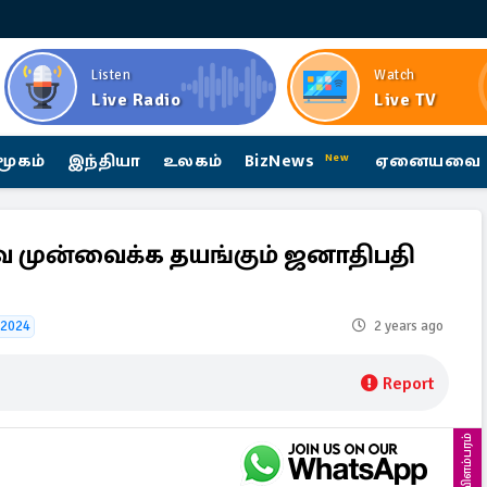
Listen
Watch
Live Radio
Live TV
மூகம்
இந்தியா
உலகம்
BizNews
ஏனையவை
New
வை முன்வைக்க தயங்கும் ஜனாதிபதி
n 2024
2 years ago
Report
விளம்பரம்