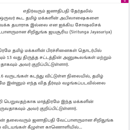
எதிர்வரும் ஜனாதிபதி தேர்தலில்
் ஒருவர் கூட தமிழ் மக்களின் அபிலாஷைகளை
ன்வைக்க தயாராக இல்லை என ஐக்கிய சோஷலிசக்
ளருமான சிறிதுங்க ஜயசூரிய (Siritunga Jayasuriya)
ிரமே தமிழ் மக்களின் பிரச்சினைகள் தொடர்பில்
13 வது திருத்த சட்டத்தின் அனுகூலங்கள் மற்றும்
கவும் அவர் குறிப்பிட்டுள்ளார்.
வருடங்கள் கடந்து விட்டுள்ள நிலையில், தமிழ்
ுமே இன்னும் எந்த வித தீர்வும் வழங்கப்படவில்லை
றி பெறுவதற்காக மாத்திரமே இந்த மக்களின்
ாகவும் அவர் குறிப்பிட்டுள்ளார்.
யின் தலைவரும் ஜனாதிபதி வேட்பாளருமான சிறிதுங்க
ல விடயங்கள் கீழுள்ள காணொளியில்...