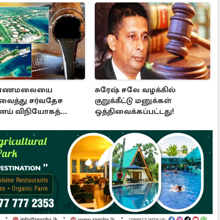
கோணமலையை
சுரேஷ் சலே வழக்கில்
வைத்து சர்வதேச
குறுக்கீட்டு மனுக்கள்
ய் விநியோகத்
ஒத்திவைக்கப்பட்டது!