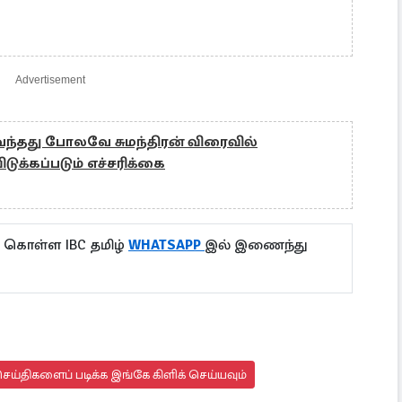
Advertisement
் வந்தது போலவே சுமந்திரன் விரைவில்
 விடுக்கப்படும் எச்சரிக்கை
ு கொள்ள IBC தமிழ்
WHATSAPP
இல் இணைந்து
ய்திகளைப் படிக்க இங்கே கிளிக் செய்யவும்