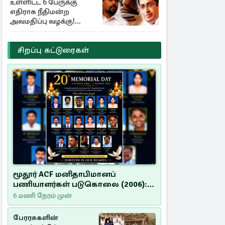
உள்ளிட்ட 6 பேருக்கு
எதிராக நீதிமன்ற
அவமதிப்பு வழக்கு!
பிறப்பிக்கப்பட்ட உத்தரவு
சிறப்பு கட்டுரைகள்
மூதூர் ACF மனிதாபிமானப்
பணியாளர்கள் படுகொலை (2006):
20 ஆண்டுகளாகியும் நீதி
6 மணி நேரம் முன்
மறுக்கப்பட்ட மனிதாபிமானப்
பேரவலம்
பேரரசுகளின்