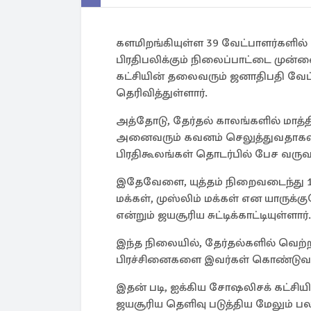
களமிறங்கியுள்ள 39 வேட்பாளர்களில
பிரதிபலிக்கும் நிலைப்பாட்டை மு
கட்சியின் தலைவரும் ஜனாதிபதி வேட்பா
தெரிவித்துள்ளார்.
அத்தோடு, தேர்தல் காலங்களில் மாத்த
அனைவரும் கவனம் செலுத்துவதாகவும் 
பிரதிகூலங்கள் தொடர்பில் பேச வருவதா
இதேவேளை, யுத்தம் நிறைவடைந்து 16 
மக்கள், முஸ்லிம் மக்கள் என யாருக்க
என்றும் ஜயசூரிய சுட்டிக்காட்டியுள்ளார்.
இந்த நிலையில், தேர்தல்களில் வெற்
பிரச்சினைகளை இவர்கள் கொண்டுவருவத
இதன் படி, ஐக்கிய சோஷலிசக் கட்சி
ஜயசூரிய தெளிவு படுத்திய மேலும் ப