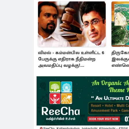
விமல் - கம்மன்பில உள்ளிட்ட 6
திரு
பேருக்கு எதிராக நீதிமன்ற
இலக்கு
அவமதிப்பு வழக்கு!
எண்ணெ
பிறப்பிக்கப்பட்ட உத்தரவு
திட்டம்!