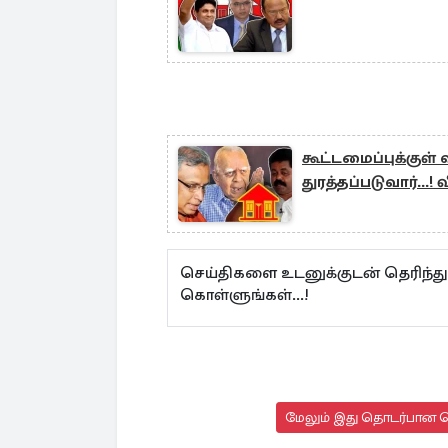
கூட்டமைப்புக்குள
துரத்தப்படுவார்...!
செய்திகளை உடனுக்குடன் தெரிந்த
கொள்ளுங்கள்...!
மேலும் இது தொடர்பான செ