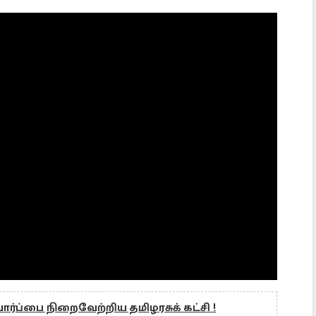
பார்ப்பை நிறைவேற்றிய தமிழரசுக் கட்சி !