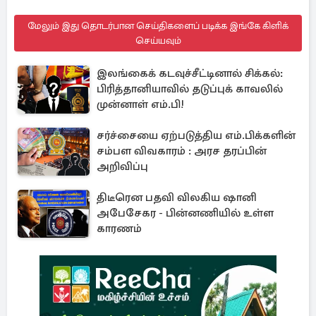
மேலும் இது தொடர்பான செய்திகளைப் படிக்க இங்கே கிளிக்
செய்யவும்
இலங்கைக் கடவுச்சீட்டினால் சிக்கல்:
பிரித்தானியாவில் தடுப்புக் காவலில்
முன்னாள் எம்.பி!
சர்ச்சையை ஏற்படுத்திய எம்.பிக்களின்
சம்பள விவகாரம் : அரச தரப்பின்
அறிவிப்பு
திடீரென பதவி விலகிய ஷானி
அபேசேகர - பின்னணியில் உள்ள
காரணம்