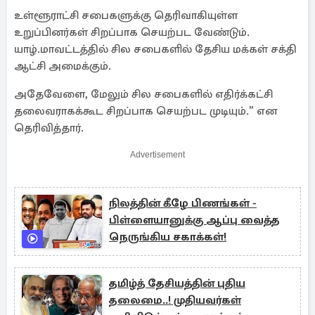
உள்ளூராட்சி சபைகளுக்கு தெரிவாகியுள்ள
உறுப்பினர்கள் சிறப்பாக செயற்பட வேண்டும்.
யாழ்.மாவட்டத்தில் சில சபைகளில் தேசிய மக்கள் சக்தி
ஆட்சி அமைக்கும்.
அதேவேளை, மேலும் சில சபைகளில் எதிர்க்கட்சி
தலைவராகக்கூட சிறப்பாக செயற்பட முடியும்.” என
தெரிவித்தார்.
Advertisement
நிலத்தின் கீழே பிணங்கள் -
பிள்ளையானுக்கு ஆப்பு வைத்த
நெருங்கிய சகாக்கள்!
தமிழ்த் தேசியத்தின் புதிய
தலைமை..! முதியவர்கள்