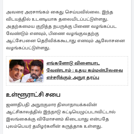
அவரை அரசாங்கம் கைது செய்யவில்லை. இந்த
விடயத்தில் உடனடியாக தலையிடப்பட்டுள்ளது.
அதற்கமைய குறித்த நபருக்கு பிணை வழங்கப்பட
வேண்டும் எனவும், பிணை வழங்குவதற்கு
ஆட்சேபனை தெரிவிக்ககூடாது எனவும் ஆலோசனை
வழங்கப்பட்டுள்ளது.
எங்களோடு விளையாட
வேண்டாம் : உதய கம்மன்பிலவை
எச்சரிக்கும் அநுர தரப்பு
உள்ளூராட்சி சபை
ஜனாதிபதி அநுரகுமார திஸாநாயக்கவின்
ஆட்சிகாலத்தில் இந்நாடு கட்டியெழுப்படாவிட்டால்
இலங்கைக்கு விமோசனம் கிடையாது என்பதே
புலம்பெயர் தமிழர்களின் கருத்தாக உள்ளது.