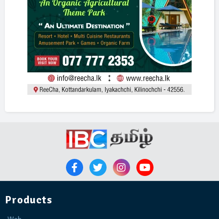
Products