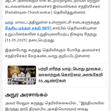
ஆட்சி அமைக்கும் என கடற்றொழில், நீரியல் மற்றும்
கடல்வளங்கள் அமைச்சர் இராமலிங்கம் சந்திரசேகர்
(Ramalingam Chandrasekar) தெரிவித்துள்ளார்.
யாழ்
. மாவட்டத்திலுள்ள உள்ளூராட்சி சபைகளுக்குத்
தேசிய மக்கள் சக்தி (NPP)
சார்பில் தெரிவாகியுள்ள
உறுப்பினர்களின் உறுதியுரையேற்பு நிகழ்வு நேற்று
(31.05.2025) நடைபெற்றது.
இதன்போது கருத்து தெரிவிக்கும் போதே அமைச்சர்
சந்திரசேகர் மேற்கண்டவாறு குறிப்பிட்டுள்ளார்.
பற்றி எரிந்த யாழ். பொது நூலகம் -
வரலாற்றுக் கொடுமை அரங்கேறி
44 ஆண்டுகள்
அநுர அரசாங்கம்
அவர் மேலும் கருத்து தெரிவிக்கையில் , “இந்தியாவில்
இருந்து நாடு திரும்பிய அகதியொருவர் கைது