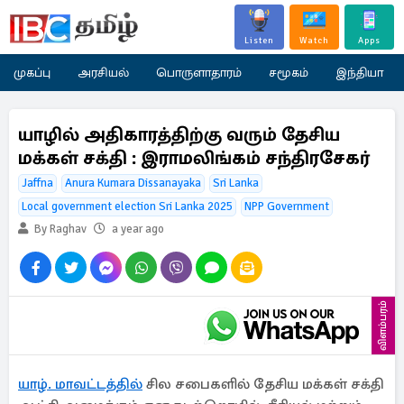
Listen
Watch
Apps
முகப்பு
அரசியல்
பொருளாதாரம்
சமூகம்
இந்தியா
யாழில் அதிகாரத்திற்கு வரும் தேசிய
மக்கள் சக்தி : இராமலிங்கம் சந்திரசேகர்
Jaffna
Anura Kumara Dissanayaka
Sri Lanka
Local government election Sri Lanka 2025
NPP Government
By Raghav
a year ago
விளம்பரம்
யாழ். மாவட்டத்தில்
சில சபைகளில் தேசிய மக்கள் சக்தி