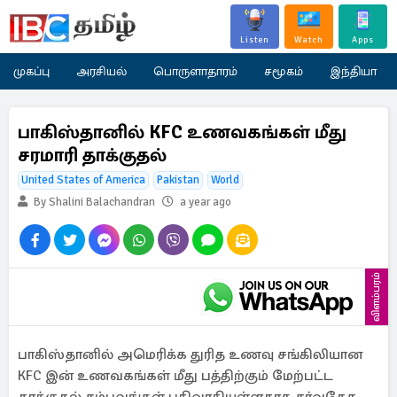
Listen
Watch
Apps
முகப்பு
அரசியல்
பொருளாதாரம்
சமூகம்
இந்தியா
பாகிஸ்தானில் KFC உணவகங்கள் மீது
சரமாரி தாக்குதல்
United States of America
Pakistan
World
By Shalini Balachandran
a year ago
விளம்பரம்
பாகிஸ்தானில் அமெரிக்க துரித உணவு சங்கிலியான
KFC இன் உணவகங்கள் மீது பத்திற்கும் மேற்பட்ட