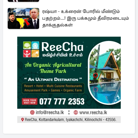
ரஷ்யா - உக்ரைன் போரில் மீண்டும்
பதற்றம்...! இரு பக்கமும் தீவிரமடையும்
தாக்குதல்கள்