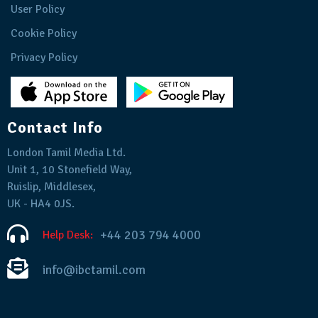
User Policy
Cookie Policy
Privacy Policy
Contact Info
London Tamil Media Ltd.
Unit 1, 10 Stonefield Way,
Ruislip, Middlesex,
UK - HA4 0JS.
+44 203 794 4000
Help Desk:
info@ibctamil.com