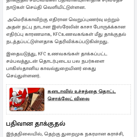
தாக்குதல் சம்பவங்கள் பதிவாகியுள்ளதாக சர்வதேச
நாடுகள் செய்தி வெளியிட்டுள்ளன.
அமெரிக்காவிற்கு எதிரான வெறுப்புணர்வு மற்றும்
அதன் நட்பு நாடான இஸ்ரேலின் காசா போருக்க்கான
எதிர்ப்பு காரணமாக, KFCஉணவகங்கள் மீது தாக்குதல்
நடத்தப்பட்டுள்ளதாக தெரிவிக்கப்படுகின்றது.
இதையடுத்து, KFC உணவகங்கள் தாக்கப்பட்ட
சம்பவத்துடன் தொடர்புடைய பல நபர்களை
பாகிஸ்தானிய காவல்துறையினர் கைது
செய்துள்ளனர்.
கனடாவில் உச்சத்தை தொட்ட
சொக்லேட் விலை
பதிவான தாக்குதல்
இந்தநிலையில், தெற்கு துறைமுக நகரமான கராச்சி,