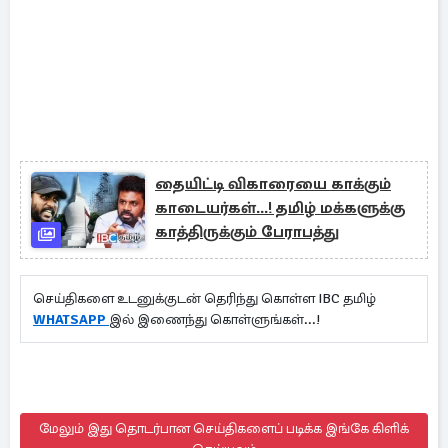
தையிட்டி விகாரையை காக்கும்
காடையர்கள்...! தமிழ் மக்களுக்கு
காத்திருக்கும் பேராபத்து
செய்திகளை உடனுக்குடன் தெரிந்து கொள்ள IBC தமிழ்
WHATSAPP
இல் இணைந்து கொள்ளுங்கள்...!
மேலும் இது தொடர்பான செய்திகளைப் படிக்க இங்கே கிளிக்