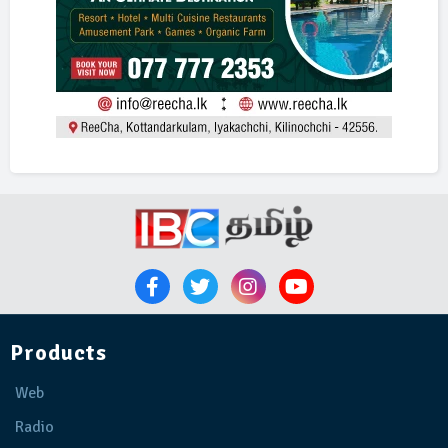
Products
Web
Radio