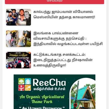
செய்யவும்
கால்பந்து ஜாம்பவான் லியோனல்
மெஸ்ஸியின் தந்தை காலமானார்!
இலங்கை பால்பண்ணை
விவசாயிகளுக்கு நற்செய்தி :
இந்தியாவில் வழங்கப்படவுள்ள பயிற்சி
கட்டுக்கடங்காத சனக்கூட்டம்:
இடைநிறுத்தப்பட்டது றீச்ஷாவின்
உணவுத்திருவிழா!