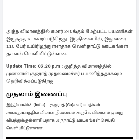
அந்த விமானத்தில் சுமார் 240க்கும் மேற்பட்ட பயணிகள்
இருந்ததாக கூறப்படுகிறது. இந்நிலையில், இதுவரை
110 பேர் உயிரிழந்துள்ளதாக வெளிநாட்டு ஊடகங்கள்
தகவல் வெளியிட்டுள்ளன.
Update Time: 03.20 p.m :
குறித்த விமானத்தில்
முன்னாள் குஜராத் முதலமைச்சர் பயணித்ததாகவும்
தெரிவிக்கப்படுகிறது
முதலாம் இணைப்பு
இந்தியாவின் (India) - குஜராத் (Gujarat) மாநிலம்
அகமதாபாத்தில் விமான நிலையம் அருகே விமானம் ஒன்று
விபத்துக்குள்ளாகியதாக அந்நாட்டு ஊடகங்கள் செய்தி
வெளியிட்டுள்ளன.