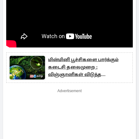
மின்மினி பூச்சிகளை பார்க்கும்
கடைசி தலைமுறை :
விஞ்ஞானிகள் விடுத்த
எச்சரிக்கை
Advertisement