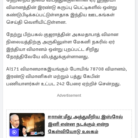
நேற்றைய தினம் விபத்துக்குள்ளான ஏர் இந்தியா
விமானத்தின் இரண்டு கருப்பு பெட்டிகளில் ஒன்று
கண்டுபிடிக்கப்பட்டுள்ளதாக இந்திய ஊடகங்கள்
செய்தி வெளியிட்டுள்ளன.
நேற்று பிற்பகல் குஜராத்தின் அகமதாபாத் விமான
நிலையத்திற்கு அருகிலுள்ள மேகனி நகரில் ஏர்
இந்தியா விமானம் ஒன்று புறப்பட்ட சிறிது
நேரத்திலேயே விபத்துக்குள்ளானது.
AI171 விமானமாகஇயங்கும் போயிங் 78708 விமானம்,
இரண்டு விமானிகள் மற்றும் பத்து கேபின்
பணியாளர்கள் உட்பட 242 பேரை ஏற்றிச் சென்றது.
Advertisement
ஈரான் மீது அத்துமீறிய இஸ்ரேல்
இனி என்ன நடக்கும் என்ற
கேள்வியோடு உலகம்