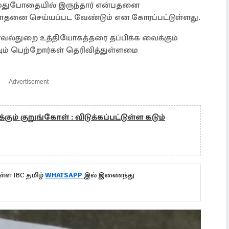
் மதுபோதையில் இருந்தார் என்பதனை
ிசோதனை செய்யப்பட வேண்டும் என கோரப்பட்டுள்ளது.
காவல்துறை உத்தியோகத்தரை தப்பிக்க வைக்கும்
ும் பெற்றோர்கள் தெரிவித்துள்ளமை
Advertisement
கும் குறுங்கோள் : விடுக்கப்பட்டுள்ள கடும்
்ள IBC தமிழ்
WHATSAPP
இல் இணைந்து