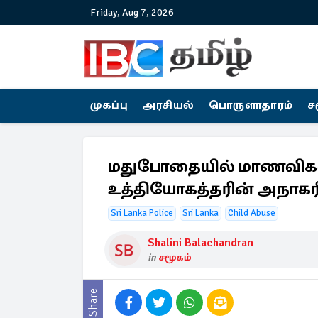
Friday, Aug 7, 2026
முகப்பு
அரசியல்
பொருளாதாரம்
ச
மதுபோதையில் மாணவிகள
உத்தியோகத்தரின் அநாகர
Sri Lanka Police
Sri Lanka
Child Abuse
Shalini Balachandran
in
சமூகம்
Share