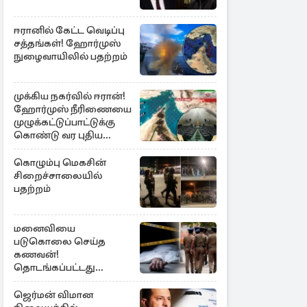
ஈரானில் கேட்ட வெடிப்பு
சத்தங்கள்! ஹோர்முஸ்
நுழைவாயிலில் பதற்றம்
முக்கிய நகர்வில் ஈரான்!
ஹோர்முஸ் நீரிணையை
முழுக்கட்டுப்பாட்டுக்கு
கொண்டு வர புதிய
சட்டமூலம்
கொழும்பு மெகசின்
சிறைச்சாலையில்
பதற்றம்
மனைவியை
படுகொலை செய்த
கணவன்!
தொடங்கப்பட்டது
விசாரணை
ஜெர்மன் விமான