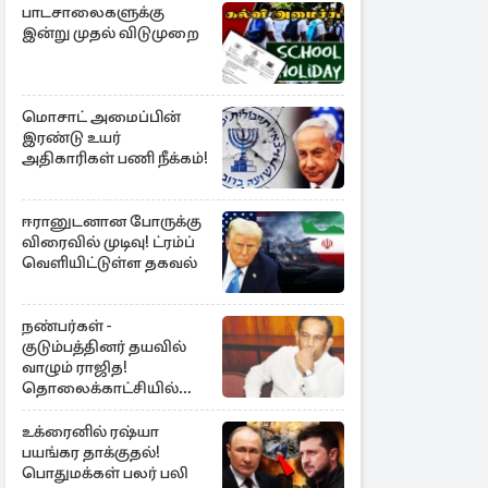
பாடசாலைகளுக்கு
இன்று முதல் விடுமுறை
மொசாட் அமைப்பின்
இரண்டு உயர்
அதிகாரிகள் பணி நீக்கம்!
ஈரானுடனான போருக்கு
விரைவில் முடிவு! ட்ரம்ப்
வெளியிட்டுள்ள தகவல்
நண்பர்கள் -
குடும்பத்தினர் தயவில்
வாழும் ராஜித!
தொலைக்காட்சியில்
குமுறல்
உக்ரைனில் ரஷ்யா
பயங்கர தாக்குதல்!
பொதுமக்கள் பலர் பலி