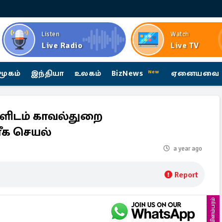
Listen
Watch
Live Radio
Live TV
மூகம்
இந்தியா
உலகம்
BizNews
ஏனையவை
New
ிடம் காவல்துறை
ீக செயல்
a year ago
Report
விளம்பரம்