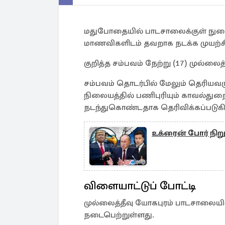
மதுபோதையில் பாடசாலைக்குள் நுழை
மாணவிகளிடம் தவறாக நடக்க முயற்சி 
குறித்த சம்பவம் நேற்று (17) முல்ல
சம்பவம் தொடர்பில் மேலும் தெரியவர
நிலையத்தில் பணிபுரியும் காவல்து
நடந்துகொண்டதாக தெரிவிக்கப்படுகி
உக்ரைன் போர் நிறுத்த
விளையாட்டுப் போட்டி
முல்லைத்தீவு யோகபுரம் பாடசாலையில
நடைபெற்றுள்ளது.