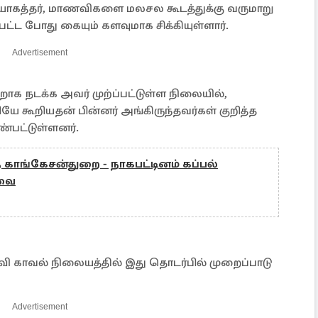
யோகத்தர், மாணவிகளை மலசல கூடத்துக்கு வருமாறு
்ட போது கையும் களவுமாக சிக்கியுள்ளார்.
Advertisement
க நடக்க அவர் முற்ப்பட்டுள்ள நிலையில்,
 கூறியதன் பின்னர் அங்கிருந்தவர்கள் குறித்த
்பட்டுள்ளனர்.
த காங்கேசன்துறை - நாகபட்டினம் கப்பல்
ேவை
ாவி காவல் நிலையத்தில் இது தொடர்பில் முறைப்பாடு
Advertisement