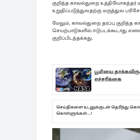
குறித்த காவல்துறை உத்தியோகத்தர
உறுதிப்படுத்துவதற்கு மருத்துவ பர
மேலும், காவல்துறை தரப்பு குறித்த 
செயற்பாடுகளில் ஈடுபடக்கூடாது எனவ
குறிப்பிடத்தக்கது.
பூமியை தாக்கவிருக்
எச்சரிக்கை
செய்திகளை உடனுக்குடன் தெரிந்து கொள
கொள்ளுங்கள்...!