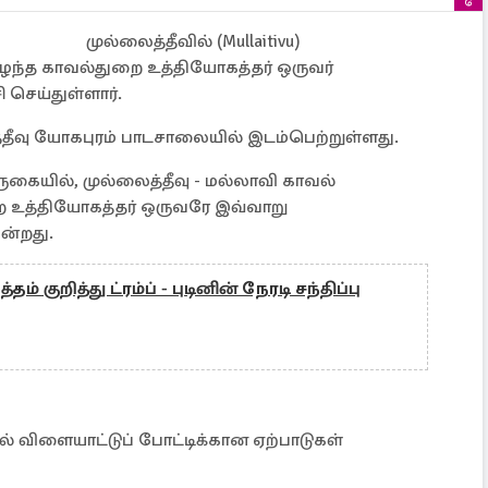
முல்லைத்தீவில் (Mullaitivu)
ந்த காவல்துறை உத்தியோகத்தர் ஒருவர்
செய்துள்ளார்.
ைத்தீவு யோகபுரம் பாடசாலையில் இடம்பெற்றுள்ளது.
ுகையில், முல்லைத்தீவு - மல்லாவி காவல்
றை உத்தியோகத்தர் ஒருவரே இவ்வாறு
ன்றது.
ம் குறித்து ட்ரம்ப் - புடினின் நேரடி சந்திப்பு
் விளையாட்டுப் போட்டிக்கான ஏற்பாடுகள்