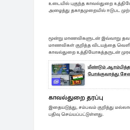
உடையில் புகுந்த காவல்துறை உத்தி
அழைத்து தகாதமுறையில் ஈடுபட முற்பட
மூன்று மாணவிகளுடன் இவ்வாறு தவறா
மாணவிகள் குறித்த விடயத்தை வெளியே
காவல்துறை உத்தியோகத்தருடன் முரண
மீண்டும் ஆரம்பித்
போக்குவரத்து ச
காவல்துறை தரப்பு
இதையடுத்து, சம்பவம் குறித்து மல்ல
பதிவு செய்யப்பட்டுள்ளது.