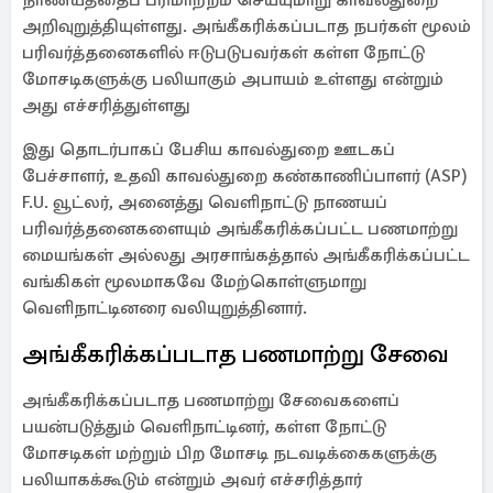
நாணயத்தைப் பரிமாற்றம் செய்யுமாறு காவல்துறை
அறிவுறுத்தியுள்ளது. அங்கீகரிக்கப்படாத நபர்கள் மூலம்
பரிவர்த்தனைகளில் ஈடுபடுபவர்கள் கள்ள நோட்டு
மோசடிகளுக்கு பலியாகும் அபாயம் உள்ளது என்றும்
அது எச்சரித்துள்ளது
இது தொடர்பாகப் பேசிய காவல்துறை ஊடகப்
பேச்சாளர், உதவி காவல்துறை கண்காணிப்பாளர் (ASP)
F.U. வூட்லர், அனைத்து வெளிநாட்டு நாணயப்
பரிவர்த்தனைகளையும் அங்கீகரிக்கப்பட்ட பணமாற்று
மையங்கள் அல்லது அரசாங்கத்தால் அங்கீகரிக்கப்பட்ட
வங்கிகள் மூலமாகவே மேற்கொள்ளுமாறு
வெளிநாட்டினரை வலியுறுத்தினார்.
அங்கீகரிக்கப்படாத பணமாற்று சேவை
அங்கீகரிக்கப்படாத பணமாற்று சேவைகளைப்
பயன்படுத்தும் வெளிநாட்டினர், கள்ள நோட்டு
மோசடிகள் மற்றும் பிற மோசடி நடவடிக்கைகளுக்கு
பலியாகக்கூடும் என்றும் அவர் எச்சரித்தார்