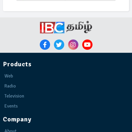
Products
Web
Radio
Television
Events
Company
About