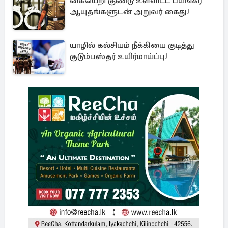
கையெறி குண்டு உள்ளிட்ட பயங்கர
ஆயுதங்களுடன் அறுவர் கைது!
யாழில் கல்சியம் நீக்கியை குடித்து
குடும்பஸ்தர் உயிர்மாய்ப்பு!