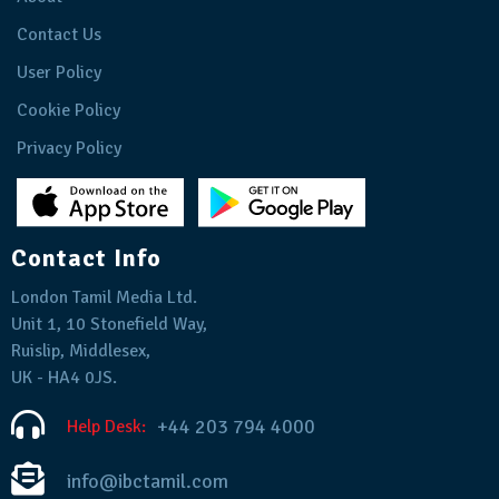
Contact Us
User Policy
Cookie Policy
Privacy Policy
Contact Info
London Tamil Media Ltd.
Unit 1, 10 Stonefield Way,
Ruislip, Middlesex,
UK - HA4 0JS.
+44 203 794 4000
Help Desk:
info@ibctamil.com