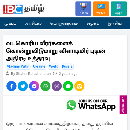
Listen
Watch
Apps
முகப்பு
அரசியல்
பொருளாதாரம்
சமூகம்
இந்தியா
வடகொரிய வீரர்களைக்
கொன்றுவிடுமாறு விளாடிமிர் புடின்
அதிரடி உத்தரவு
Vladimir Putin
Ukraine
World
Russia
By Shalini Balachandran
2 years ago
விளம்பரம்
ஒரு பயங்கரமான காரணத்திற்காக, தனது தரப்பில்