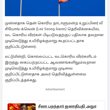
முன்னதாக தென் கொரிய நாடாளுமன்ற உறுப்பினர் லீ
சியோங்-க்வென் (Lee Seong-kwen) தெரிவிக்கையில்,
வட கொரிய வீரர்கள் பிடிபடுவதற்குப் பதிலாக தவறான
முடிவெடுத்து உயிரிழக்குமாறு கூறப்பட்டதாக
குறிப்பிட்டுள்ளார்.
மட்டுமின்றி, கொல்லப்பட்ட வடகொரிய வீரர்களிடம்
இருந்து கைப்பற்றப்பட்ட ஆவணங்களிலும்வறான
முடிவெடுத்து உயிரிழக்குமாறு முடிவை
குறிப்பிட்டுள்ளதாக அவர் தெரிவித்துள்ளமை
குறிப்பிடத்தக்கது.
Advertisement
சீனா பறந்தார் ஜனாதிபதி அநுர