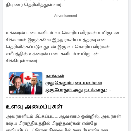
நிபுணர் தெரிவித்துள்ளார்.
Advertisement
உக்ரைன் படைகளிடம் வடகொரிய வீரர்கள் உயிருடன்
சிக்காமல் இருக்கவே இந்த ரகசிய உத்தரவு என
தெரிவிக்கப்படுவதுடன் இரு வடகொரிய வீரர்கள்
சமீபத்தில் உக்ரைன் படைகளிடம் உயிருடன்
சிக்கியுள்ளனர்.
நாங்கள்
முதுகெலும்புடையவா்கள்
ஒருபோதும் அது நடக்காது :
ட்ரம்பிற்கு மற்றொரு பதிலடி
உளவு அமைப்புகள்
அவர்களிடம் மீட்கப்பட்ட ஆவணம் ஒன்றில், அவர்கள்
ரஷ்ய பிராந்தியத்தில் பிறந்தவர்கள் என்றே
குறிப்பிடப்பட்டுள்ள நிலையில் இது போலியான