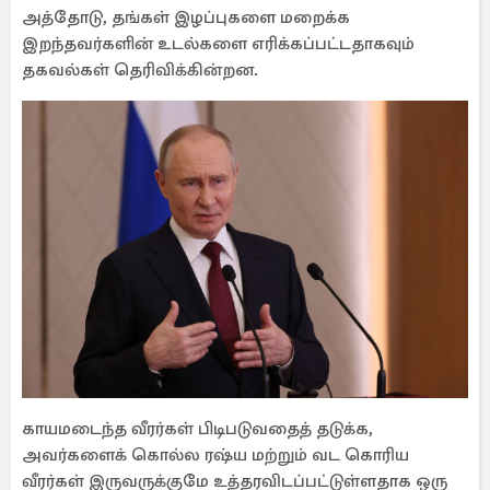
அத்தோடு, தங்கள் இழப்புகளை மறைக்க
இறந்தவர்களின் உடல்களை எரிக்கப்பட்டதாகவும்
தகவல்கள் தெரிவிக்கின்றன.
காயமடைந்த வீரர்கள் பிடிபடுவதைத் தடுக்க,
அவர்களைக் கொல்ல ரஷ்ய மற்றும் வட கொரிய
வீரர்கள் இருவருக்குமே உத்தரவிடப்பட்டுள்ளதாக ஒரு