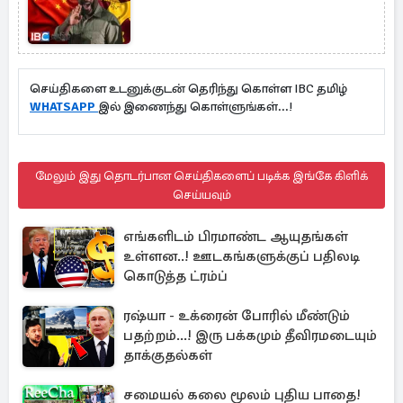
செய்திகளை உடனுக்குடன் தெரிந்து கொள்ள IBC தமிழ்
WHATSAPP
இல் இணைந்து கொள்ளுங்கள்...!
மேலும் இது தொடர்பான செய்திகளைப் படிக்க இங்கே கிளிக்
செய்யவும்
எங்களிடம் பிரமாண்ட ஆயுதங்கள்
உள்ளன..! ஊடகங்களுக்குப் பதிலடி
கொடுத்த ட்ரம்ப்
ரஷ்யா - உக்ரைன் போரில் மீண்டும்
பதற்றம்...! இரு பக்கமும் தீவிரமடையும்
தாக்குதல்கள்
சமையல் கலை மூலம் புதிய பாதை!