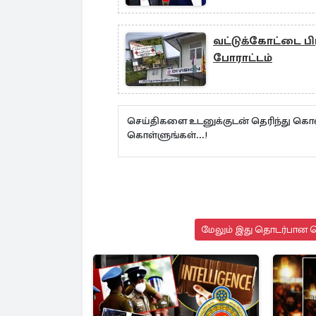
வட்டுக்கோட்டை ப
போராட்டம்
செய்திகளை உடனுக்குடன் தெரிந்து கொள
கொள்ளுங்கள்...!
மேலும் இது தொடர்பான செ