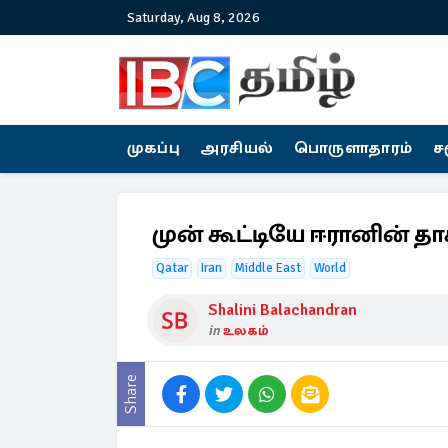
Saturday, Aug 8, 2026
முகப்பு
அரசியல்
பொருளாதாரம்
ச
முன் கூட்டியே ஈரானின் தா
Qatar
Iran
Middle East
World
Shalini Balachandran
in
உலகம்
Share