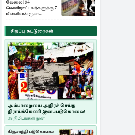
வேலை! 94
வெளிநாட்டவர்களுக்கு 7
மில்லியன் ரூபா
அபராதம்
சிறப்பு கட்டுரைகள்
அம்பாறையை அதிரச் செய்த
திராய்க்கேணி இனப்படுகொலை!
39 நிமிடங்கள் முன்
கிருசாந்தி படுகொலை