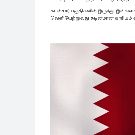
கடல்சார் பகுதிகளில் இருந்து இவ
வெளியேற்றுவது கடினமான காரியம் என அ