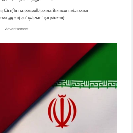
்வளவு பெரிய எண்ணிக்கையிலான மக்களை
வர் சுட்டிக்காட்டியுள்ளார்.
Advertisement