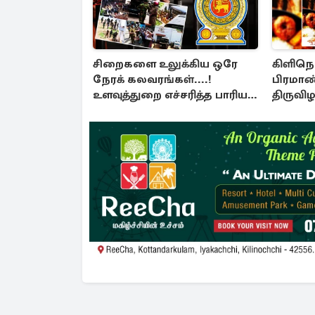
சிறைகளை உலுக்கிய ஒரே
கிளிநொ
நேரக் கலவரங்கள்....!
பிரமாண
உளவுத்துறை எச்சரித்த பாரிய
திருவிழ
சதி அம்பலம்
கொண்டா