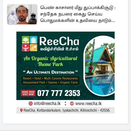
பெண் காசாளர் மீது துப்பாக்கிசூடு :
சந்தேக நபரை கைது செய்ய
பொதுமக்களின் உதவியை நாடும்
காவல்துறை