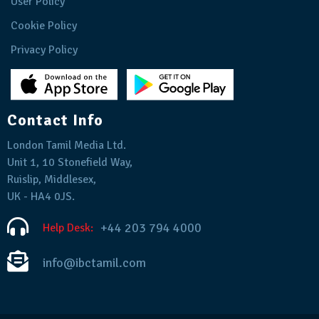
User Policy
Cookie Policy
Privacy Policy
Contact Info
London Tamil Media Ltd.
Unit 1, 10 Stonefield Way,
Ruislip, Middlesex,
UK - HA4 0JS.
+44 203 794 4000
Help Desk:
info@ibctamil.com