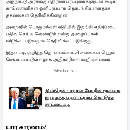
அந்நாட்டு அரசுக்கு எதிரான பரப்புரைகளுடன் கூடிய
காணொளிகள் ஒளிபரப்பாக தொடங்கியுள்ளதாக
தகவல்கள் தெரிவிக்கின்றன.
அவற்றில் பொதுமக்கள் வீதியில் இறங்கி எதிர்ப்பை
பதிவு செய்ய வேண்டும் என்ற அழைப்புகள்
விடுக்கப்படுவதாக தெரிவிக்கப்படுகிறது.
இதன்படி, குறித்த தொலைக்காட்சி சனல்கள் ஹெக்
செய்யப்பட்டுள்ளதாக அதிகாரிகள் கூறியுள்ளனர்.
Advertisement
இஸ்ரேல் - ஈரான் போரில் மூக்கை
நுழைத்த புடின்: ட்ரம்ப் கொடுத்த
சாட்டையடி
யார் காரணம்?