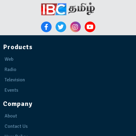
Products
Web
Radio
Television
Events
Company
About
Contact Us