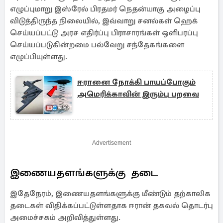
எழுப்புமாறு இஸ்ரேல் பிரதமர் நெதன்யாகு அழைப்பு
விடுத்திருந்த நிலையில், இவ்வாறு சனல்கள் ஹெக்
செய்யப்பட்டு அரச எதிர்ப்பு பிராசாரங்கள் ஒளிபரப்பு
செய்யப்படுகின்றமை பல்வேறு சந்தேகங்களை
எழுப்பியுள்ளது.
ஈரானை நோக்கி பாயப்போகும்
அமெரிக்காவின் இரும்பு பறவை
Advertisement
இணையதளங்களுக்கு தடை
இதேநேரம், இணையதளங்களுக்கு மீண்டும் தற்காலிக
தடைகள் விதிக்கப்பட்டுள்ளதாக ஈரான் தகவல் தொடர்பு
அமைச்சகம் அறிவித்துள்ளது.