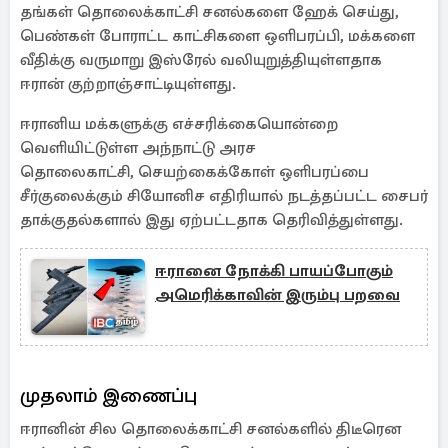
தங்கள் தொலைக்காட்சி சனல்களை ஹேக் செய்து,
பெண்கள் போராட்ட காட்சிகளை ஒளிபரப்பி, மக்களை
வீதிக்கு வருமாறு இஸ்ரேல் வலியுறுத்தியுள்ளதாக
ஈரான் குற்றாஞ்சாட்டியுள்ளது.
ஈரானிய மக்களுக்கு எச்சரிக்கையொன்றை
வெளியிட்டுள்ள அந்நாட்டு அரச
தொலைகாட்சி, செயற்கைக்கோள் ஒளிபரப்பை
சீர்குலைக்கும் சியோனிச எதிரியால் நடத்தப்பட்ட சைபர்
தாக்குதல்களால் இது ஏற்பட்டதாக தெரிவித்துள்ளது.
ஈரானை நோக்கி பாயப்போகும்
அமெரிக்காவின் இரும்பு பறவை
முதலாம் இணைப்பு
ஈரானின் சில தொலைக்காட்சி சனல்களில் திடீரென